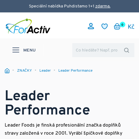
Speciální nabídka Puhdistamo 1+1
zdarma.
0
MENU
ZNAČKY
Leader
Leader Performance
Leader
Performance
Leader Foods je finská profesionální značka doplňků
stravy založená v roce 2001. Vyrábí špičkové doplňky