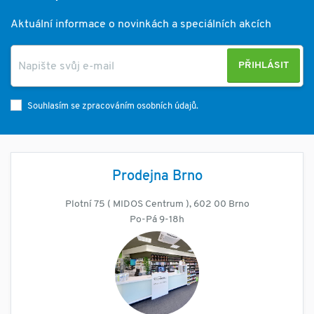
Aktuální informace o novinkách a speciálních akcích
PŘIHLÁSIT
Souhlasím se zpracováním osobních údajů.
Prodejna Brno
Plotní 75 ( MIDOS Centrum ), 602 00 Brno
Po-Pá 9-18h