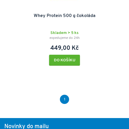
Whey Protein 500 g čokoláda
Skladem > 5 ks
expedujeme do 24h
449,00 Kč
DO KOŠÍKU
1
Novinky do mailu