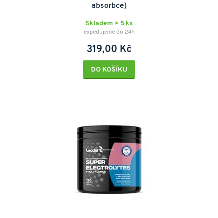
absorbce)
Skladem > 5 ks
expedujeme do 24h
319,00 Kč
DO KOŠÍKU