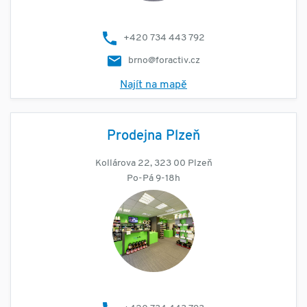
+420 734 443 792
brno@foractiv.cz
Najít na mapě
Prodejna Plzeň
Kollárova 22, 323 00 Plzeň
Po-Pá 9-18h