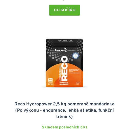
DO KOŠÍKU
Reco Hydropower 2,5 kg pomeranč mandarinka
(Po výkonu - endurance, lehká atletika, funkční
trénink)
Skladem posledních 3 ks