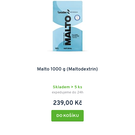
Malto 1000 g (Maltodextrin)
Skladem > 5 ks
expedujeme do 24h
239,00 Kč
DO KOŠÍKU