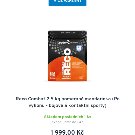
VÍCE VARIANT
Reco Combat 2,5 kg pomeranč mandarinka (Po
výkonu - bojové a kontaktní sporty)
Skladem posledních 1 ks
expedujeme do 24h
1 999,00 Kč