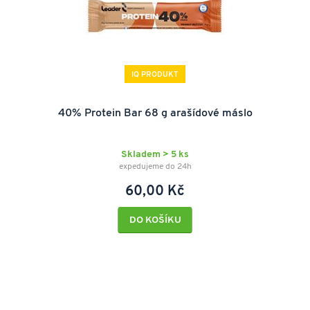
IQ PRODUKT
40% Protein Bar 68 g arašídové máslo
Skladem > 5 ks
expedujeme do 24h
60,00 Kč
DO KOŠÍKU