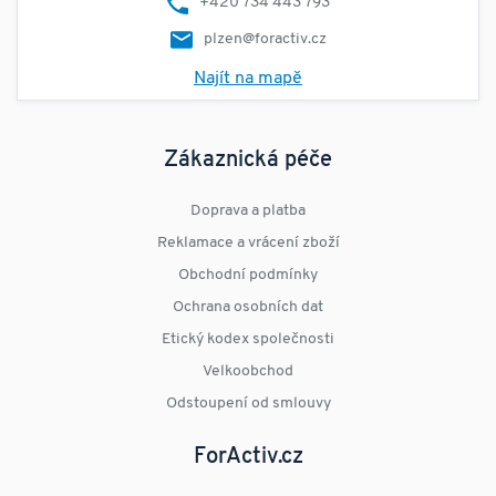
+420 734 443 793
plzen@foractiv.cz
Najít na mapě
Zákaznická péče
Doprava a platba
Reklamace a vrácení zboží
Obchodní podmínky
Ochrana osobních dat
Etický kodex společnosti
Velkoobchod
Odstoupení od smlouvy
ForActiv.cz