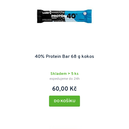
40% Protein Bar 68 g kokos
Skladem > 5 ks
expedujeme do 24h
60,00 Kč
DO KOŠÍKU