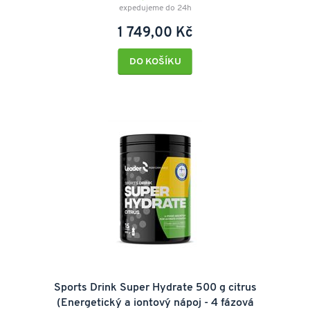
expedujeme do 24h
1 749,00 Kč
DO KOŠÍKU
Sports Drink Super Hydrate 500 g citrus
(Energetický a iontový nápoj - 4 fázová