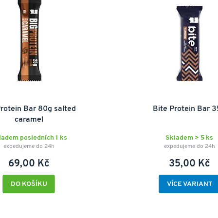
rotein Bar 80g salted
Bite Protein Bar 
caramel
ladem posledních 1 ks
Skladem > 5 ks
expedujeme do 24h
expedujeme do 24h
69,00 Kč
35,00 Kč
DO KOŠÍKU
VÍCE VARIANT