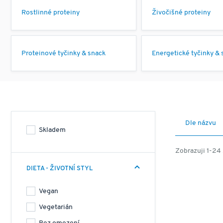
Rostlinné proteiny
Živočišné proteiny
Proteinové tyčinky & snack
Energetické tyčinky & 
Dle názvu
Skladem
Zobrazuji 1-24 
DIETA - ŽIVOTNÍ STYL
Vegan
Vegetarián