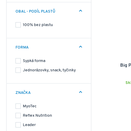
OBAL - PODÍL PLASTŮ
100% bez plastu
FORMA
Sypká forma
Big P
Jednorázovky, snack, tyčinky
Sk
ZNAČKA
MyoTec
Reflex Nutrition
Leader