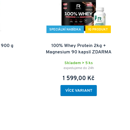
SPECIÁLNÍ NABÍDKA
IQ PRODUKT
 900 g
100% Whey Protein 2kg +
Magnesium 90 kapslí ZDARMA
Skladem > 5 ks
expedujeme do 24h
1 599,00 Kč
VÍCE VARIANT