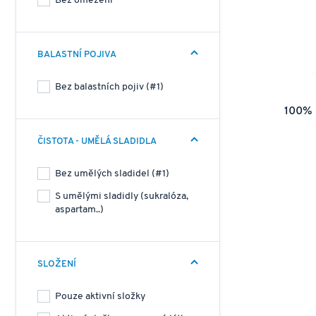
Bez omezení
BALASTNÍ POJIVA
Bez balastních pojiv (#1)
100% 
ČISTOTA - UMĚLÁ SLADIDLA
Bez umělých sladidel (#1)
S umělými sladidly (sukralóza,
aspartam..)
SLOŽENÍ
Pouze aktivní složky