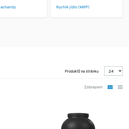
sacharidy
Rychlé jídlo (MRP)
Produktů na stránku
Zobrazení