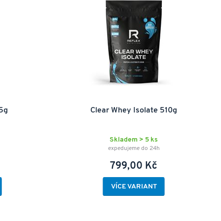
35g
Clear Whey Isolate 510g
Skladem > 5 ks
expedujeme do 24h
799,00 Kč
VÍCE VARIANT