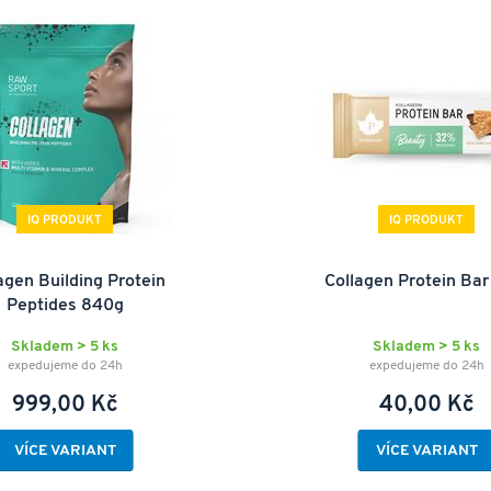
IQ PRODUKT
IQ PRODUKT
agen Building Protein
Collagen Protein Bar
Peptides 840g
Skladem > 5 ks
Skladem > 5 ks
expedujeme do 24h
expedujeme do 24h
999,00 Kč
40,00 Kč
VÍCE VARIANT
VÍCE VARIANT