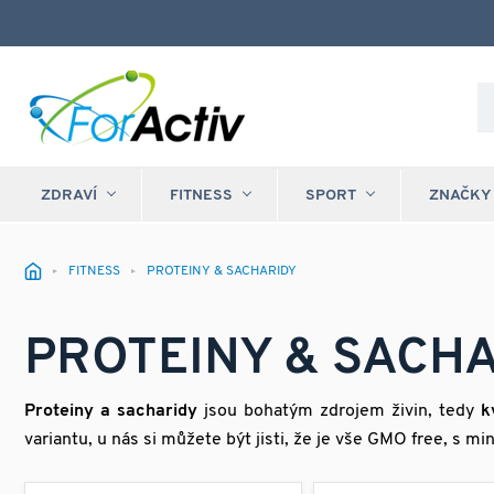
ZDRAVÍ
FITNESS
SPORT
ZNAČKY
FITNESS
PROTEINY & SACHARIDY
PROTEINY & SACH
Proteiny a sacharidy
jsou bohatým zdrojem živin, tedy
k
variantu, u nás si můžete být jisti, že je vše GMO free, s