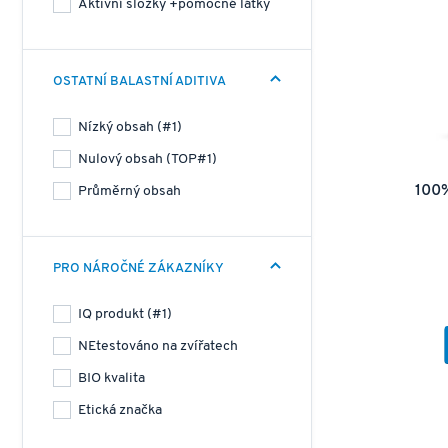
Aktivní složky +pomocné látky
OSTATNÍ BALASTNÍ ADITIVA
Nízký obsah (#1)
Nulový obsah (TOP#1)
100
Průměrný obsah
PRO NÁROČNÉ ZÁKAZNÍKY
IQ produkt (#1)
NEtestováno na zvířatech
BIO kvalita
Etická značka