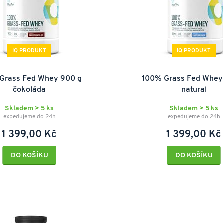
IQ PRODUKT
IQ PRODUKT
Grass Fed Whey 900 g
100% Grass Fed Whey
čokoláda
natural
Skladem > 5 ks
Skladem > 5 ks
expedujeme do 24h
expedujeme do 24h
1 399,00 Kč
1 399,00 Kč
DO KOŠÍKU
DO KOŠÍKU