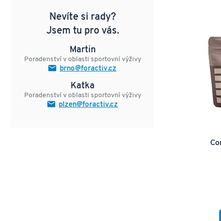
Nevíte si rady?
Jsem tu pro vás.
Martin
Poradenství v oblasti sportovní výživy
brno@foractiv.cz
Katka
Poradenství v oblasti sportovní výživy
plzen@foractiv.cz
Co