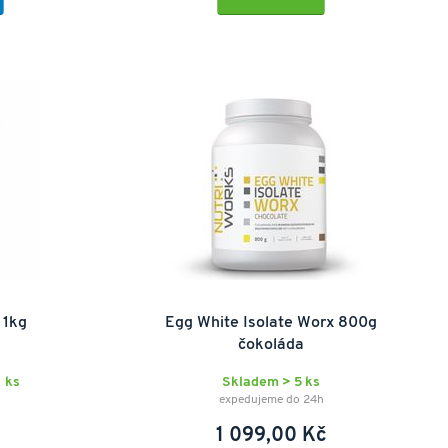
 1kg
Egg White Isolate Worx 800g
čokoláda
 ks
Skladem > 5 ks
expedujeme do 24h
1 099,00 Kč