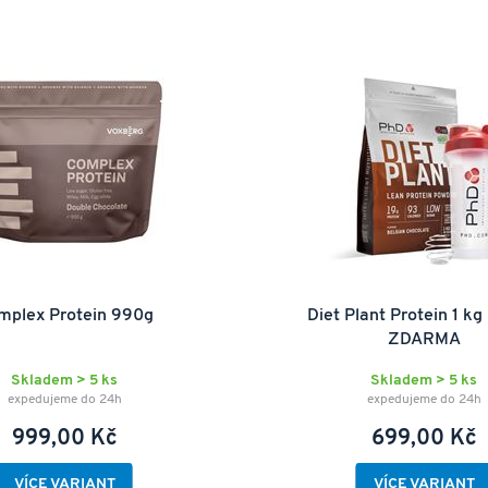
mplex Protein 990g
Diet Plant Protein 1 kg 
ZDARMA
Skladem > 5 ks
Skladem > 5 ks
expedujeme do 24h
expedujeme do 24h
999,00 Kč
699,00 Kč
VÍCE VARIANT
VÍCE VARIANT