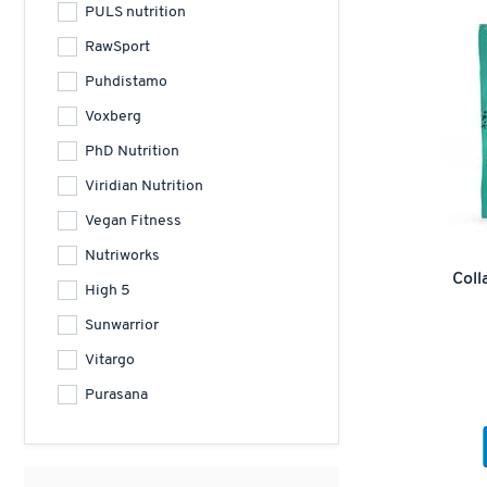
PULS nutrition
RawSport
Puhdistamo
Voxberg
PhD Nutrition
Viridian Nutrition
Vegan Fitness
Nutriworks
Coll
High 5
Sunwarrior
Vitargo
Purasana