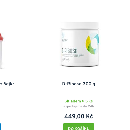
+ šejkr
D-Ribose 300 g
Skladem > 5 ks
expedujeme do 24h
449,00 Kč
DO KOŠÍKU