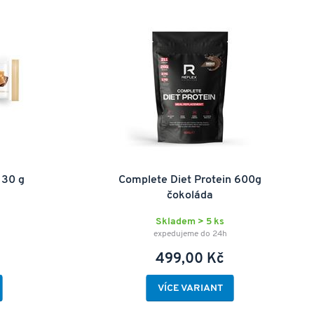
 30 g
Complete Diet Protein 600g
čokoláda
Skladem > 5 ks
expedujeme do 24h
499,00 Kč
VÍCE VARIANT