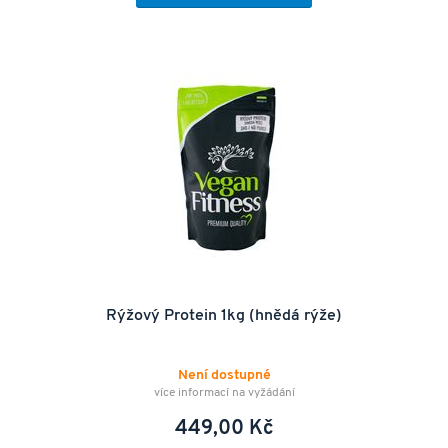
Rýžový Protein 1kg (hnědá rýže)
Není dostupné
více informací na vyžádání
449,00 Kč