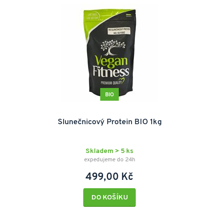
BIO
Slunečnicový Protein BIO 1kg
Skladem > 5 ks
expedujeme do 24h
499,00 Kč
DO KOŠÍKU