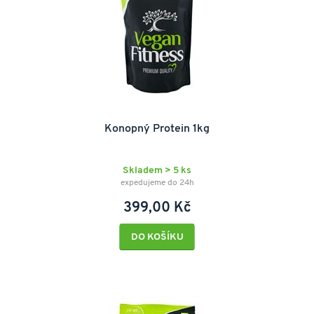
Konopný Protein 1kg
Skladem > 5 ks
expedujeme do 24h
399,00 Kč
DO KOŠÍKU