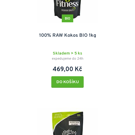
BIO
100% RAW Kokos BIO 1kg
Skladem > 5 ks
expedujeme do 24h
469,00 Kč
DO KOŠÍKU