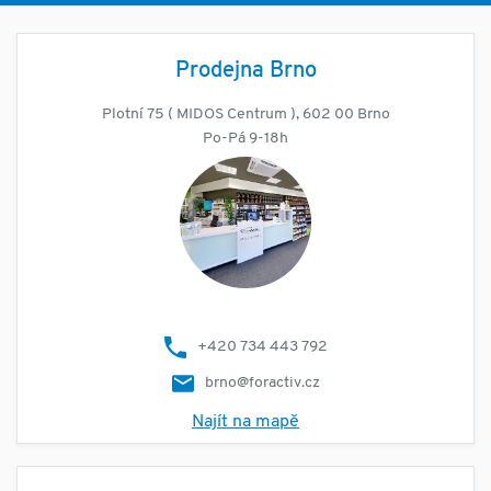
Prodejna Brno
Plotní 75 ( MIDOS Centrum ), 602 00 Brno
Po-Pá 9-18h
+420 734 443 792
brno@foractiv.cz
Najít na mapě