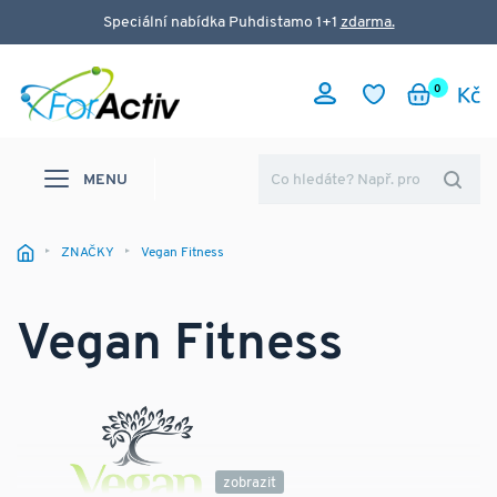
Speciální nabídka Puhdistamo 1+1
zdarma.
0
MENU
ZNAČKY
Vegan Fitness
Vegan Fitness