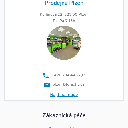
Prodejna Plzeň
Kollárova 22, 323 00 Plzeň
Po-Pá 9-18h
+420 734 443 793
plzen@foractiv.cz
Najít na mapě
Zákaznická péče