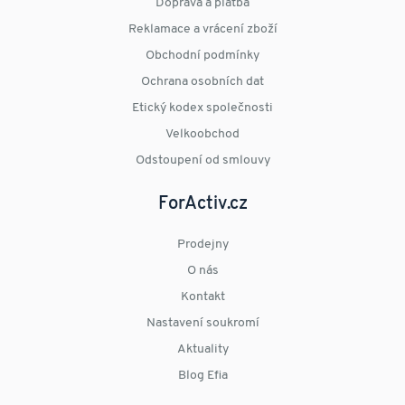
Doprava a platba
Reklamace a vrácení zboží
Obchodní podmínky
Ochrana osobních dat
Etický kodex společnosti
Velkoobchod
Odstoupení od smlouvy
ForActiv.cz
Prodejny
O nás
Kontakt
Nastavení soukromí
Aktuality
Blog Efia