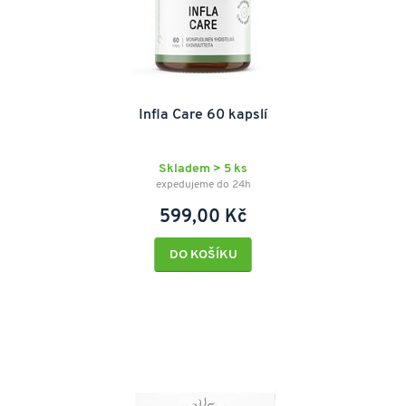
Infla Care 60 kapslí
Skladem > 5 ks
expedujeme do 24h
599,00 Kč
DO KOŠÍKU