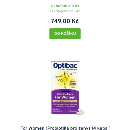
Skladem > 5 ks
expedujeme do 24h
749,00 Kč
DO KOŠÍKU
For Women (Probiotika pro ženy) 14 kapslí