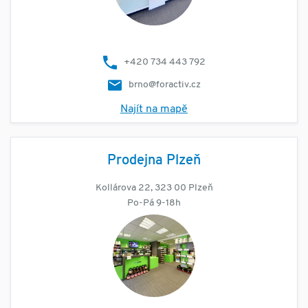
+420 734 443 792
brno@foractiv.cz
Najít na mapě
Prodejna Plzeň
Kollárova 22, 323 00 Plzeň
Po-Pá 9-18h