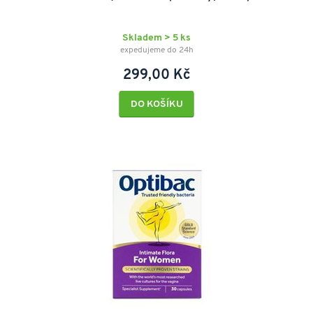
Skladem > 5 ks
expedujeme do 24h
299,00 Kč
DO KOŠÍKU