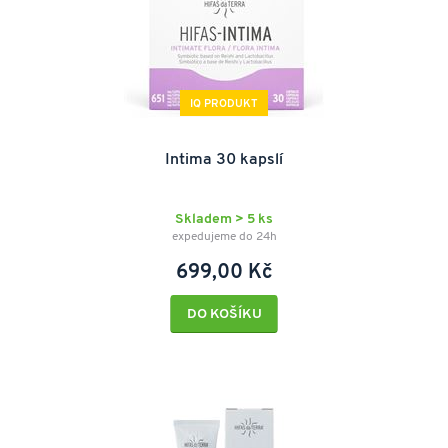
IQ PRODUKT
Intima 30 kapslí
Skladem > 5 ks
expedujeme do 24h
699,00 Kč
DO KOŠÍKU