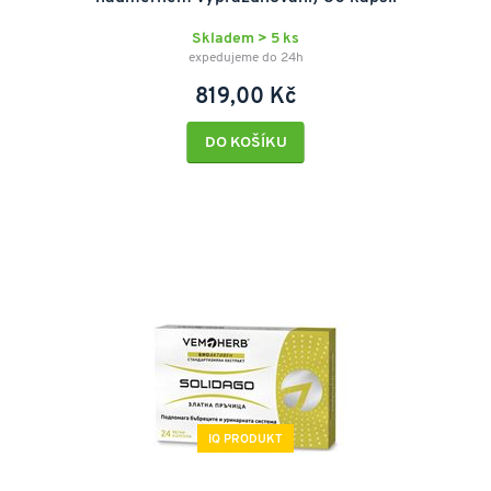
Skladem > 5 ks
expedujeme do 24h
819,00 Kč
DO KOŠÍKU
IQ PRODUKT