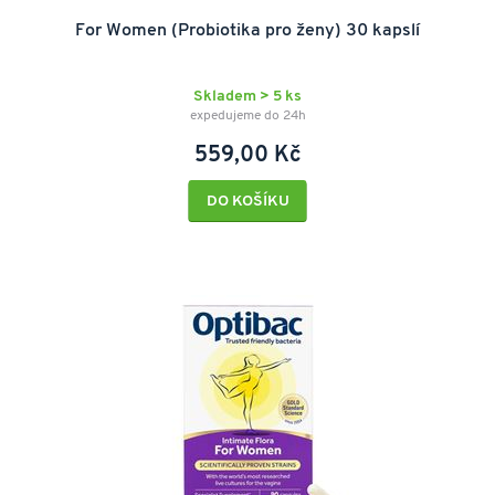
For Women (Probiotika pro ženy) 30 kapslí
Skladem > 5 ks
expedujeme do 24h
559,00 Kč
DO KOŠÍKU