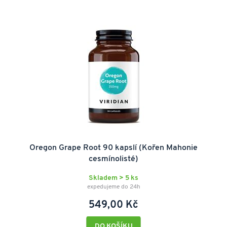
Oregon Grape Root 90 kapslí (Kořen Mahonie
cesmínolisté)
Skladem > 5 ks
expedujeme do 24h
549,00 Kč
DO KOŠÍKU