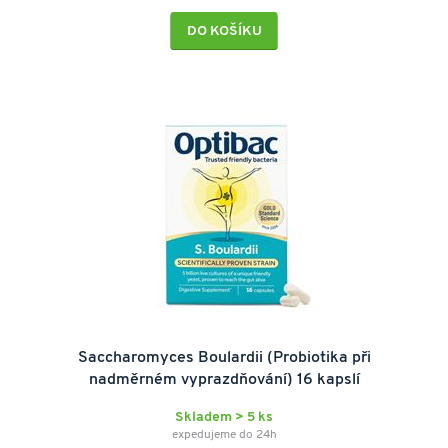
DO KOŠÍKU
Saccharomyces Boulardii (Probiotika při
nadměrném vyprazdňování) 16 kapslí
Skladem > 5 ks
expedujeme do 24h