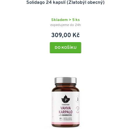
Solidago 24 kapslí (Zlatobýl obecný)
Skladem > 5 ks
expedujeme do 24h
309,00 Kč
DO KOŠÍKU