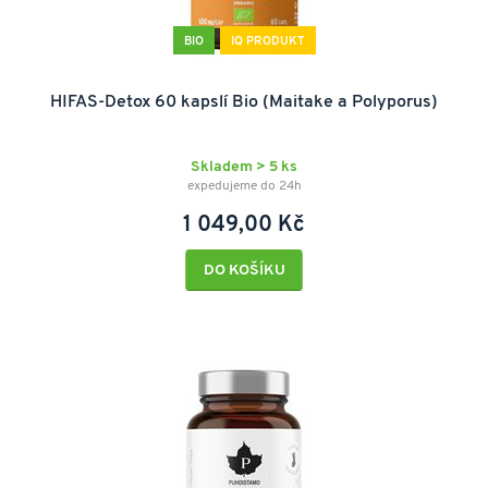
BIO
IQ PRODUKT
HIFAS-Detox 60 kapslí Bio (Maitake a Polyporus)
Skladem > 5 ks
expedujeme do 24h
1 049,00 Kč
DO KOŠÍKU