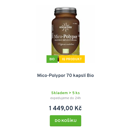
BIO
IQ PRODUKT
Mico-Polypor 70 kapslí Bio
Skladem > 5 ks
expedujeme do 24h
1 449,00 Kč
DO KOŠÍKU