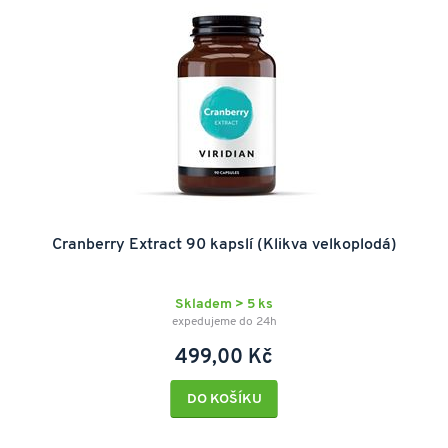
Cranberry Extract 90 kapslí (Klikva velkoplodá)
Skladem > 5 ks
expedujeme do 24h
499,00 Kč
DO KOŠÍKU