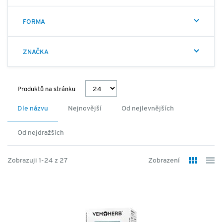
FORMA
ZNAČKA
Produktů na stránku
Dle názvu
Nejnovější
Od nejlevnějších
Od nejdražších
Zobrazuji 1-24 z 27
Zobrazení