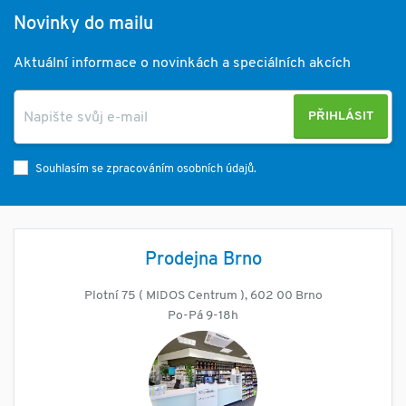
Novinky do mailu
Aktuální informace o novinkách a speciálních akcích
PŘIHLÁSIT
Souhlasím se zpracováním osobních údajů.
Prodejna Brno
Plotní 75 ( MIDOS Centrum ), 602 00 Brno
Po-Pá 9-18h