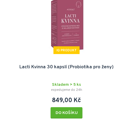
IQ PRODUKT
Lacti Kvinna 30 kapslí (Probiotika pro ženy)
Skladem > 5 ks
expedujeme do 24h
849,00 Kč
DO KOŠÍKU