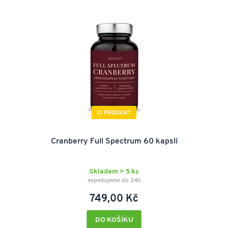
IQ PRODUKT
Cranberry Full Spectrum 60 kapslí
Skladem > 5 ks
expedujeme do 24h
749,00 Kč
DO KOŠÍKU