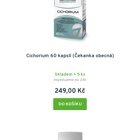
Cichorium 60 kapslí (Čekanka obecná)
Skladem > 5 ks
expedujeme do 24h
249,00 Kč
DO KOŠÍKU