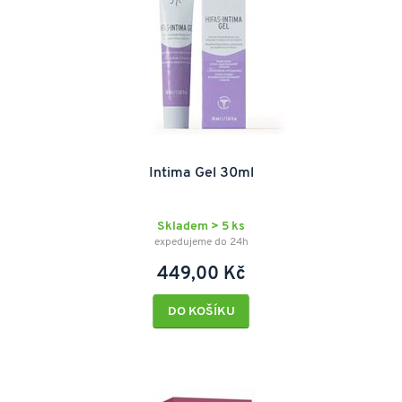
Intima Gel 30ml
Skladem > 5 ks
expedujeme do 24h
449,00 Kč
DO KOŠÍKU