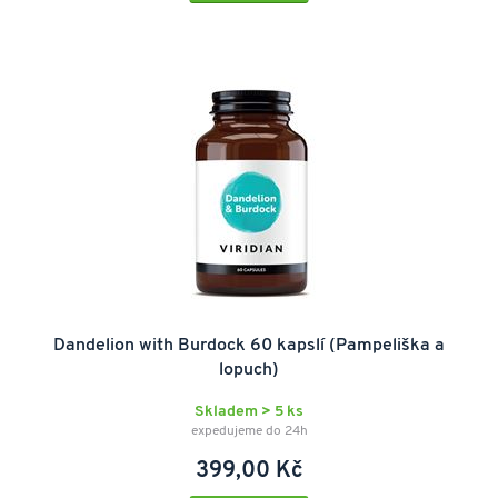
Dandelion with Burdock 60 kapslí (Pampeliška a
lopuch)
Skladem > 5 ks
expedujeme do 24h
399,00 Kč