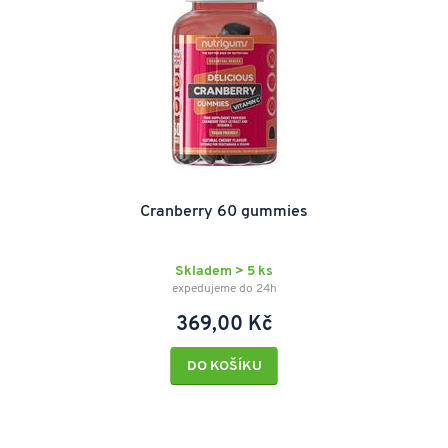
Cranberry 60 gummies
Skladem > 5 ks
expedujeme do 24h
369,00 Kč
DO KOŠÍKU