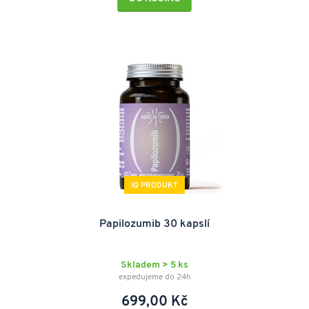
IQ PRODUKT
Papilozumib 30 kapslí
Skladem > 5 ks
expedujeme do 24h
699,00 Kč