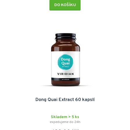
DO KOŠÍKU
Dong Quai Extract 60 kapslí
Skladem > 5 ks
expedujeme do 24h