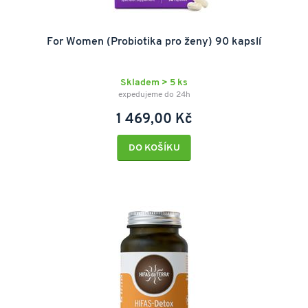
For Women (Probiotika pro ženy) 90 kapslí
Skladem > 5 ks
expedujeme do 24h
1 469,00 Kč
DO KOŠÍKU