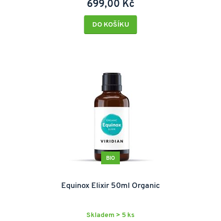
699,00 Kč
DO KOŠÍKU
BIO
Equinox Elixir 50ml Organic
Skladem > 5 ks