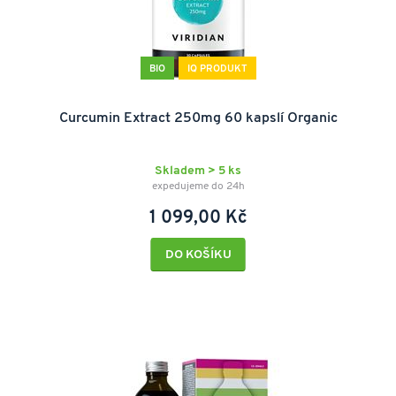
BIO
IQ PRODUKT
Curcumin Extract 250mg 60 kapslí Organic
Skladem > 5 ks
expedujeme do 24h
1 099,00 Kč
DO KOŠÍKU