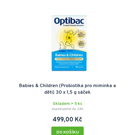
Babies & Children (Probiotika pro miminka a
děti) 30 x 1,5 g sáček
Skladem > 5 ks
expedujeme do 24h
499,00 Kč
DO KOŠÍKU