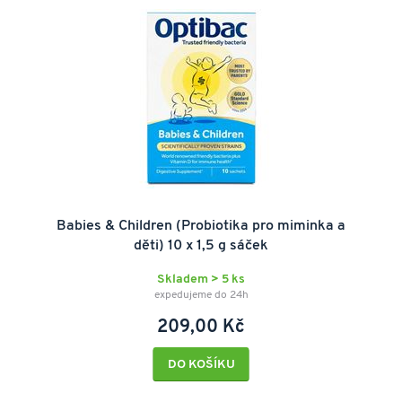
Babies & Children (Probiotika pro miminka a
děti) 10 x 1,5 g sáček
Skladem > 5 ks
expedujeme do 24h
209,00 Kč
DO KOŠÍKU