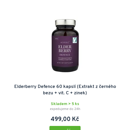
Elderberry Defence 60 kapslí (Extrakt z černého
bezu + vit. C + zinek)
Skladem > 5 ks
expedujeme do 24h
499,00 Kč