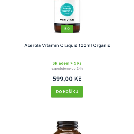
BIO
Acerola Vitamin C Liquid 100ml Organic
Skladem > 5 ks
expedujeme do 24h
599,00 Kč
DO KOŠÍKU