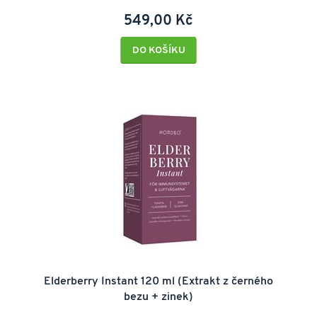
549,00 Kč
DO KOŠÍKU
Elderberry Instant 120 ml (Extrakt z černého
bezu + zinek)