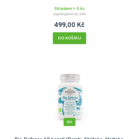
Skladem > 5 ks
expedujeme do 24h
499,00 Kč
DO KOŠÍKU
BIO