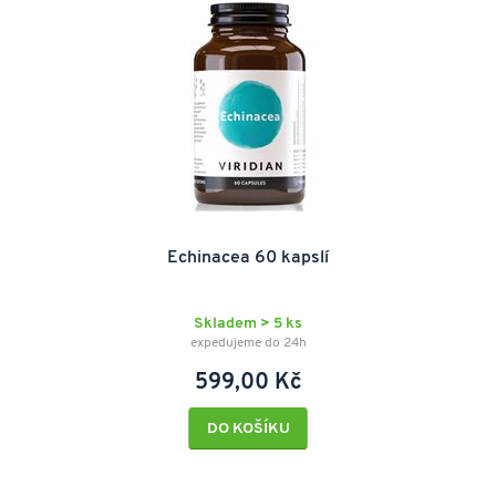
Echinacea 60 kapslí
Skladem > 5 ks
expedujeme do 24h
599,00 Kč
DO KOŠÍKU