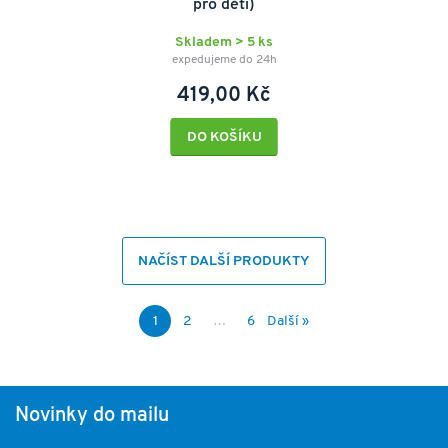
pro děti)
Skladem > 5 ks
expedujeme do 24h
419,00 Kč
DO KOŠÍKU
NAČÍST DALŠÍ PRODUKTY
1
2
…
6
Další »
Novinky do mailu