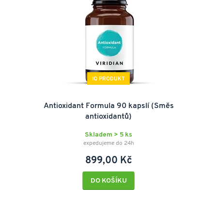
IQ PRODUKT
Antioxidant Formula 90 kapslí (Směs
antioxidantů)
Skladem > 5 ks
expedujeme do 24h
899,00 Kč
DO KOŠÍKU