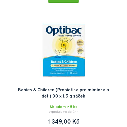
Babies & Children (Probiotika pro miminka a
děti) 90 x 1,5 g sáček
Skladem > 5 ks
expedujeme do 24h
1 349,00 Kč