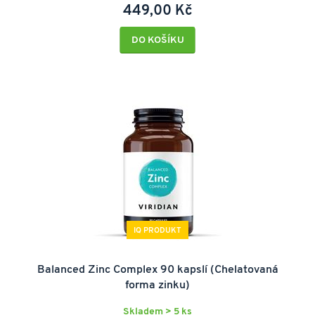
449,00 Kč
DO KOŠÍKU
IQ PRODUKT
Balanced Zinc Complex 90 kapslí (Chelatovaná
forma zinku)
Skladem > 5 ks