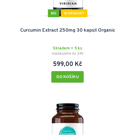
BIO
IQ PRODUKT
Curcumin Extract 250mg 30 kapslí Organic
Skladem > 5 ks
expedujeme do 24h
599,00 Kč
DO KOŠÍKU