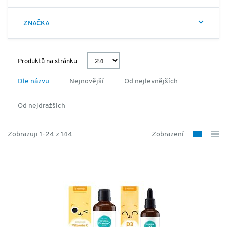
ZNAČKA
Produktů na stránku
Dle názvu
Nejnovější
Od nejlevnějších
Od nejdražších
Zobrazuji 1-24 z 144
Zobrazení