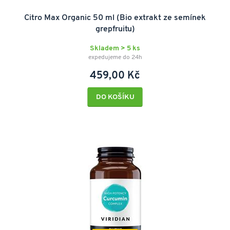
Citro Max Organic 50 ml (Bio extrakt ze semínek
grepfruitu)
Skladem > 5 ks
expedujeme do 24h
459,00 Kč
DO KOŠÍKU