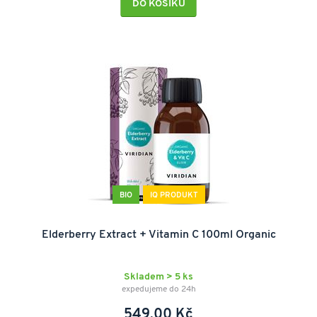
DO KOŠÍKU
BIO
IQ PRODUKT
Elderberry Extract + Vitamin C 100ml Organic
Skladem > 5 ks
expedujeme do 24h
549,00 Kč