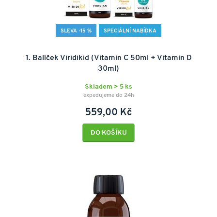
SLEVA -15 %
SPECIÁLNÍ NABÍDKA
1. Balíček Viridikid (Vitamin C 50ml + Vitamin D
30ml)
Skladem > 5 ks
expedujeme do 24h
559,00 Kč
DO KOŠÍKU