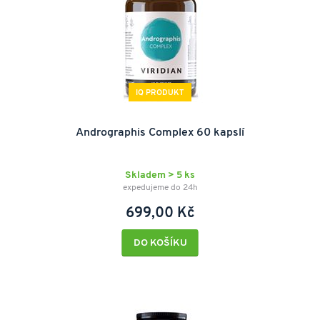
IQ PRODUKT
Andrographis Complex 60 kapslí
Skladem > 5 ks
expedujeme do 24h
699,00 Kč
DO KOŠÍKU