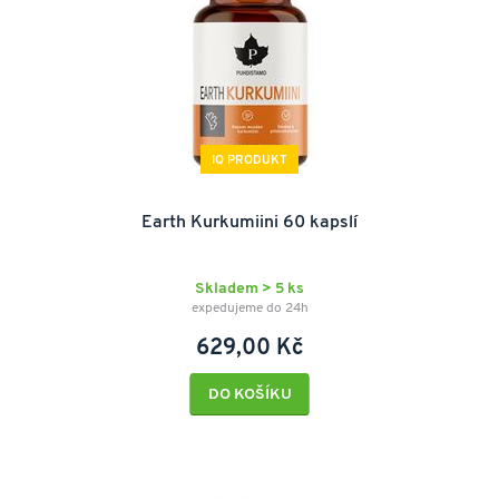
IQ PRODUKT
Earth Kurkumiini 60 kapslí
Skladem > 5 ks
expedujeme do 24h
629,00 Kč
DO KOŠÍKU