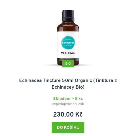
BIO
Echinacea Tincture 50ml Organic (Tinktura z
Echinacey Bio)
Skladem > 5 ks
expedujeme do 24h
230,00 Kč
DO KOŠÍKU