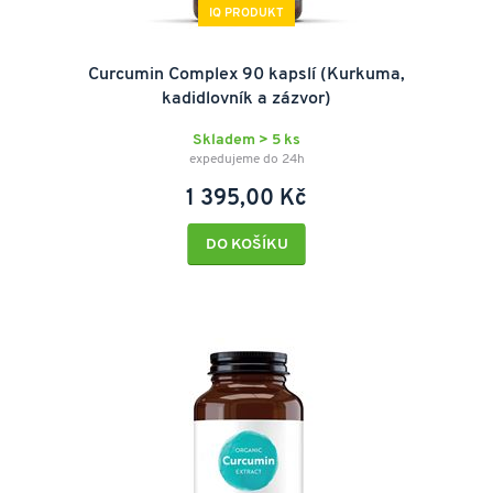
IQ PRODUKT
Curcumin Complex 90 kapslí (Kurkuma,
kadidlovník a zázvor)
Skladem > 5 ks
expedujeme do 24h
1 395,00 Kč
DO KOŠÍKU