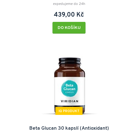
expedujeme do 24h
439,00 Kč
DO KOŠÍKU
IQ PRODUKT
Beta Glucan 30 kapslí (Antioxidant)