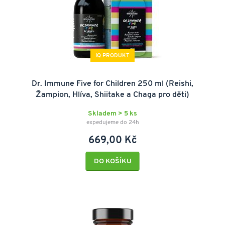
IQ PRODUKT
Dr. Immune Five for Children 250 ml (Reishi,
Žampion, Hlíva, Shiitake a Chaga pro děti)
Skladem > 5 ks
expedujeme do 24h
669,00 Kč
DO KOŠÍKU