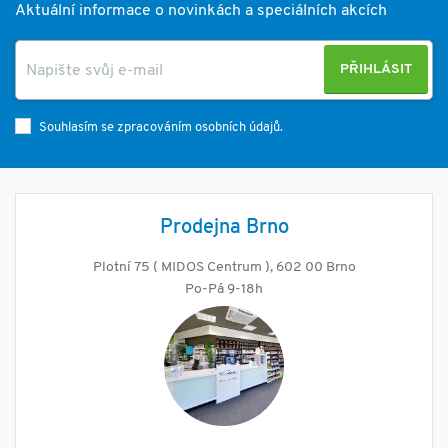
Aktuální informace o novinkách a speciálních akcích
PŘIHLÁSIT
Souhlasím se zpracováním osobních údajů.
Prodejna Brno
Plotní 75 ( MIDOS Centrum ), 602 00 Brno
Po-Pá 9-18h