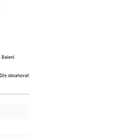
 Balení
Může obsahovat