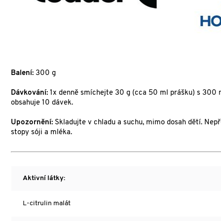
Balení:
300 g
Dávkování:
1x denně smíchejte 30 g (cca 50 ml prášku) s 300 ml
obsahuje 10 dávek.
Upozornění:
Skladujte v chladu a suchu, mimo dosah dětí. Nep
stopy sóji a mléka.
Aktivní látky:
L-citrulin malát