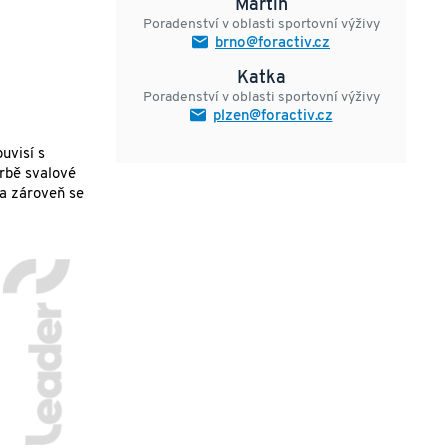
Martin
Poradenství v oblasti sportovní výživy
brno@foractiv.cz
Katka
Poradenství v oblasti sportovní výživy
plzen@foractiv.cz
uvisí s
orbě svalové
 a zároveň se