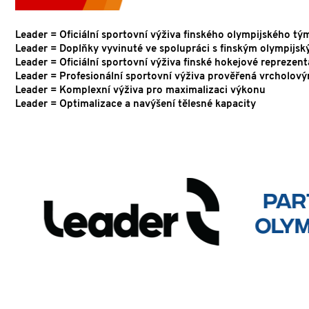
Leader = Oficiální sportovní výživa finského olympijského tý
Leader = Doplňky vyvinuté ve spolupráci s finským olympij
Leader = Oficiální sportovní výživa finské hokejové reprezen
Leader = Profesionální sportovní výživa prověřená vrcholov
Leader = Komplexní výživa pro maximalizaci výkonu
Leader = Optimalizace a navýšení tělesné kapacity