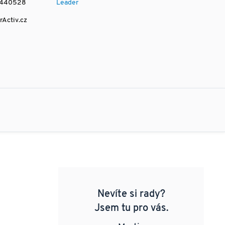
440528
Leader
rActiv.cz
Nevíte si rady?
Jsem tu pro vás.