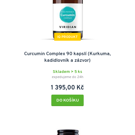
IQ PRODUKT
Curcumin Complex 90 kapslí (Kurkuma,
kadidlovník a zázvor)
Skladem > 5 ks
expedujeme do 24h
1 395,00 Kč
DO KOŠÍKU