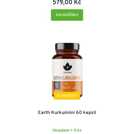
579,00 Kč
DO KOŠÍKU
IQ PRODUKT
Earth Kurkumiini 60 kapslí
Skladem > 5 ks