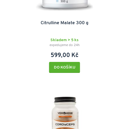
Citrulline Malate 300 g
Skladem > 5 ks
expedujeme do 24h
599,00 Kč
DO KOŠÍKU