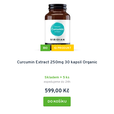
BIO
IQ PRODUKT
Curcumin Extract 250mg 30 kapslí Organic
Skladem > 5 ks
expedujeme do 24h
599,00 Kč
DO KOŠÍKU