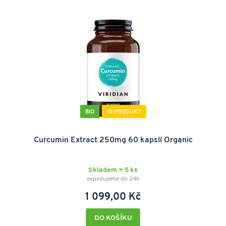
BIO
IQ PRODUKT
Curcumin Extract 250mg 60 kapslí Organic
Skladem > 5 ks
expedujeme do 24h
1 099,00 Kč
DO KOŠÍKU