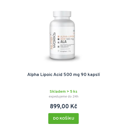
Alpha Lipoic Acid 500 mg 90 kapslí
Skladem > 5 ks
expedujeme do 24h
899,00 Kč
DO KOŠÍKU