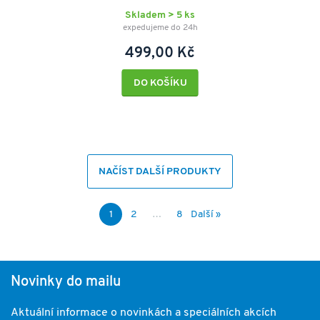
Skladem > 5 ks
expedujeme do 24h
499,00 Kč
DO KOŠÍKU
NAČÍST DALŠÍ PRODUKTY
1
2
…
8
Další »
Novinky do mailu
Aktuální informace o novinkách a speciálních akcích