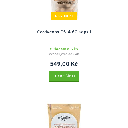
IQ PRODUKT
Cordyceps CS-4 60 kapslí
Skladem > 5 ks
expedujeme do 24h
549,00 Kč
DO KOŠÍKU