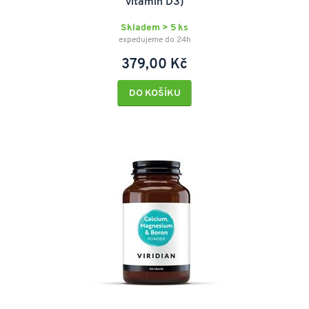
vitamín D3)
Skladem > 5 ks
expedujeme do 24h
379,00 Kč
DO KOŠÍKU