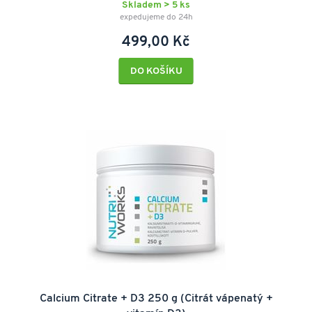
Skladem > 5 ks
expedujeme do 24h
499,00 Kč
DO KOŠÍKU
Calcium Citrate + D3 250 g (Citrát vápenatý +