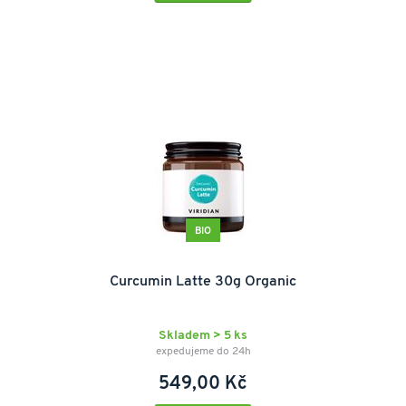
BIO
Curcumin Latte 30g Organic
Skladem > 5 ks
expedujeme do 24h
549,00 Kč