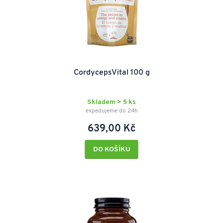
CordycepsVital 100 g
Skladem > 5 ks
expedujeme do 24h
639,00 Kč
DO KOŠÍKU