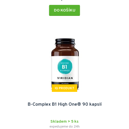
DO KOŠÍKU
IQ PRODUKT
B-Complex B1 High One® 90 kapslí
Skladem > 5 ks
expedujeme do 24h