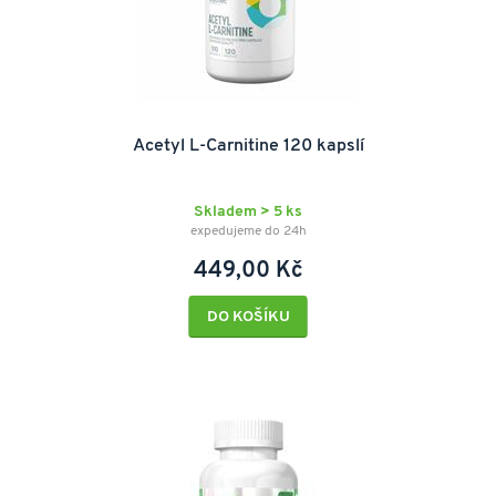
Acetyl L-Carnitine 120 kapslí
Skladem > 5 ks
expedujeme do 24h
449,00 Kč
DO KOŠÍKU