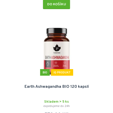
DO KOŠÍKU
BIO
IQ PRODUKT
Earth Ashwagandha BIO 120 kapslí
Skladem > 5 ks
expedujeme do 24h