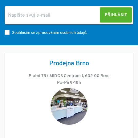
PŘIHLÁSIT
Souhlasím se zpracováním osobních údajů.
Prodejna Brno
Plotní 75 ( MIDOS Centrum ), 602 00 Brno
Po-Pá 9-18h