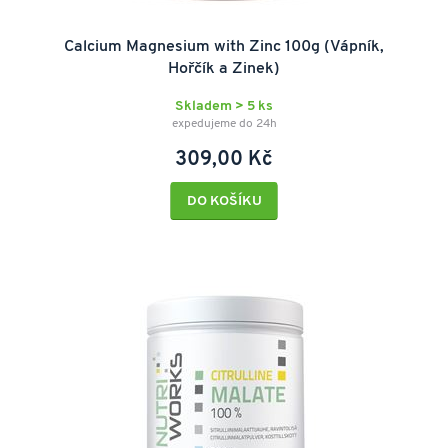
Calcium Magnesium with Zinc 100g (Vápník,
Hořčík a Zinek)
Skladem > 5 ks
expedujeme do 24h
309,00 Kč
DO KOŠÍKU