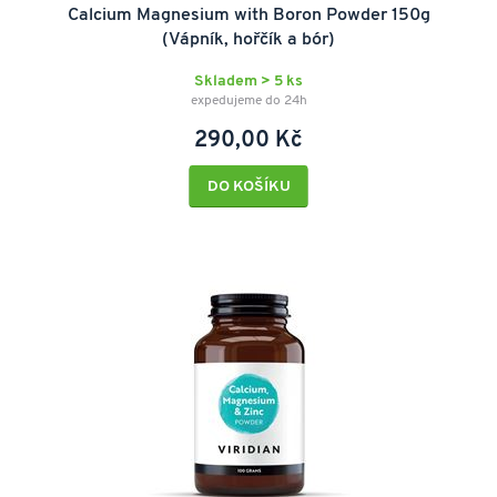
Calcium Magnesium with Boron Powder 150g
(Vápník, hořčík a bór)
Skladem > 5 ks
expedujeme do 24h
290,00 Kč
DO KOŠÍKU