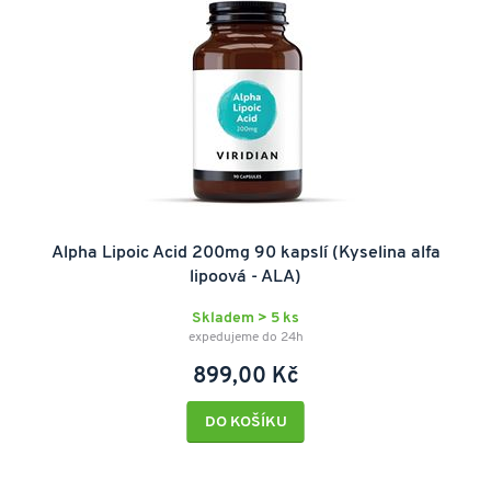
Alpha Lipoic Acid 200mg 90 kapslí (Kyselina alfa
lipoová - ALA)
Skladem > 5 ks
expedujeme do 24h
899,00 Kč
DO KOŠÍKU