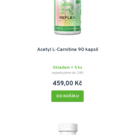
Acetyl L-Carnitine 90 kapslí
Skladem > 5 ks
expedujeme do 24h
459,00 Kč
DO KOŠÍKU