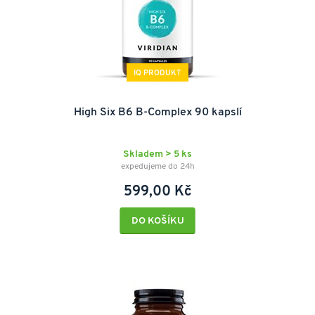
IQ PRODUKT
High Six B6 B-Complex 90 kapslí
Skladem > 5 ks
expedujeme do 24h
599,00 Kč
DO KOŠÍKU