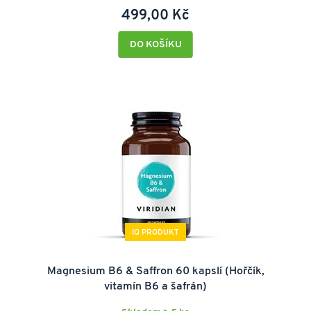
499,00 Kč
DO KOŠÍKU
IQ PRODUKT
Magnesium B6 & Saffron 60 kapslí (Hořčík,
vitamín B6 a šafrán)