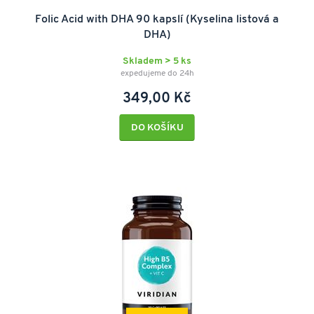
Folic Acid with DHA 90 kapslí (Kyselina listová a
DHA)
Skladem > 5 ks
expedujeme do 24h
349,00 Kč
DO KOŠÍKU