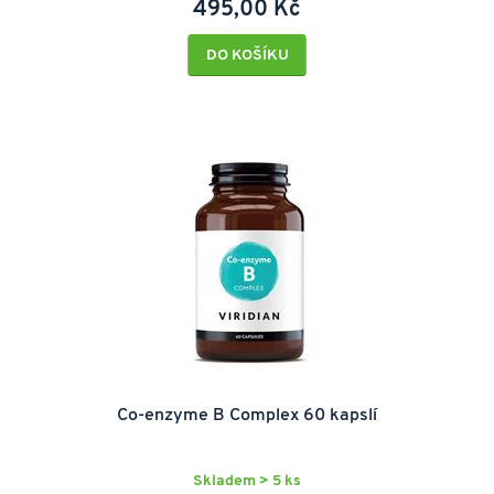
495,00 Kč
DO KOŠÍKU
Co-enzyme B Complex 60 kapslí
Skladem > 5 ks