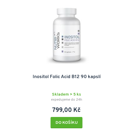
Inositol Folic Acid B12 90 kapslí
Skladem > 5 ks
expedujeme do 24h
799,00 Kč
DO KOŠÍKU