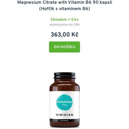
Magnesium Citrate with Vitamin B6 90 kapslí
(Hořčík s vitamínem B6)
Skladem > 5 ks
expedujeme do 24h
363,00 Kč
DO KOŠÍKU