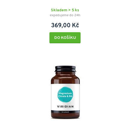
Skladem > 5 ks
expedujeme do 24h
369,00 Kč
DO KOŠÍKU