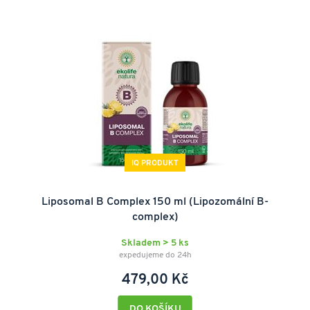
IQ PRODUKT
Liposomal B Complex 150 ml (Lipozomální B-
complex)
Skladem > 5 ks
expedujeme do 24h
479,00 Kč
DO KOŠÍKU