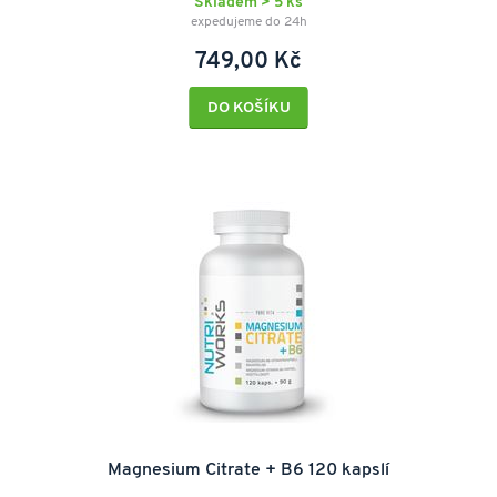
Skladem > 5 ks
expedujeme do 24h
749,00 Kč
DO KOŠÍKU
Magnesium Citrate + B6 120 kapslí