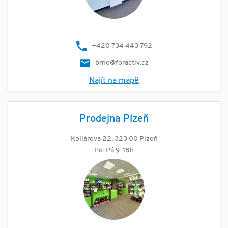
+420 734 443 792
brno@foractiv.cz
Najít na mapě
Prodejna Plzeň
Kollárova 22, 323 00 Plzeň
Po-Pá 9-18h