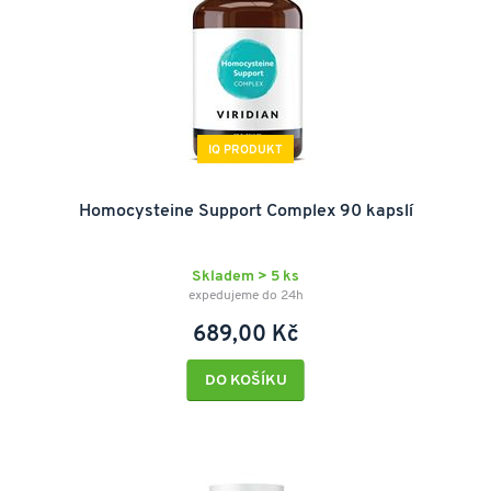
IQ PRODUKT
Homocysteine Support Complex 90 kapslí
Skladem > 5 ks
expedujeme do 24h
689,00 Kč
DO KOŠÍKU