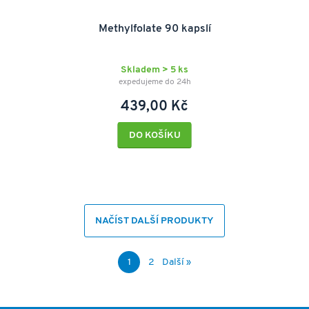
Methylfolate 90 kapslí
Skladem > 5 ks
expedujeme do 24h
439,00 Kč
DO KOŠÍKU
NAČÍST DALŠÍ PRODUKTY
1
2
Další »