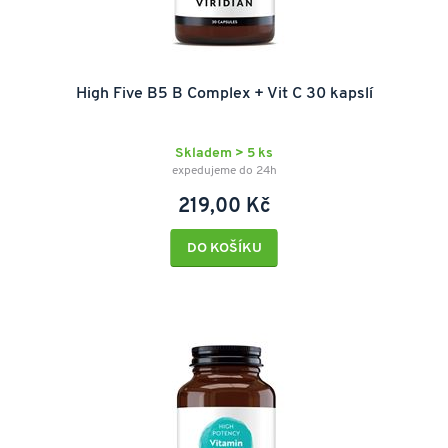
High Five B5 B Complex + Vit C 30 kapslí
Skladem > 5 ks
expedujeme do 24h
219,00 Kč
DO KOŠÍKU