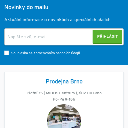
Novinky do mailu
Aktuální informace o novinkách a speciálních akcích
PŘIHLÁSIT
Souhlasím se zpracováním osobních údajů.
Prodejna Brno
Plotní 75 ( MIDOS Centrum ), 602 00 Brno
Po-Pá 9-18h