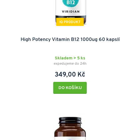
IQ PRODUKT
High Potency Vitamin B12 1000ug 60 kapslí
Skladem > 5 ks
expedujeme do 24h
349,00 Kč
DO KOŠÍKU