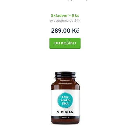
Skladem > 5 ks
expedujeme do 24h
289,00 Kč
DO KOŠÍKU