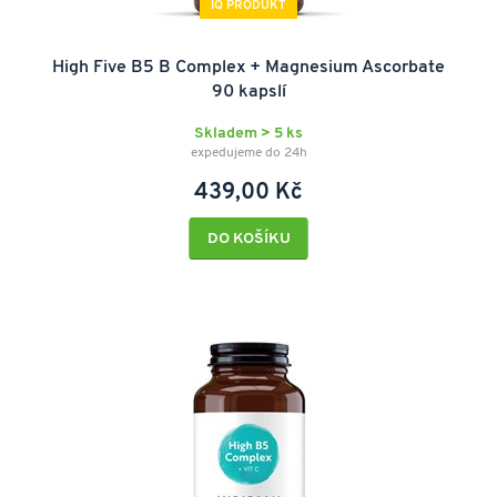
IQ PRODUKT
High Five B5 B Complex + Magnesium Ascorbate
90 kapslí
Skladem > 5 ks
expedujeme do 24h
439,00 Kč
DO KOŠÍKU