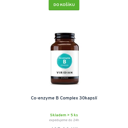
DO KOŠÍKU
Co-enzyme B Complex 30kapslí
Skladem > 5 ks
expedujeme do 24h