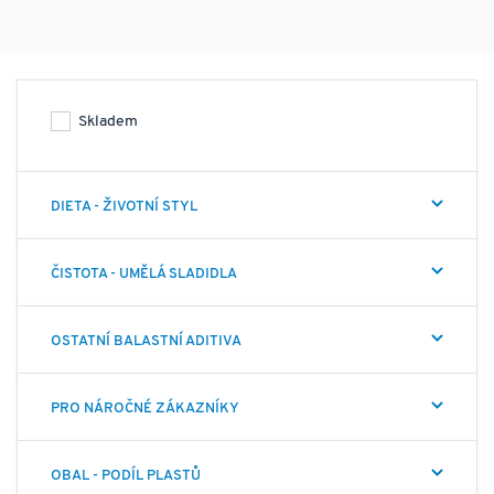
výměnu, tvorbu buněčné energie ATP (buněčné plíce -
mitochondrie), nervovou soustavu, krvetvorbu a
celkové fungování metabolismu.
►
Proč jsou koenzymy důležité?
Skladem
Vitamíny skupiny B v těle fungují tak, že se přirozenou
cestou (procesem v organismu) přemění na
ko-enzymy
.
DIETA - ŽIVOTNÍ STYL
Ty pak dále napomáhají enzymatickým reakcím.
Enzymy
totiž v těle spouští téměř všechny důležité procesy a ko-
enzymy těmto procesům napomáhají.
ČISTOTA - UMĚLÁ SLADIDLA
Na příklad vitamíny B2 a B6 se v játrech mění na
OSTATNÍ BALASTNÍ ADITIVA
fosforylované formy a dále fungují jako koenzymy. Oproti
tomu vitamín B12 je v organismu aktivní jako
methylkobalamin (metylovaná forma) a
PRO NÁROČNÉ ZÁKAZNÍKY
adenosylkobalamin (fosforylovaná forma).
Suplementace
obou forem vitamínů tedy podporuje maximální možnou
OBAL - PODÍL PLASTŮ