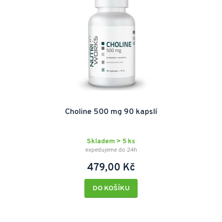
Choline 500 mg 90 kapslí
Skladem > 5 ks
expedujeme do 24h
479,00 Kč
DO KOŠÍKU