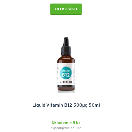
DO KOŠÍKU
Liquid Vitamin B12 500µg 50ml
Skladem > 5 ks
expedujeme do 24h