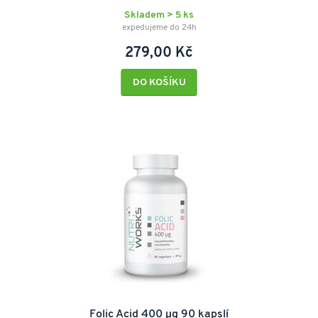
Skladem > 5 ks
expedujeme do 24h
279,00 Kč
DO KOŠÍKU
Folic Acid 400 µg 90 kapslí