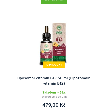
IQ PRODUKT
Liposomal Vitamin B12 60 ml (Lipozomální
vitamín B12)
Skladem > 5 ks
expedujeme do 24h
479,00 Kč