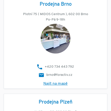
Prodejna Brno
Plotní 75 ( MIDOS Centrum ), 602 00 Brno
Po-Pá 9-18h
+420 734 443 792
brno@foractiv.cz
Najít na mapě
Prodejna Plzeň