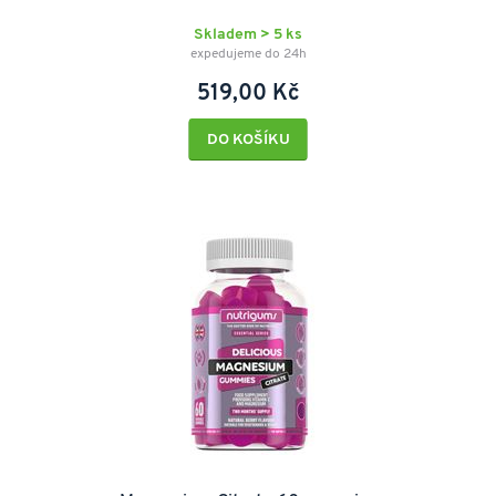
Skladem > 5 ks
expedujeme do 24h
519,00 Kč
DO KOŠÍKU