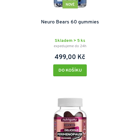
NOVÉ
Neuro Bears 60 gummies
Skladem > 5 ks
expedujeme do 24h
499,00 Kč
DO KOŠÍKU