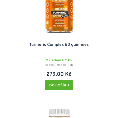
Turmeric Complex 60 gummies
Skladem > 5 ks
expedujeme do 24h
279,00 Kč
DO KOŠÍKU