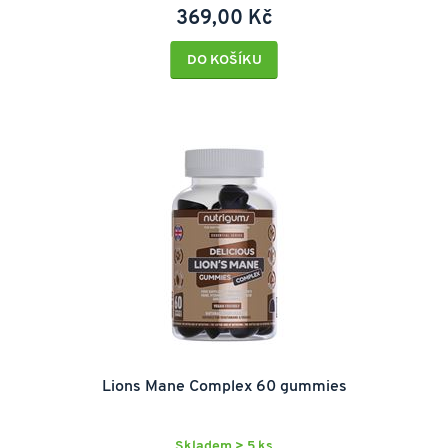
369,00 Kč
DO KOŠÍKU
Lions Mane Complex 60 gummies
Skladem > 5 ks