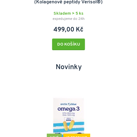
(Kolagenové peptidy Verisol®)
Skladem > 5 ks
expedujeme do 24h
499,00 Kč
DO KOŠÍKU
Novinky