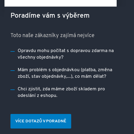
Poradíme vám s výběrem
Toto naše zákazníky zajímá nejvíce
Opravdu mohu počítat s dopravou zdarma na
všechny objednávky?
Mám problém s objednávkou (platba, změna
zboží, stav objednávky,...), co mám dělat?
Chci zjistit, zda máme zboží skladem pro
odeslání z eshopu.
VÍCE DOTAZŮ V PORADNĚ