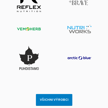
VŠICHNI VÝROBCI