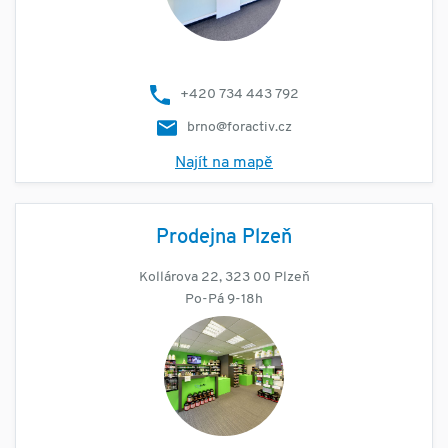
+420 734 443 792
brno@foractiv.cz
Najít na mapě
Prodejna Plzeň
Kollárova 22, 323 00 Plzeň
Po-Pá 9-18h