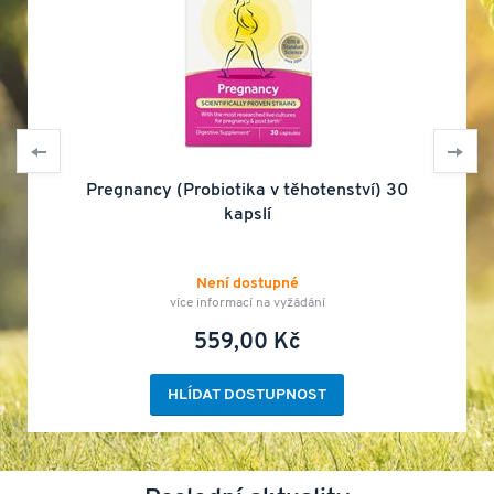
Pregnancy (Probiotika v těhotenství) 30
kapslí
Není dostupné
více informací na vyžádání
559,00 Kč
HLÍDAT DOSTUPNOST