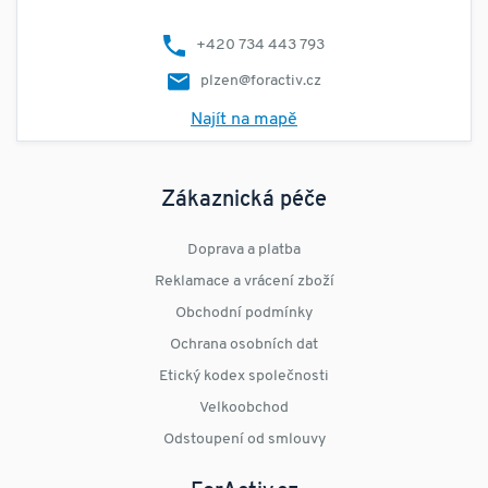
+420 734 443 793
plzen@foractiv.cz
Najít na mapě
Zákaznická péče
Doprava a platba
Reklamace a vrácení zboží
Obchodní podmínky
Ochrana osobních dat
Etický kodex společnosti
Velkoobchod
Odstoupení od smlouvy