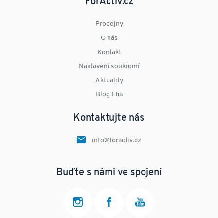
ForActiv.cz
Prodejny
O nás
Kontakt
Nastavení soukromí
Aktuality
Blog Efia
Kontaktujte nás
info@foractiv.cz
Buďte s námi ve spojení