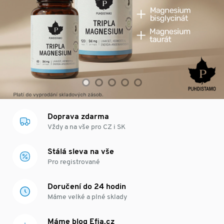
Doprava zdarma
Vždy a na vše pro CZ i SK
Stálá sleva na vše
Pro registrované
Doručení do 24 hodin
Máme velké a plné sklady
Máme blog Efia.cz