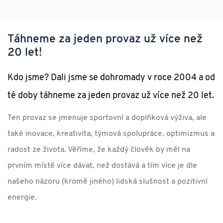
Táhneme za jeden provaz už více než
20 let!
Kdo jsme? Dali jsme se dohromady v roce 2004 a od
té doby táhneme za jeden provaz už více než 20 let.
Ten provaz se jmenuje sportovní a doplňková výživa, ale
také inovace, kreativita, týmová spolupráce, optimizmus a
radost ze života. Věříme, že každý člověk by měl na
prvním místě více dávat, než dostává a tím více je dle
našeho názoru (kromě jiného) lidská slušnost a pozitivní
energie.