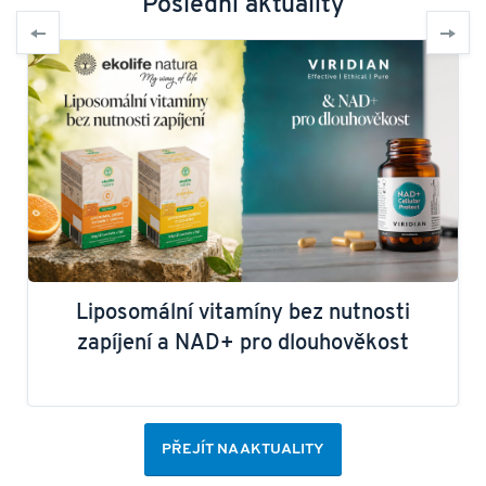
Poslední aktuality
Liposomální vitamíny bez nutnosti
zapíjení a NAD+ pro dlouhověkost
PŘEJÍT NA AKTUALITY