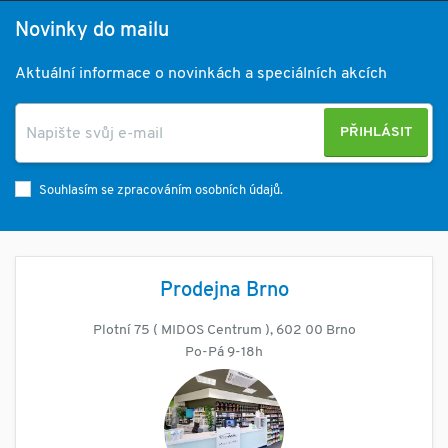
Novinky do mailu
Aktuální informace o novinkách a speciálních akcích
PŘIHLÁSIT
Souhlasím se zpracováním osobních údajů.
Prodejna Brno
Plotní 75 ( MIDOS Centrum ), 602 00 Brno
Po-Pá 9-18h