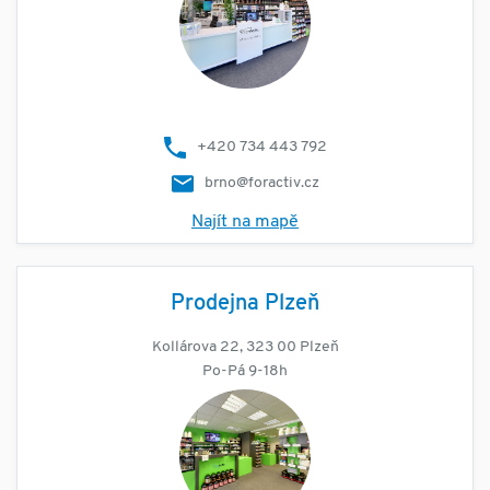
+420 734 443 792
brno@foractiv.cz
Najít na mapě
Prodejna Plzeň
Kollárova 22, 323 00 Plzeň
Po-Pá 9-18h