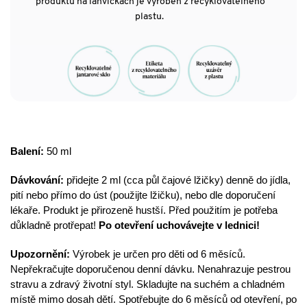
produktu na lahvičkách je vyroben z recyklovatelného
plastu.
Balení:
50 ml
Dávkování:
přidejte 2 ml (cca půl čajové lžičky) denně do jídla,
pití nebo přímo do úst (použijte lžičku), nebo dle doporučení
lékaře. Produkt je přirozeně hustší. Před použitím je potřeba
důkladně protřepat!
Po otevření uchovávejte v lednici!
Upozornění:
Výrobek je určen pro děti od 6 měsíců.
Nepřekračujte doporučenou denní dávku. Nenahrazuje pestrou
stravu a zdravý životní styl. Skladujte na suchém a chladném
místě mimo dosah dětí. Spotřebujte do 6 měsíců od otevření, po