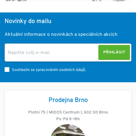
Novinky do mailu
Aktuální informace o novinkách a speciálních akcích
PŘIHLÁSIT
Souhlasím se zpracováním osobních údajů.
Prodejna Brno
Plotní 75 ( MIDOS Centrum ), 602 00 Brno
Po-Pá 9-18h