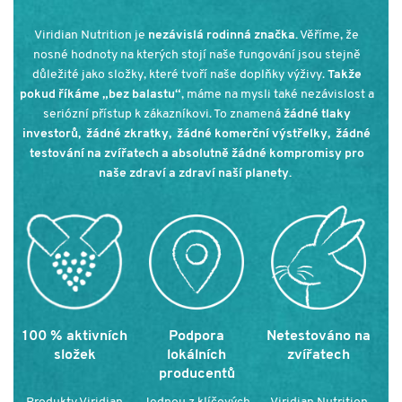
Viridian Nutrition je
nezávislá rodinná značka.
Věříme, že
nosné hodnoty na kterých stojí naše fungování jsou stejně
důležité jako složky, které tvoří naše doplňky výživy.
Takže
pokud říkáme „bez balastu“
, máme na mysli také nezávislost a
seriózní přístup k zákazníkovi. To znamená
žádné tlaky
investorů, žádné zkratky, žádné komerční výstřelky, žádné
testování na zvířatech a absolutně žádné kompromisy pro
naše zdraví a zdraví naší planety.
100 % aktivních
Podpora
Netestováno na
složek
lokálních
zvířatech
producentů