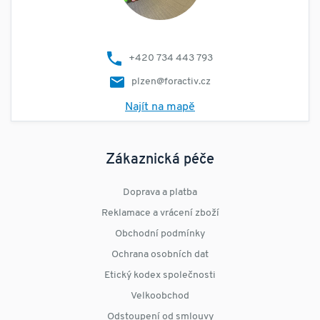
+420 734 443 793
plzen@foractiv.cz
Najít na mapě
Zákaznická péče
Doprava a platba
Reklamace a vrácení zboží
Obchodní podmínky
Ochrana osobních dat
Etický kodex společnosti
Velkoobchod
Odstoupení od smlouvy