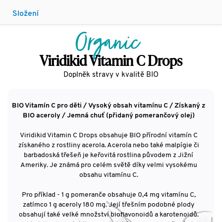
Složení
Organic
Viridikid Vitamin C Drops
Doplněk stravy v kvalitě BIO
BIO Vitamín C pro děti / Vysoký obsah vitamínu C / Získaný z
BIO aceroly / Jemná chuť (přidaný pomerančový olej)
Viridikid Vitamin C Drops obsahuje BIO přírodní vitamín C
získaného z rostliny acerola. Acerola nebo také malpígie či
barbadoská třešeň je keřovitá rostlina původem z Jižní
Ameriky. Je známá pro celém světě díky velmi vysokému
obsahu vitamínu C.
Pro příklad - 1 g pomeranče obsahuje 0,4 mg vitamínu C,
zatímco 1 g aceroly 180 mg. Její třešním podobné plody
obsahují také velké množství bioflavonoidů a karotenoidů.