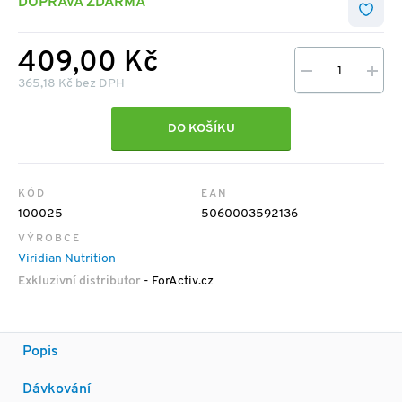
DOPRAVA ZDARMA
409,00 Kč
365,18 Kč bez DPH
DO KOŠÍKU
KÓD
EAN
100025
5060003592136
VÝROBCE
Viridian Nutrition
Exkluzivní distributor
- ForActiv.cz
Popis
Dávkování