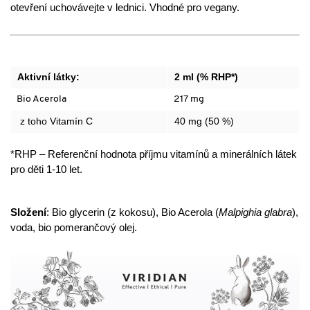
otevření uchovávejte v lednici. Vhodné pro vegany.
Aktivní látky:
2 ml (% RHP*)
Bio Acerola
217 mg
z toho Vitamín C
40 mg (50 %)
*RHP – Referenční hodnota příjmu vitamínů a minerálních látek
pro děti 1-10 let.
Složení
: Bio glycerin (z kokosu), Bio Acerola (
Malpighia glabra
),
voda, bio pomerančový olej.