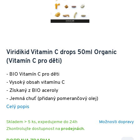
Viridikid Vitamin C drops 50ml Organic
(Vitamín C pro děti)
- BIO Vitamín C pro děti
- Vysoký obsah vitamínu C
- Získaný z BIO aceroly
- Jemná chuť (přidaný pomerančový olej)
Celý popis
Skladem > 5 ks, expedujeme do 24h
Možnosti dopravy
Zkontrolujte dostupnost na
prodejnách
.