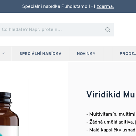
Speciální nabídka Puhdistamo 1+1
zdarma.
SPECIÁLNÍ NABÍDKA
NOVINKY
PRODE
Viridikid Mu
- Multivitamín, multim
- Žádná umělá aditiva, 
- Malé kapsličky usnad