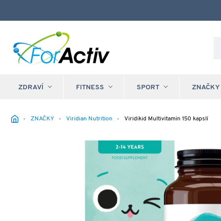
ZDRAVÍ
FITNESS
SPORT
ZNAČKY
ZNAČKY
Viridian Nutrition
Viridikid Multivitamin 150 kapslí