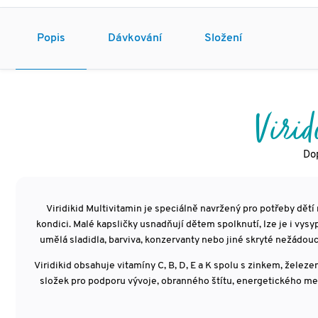
Popis
Dávkování
Složení
Virid
Dop
Viridikid Multivitamin je speciálně navržený pro potřeby dět
kondici. Malé kapsličky usnadňují dětem spolknutí, lze je i vysy
umělá sladidla, barviva, konzervanty nebo jiné skryté nežádo
Viridikid obsahuje vitamíny C, B, D, E a K spolu s zinkem, žel
složek pro podporu vývoje, obranného štítu, energetického me