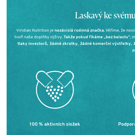
Laskavý ke svému 
Viridian Nutrition je
nezávislá rodinná značka.
Věříme, že nosn
tvoří naše doplňky výživy.
Takže pokud říkáme „bez balastu“
, 
tlaky investorů, žádné zkratky, žádné komerční výstřelky, 
z
100 % aktivních složek
Podpora