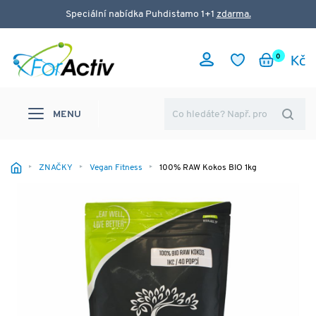
Speciální nabídka Puhdistamo 1+1
zdarma.
0
MENU
ZNAČKY
Vegan Fitness
100% RAW Kokos BIO 1kg