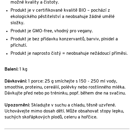
možné kvality a čistoty.
Produkt je v certifikované kvalitě BIO – pochází z
ekologického pěstitelství a neobsahuje žádné umělé
složky.
Produkt je GMO-free, vhodný pro vegany.
Produkt je bez přídavku konzervantů, barviv, plnidel a
příchutí.
Produkt je naprosto čistý = neobsahuje nežádoucí příměsi.
Balení:
1 kg
Dávkování:
1 porce: 25 g smíchejte s 150 - 250 ml vody,
smoothie, proteinu, cereálií, polévky nebo rostlinného mléka.
Dávkujte před nebo po tréninku, popř. během dne na svačinu.
Upozornění:
Skladujte v suchu a chladu, těsně uzvřené.
Uchovávejte mimo dosah dětí. Může obsahovat stopy lepku,
suchých skořápkových plodů, celeru a hořčice.