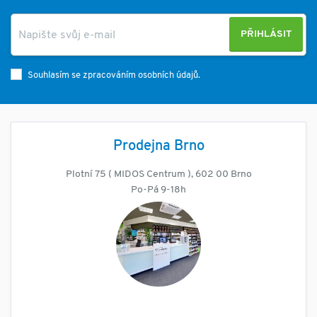
PŘIHLÁSIT
Souhlasím se zpracováním osobních údajů.
Prodejna Brno
Plotní 75 ( MIDOS Centrum ), 602 00 Brno
Po-Pá 9-18h