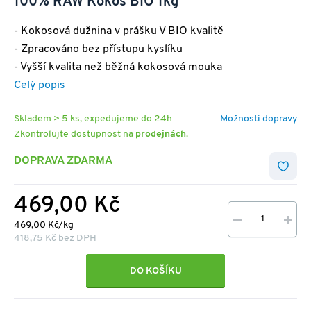
100% RAW Kokos BIO 1kg
- Kokosová dužnina v prášku V BIO kvalitě
- Zpracováno bez přístupu kyslíku
- Vyšší kvalita než běžná kokosová mouka
Celý popis
Skladem > 5 ks, expedujeme do 24h
Možnosti dopravy
Zkontrolujte dostupnost na
prodejnách
.
DOPRAVA ZDARMA
469,00 Kč
469,00 Kč/kg
418,75 Kč bez DPH
DO KOŠÍKU