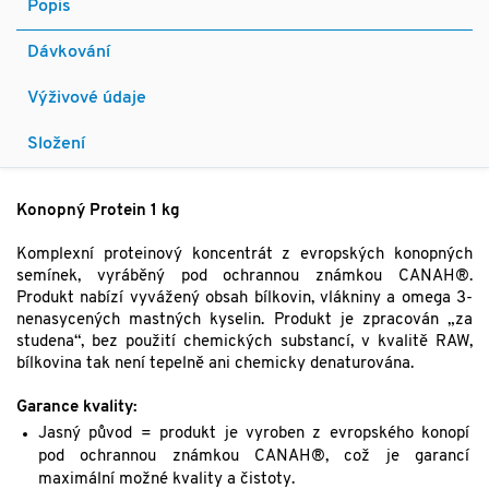
Popis
Dávkování
Výživové údaje
Složení
Konopný Protein 1 kg
Komplexní proteinový koncentrát z evropských konopných
semínek, vyráběný pod ochrannou známkou CANAH®.
Produkt nabízí vyvážený obsah bílkovin, vlákniny a omega 3-
nenasycených mastných kyselin. Produkt je zpracován „za
studena“, bez použití chemických substancí, v kvalitě RAW,
bílkovina tak není tepelně ani chemicky denaturována.
Garance kvality:
Jasný původ = produkt je vyroben z evropského konopí
pod ochrannou známkou CANAH®, což je garancí
maximální možné kvality a čistoty.