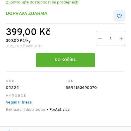
Zkontrolujte dostupnost na
prodejnách
.
DOPRAVA ZDARMA
399,00 Kč
399,00 Kč/kg
356,25 Kč bez DPH
DO KOŠÍKU
KÓD
EAN
02222
8594183690070
VÝROBCE
Vegan Fitness
Exkluzivní distributor
- ForActiv.cz