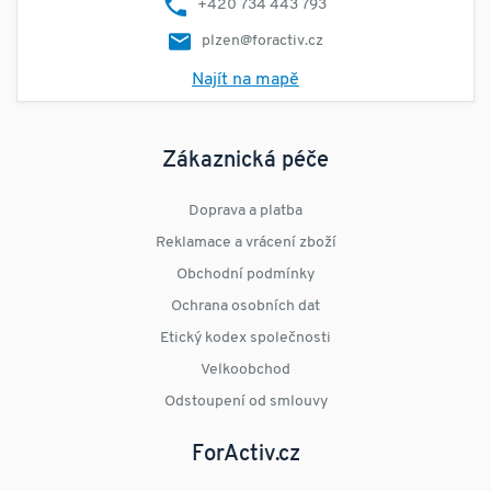
+420 734 443 793
plzen@foractiv.cz
Najít na mapě
Zákaznická péče
Doprava a platba
Reklamace a vrácení zboží
Obchodní podmínky
Ochrana osobních dat
Etický kodex společnosti
Velkoobchod
Odstoupení od smlouvy
ForActiv.cz