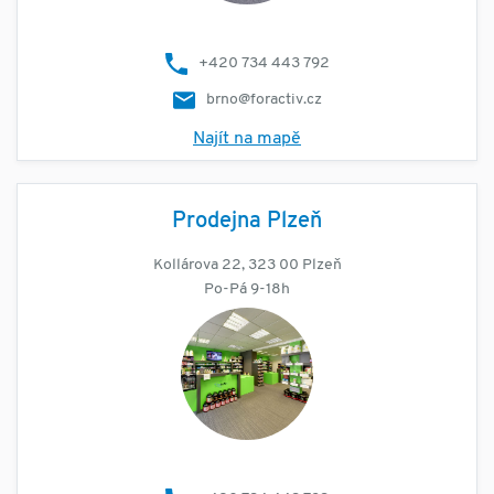
+420 734 443 792
brno@foractiv.cz
Najít na mapě
Prodejna Plzeň
Kollárova 22, 323 00 Plzeň
Po-Pá 9-18h