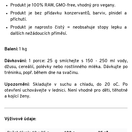
Produkt je 100% RAW, GMO-free, vhodný pro vegany.
Produkt je bez přídavku konzervantů, barviv, plnidel a
příchutí.
Produkt je naprosto čistý = neobsahuje stopy lepku a
dalších nežádoucích příměsí.
Balení:
1 kg
Dávkování:
1 porce: 25 g smíchejte s 150 - 250 ml vody,
džusu, cereálií, polévky nebo rostlinného mléka. Dávkujte po
tréninku, popř. během dne na svačinu.
Upozornění:
Skladujte v suchu a chladu, do 20 oC. Po
otevření uchovávejte v lednici. Není vhodné pro děti, těhotné
a kojící ženy.
Výživové údaje: