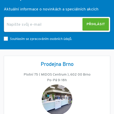
Aktuální informace o novinkách a speciálních akcích
PŘIHLÁSIT
Souhlasím se zpracováním osobních údajů.
Prodejna Brno
Plotní 75 ( MIDOS Centrum ), 602 00 Brno
Po-Pá 9-18h