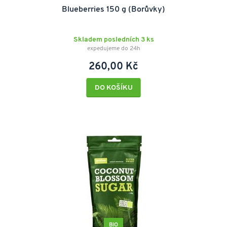
Blueberries 150 g (Borůvky)
Skladem posledních 3 ks
expedujeme do 24h
260,00 Kč
DO KOŠÍKU
BIO