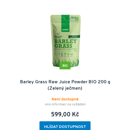
BIO
Barley Grass Raw Juice Powder BIO 200 g
(Zelený ječmen)
Není dostupné
více informací na vyžádání
599,00 Kč
HLÍDAT DOSTUPNOST