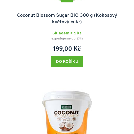
Coconut Blossom Sugar BIO 300 g (Kokosový
květový cukr)
Skladem > 5 ks
expedujeme do 24h
199,00 Kč
DO KOŠÍKU