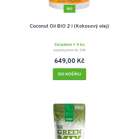
BIO
Coconut Oil BIO 2 l (Kokosový olej)
Skladem > 5 ks
expedujeme do 24h
649,00 Kč
DO KOŠÍKU