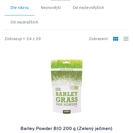
Dle názvu
Nejnovější
Od nejlevnějších
Od nejdražších
Zobrazuji 1-24 z 29
Zobrazení
Barley Powder BIO 200 g (Zelený ječmen)