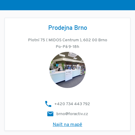
Prodejna Brno
Plotní 75 ( MIDOS Centrum ), 602 00 Brno
Po-Pá 9-18h
+420 734 443 792
brno@foractiv.cz
Najít na mapě