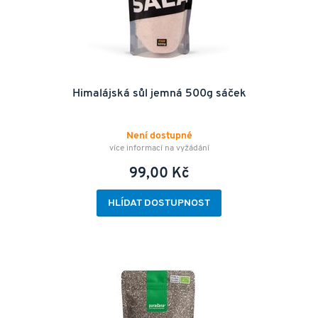
Himalájská sůl jemná 500g sáček
Není dostupné
více informací na vyžádání
99,00 Kč
HLÍDAT DOSTUPNOST