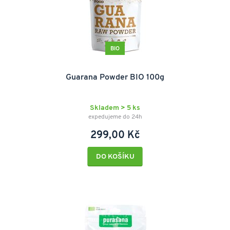
BIO
Guarana Powder BIO 100g
Skladem > 5 ks
expedujeme do 24h
299,00 Kč
DO KOŠÍKU