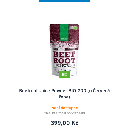
BIO
Beetroot Juice Powder BIO 200 g (Červená
řepa)
Není dostupné
více informací na vyžádání
399,00 Kč