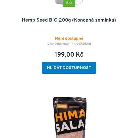
BIO
Hemp Seed BIO 200g (Konopná semínka)
Není dostupné
více informací na vyžádání
199,00 Kč
HLÍDAT DOSTUPNOST