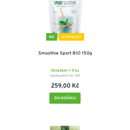
BIO
IQ PRODUKT
Smoothie Sport BIO 150g
Skladem > 5 ks
expedujeme do 24h
259,00 Kč
DO KOŠÍKU