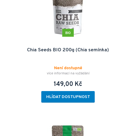
BIO
Chia Seeds BIO 200g (Chia semínka)
Není dostupné
více informací na vyžádání
149,00 Kč
HLÍDAT DOSTUPNOST