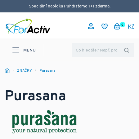
Speciální nabídka Puhdistamo 1+1
zdarma.
0
MENU
ZNAČKY
Purasana
Purasana