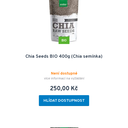
BIO
Chia Seeds BIO 400g (Chia semínka)
Není dostupné
více informací na vyžádání
250,00 Kč
HLÍDAT DOSTUPNOST