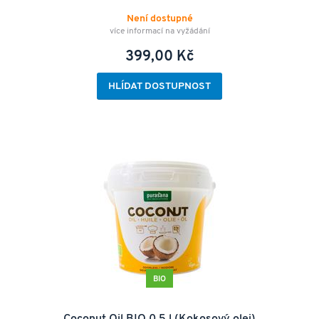
Není dostupné
více informací na vyžádání
399,00 Kč
HLÍDAT DOSTUPNOST
BIO
Coconut Oil BIO 0,5 l (Kokosový olej)