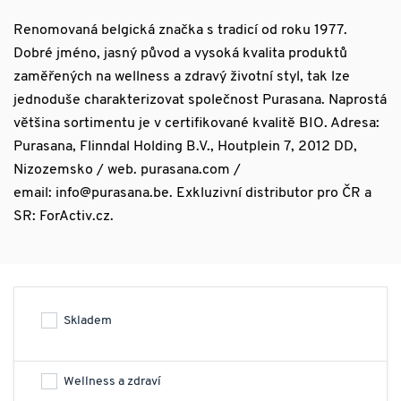
Renomovaná belgická značka s tradicí od roku 1977.
Dobré jméno, jasný původ a vysoká kvalita produktů
zaměřených na wellness a zdravý životní styl, tak lze
jednoduše charakterizovat společnost Purasana. Naprostá
většina sortimentu je v certifikované kvalitě BIO. Adresa:
Purasana, Flinndal Holding B.V., Houtplein 7, 2012 DD,
Nizozemsko / web. purasana.com /
email: info@purasana.be. Exkluzivní distributor pro ČR a
SR: ForActiv.cz.
Skladem
Wellness a zdraví