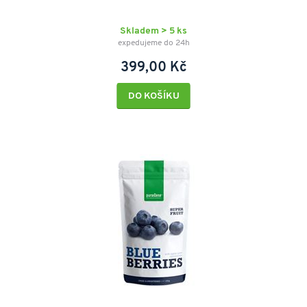
Skladem > 5 ks
expedujeme do 24h
399,00 Kč
DO KOŠÍKU