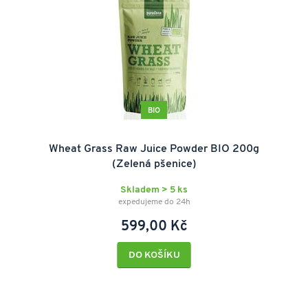
BIO
Wheat Grass Raw Juice Powder BIO 200g
(Zelená pšenice)
Skladem > 5 ks
expedujeme do 24h
599,00 Kč
DO KOŠÍKU