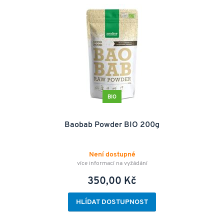
BIO
Baobab Powder BIO 200g
Není dostupné
více informací na vyžádání
350,00 Kč
HLÍDAT DOSTUPNOST