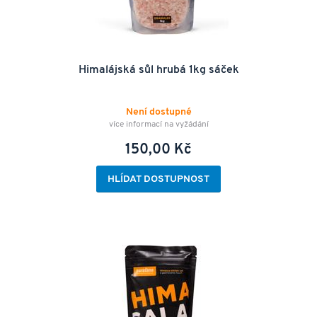
Himalájská sůl hrubá 1kg sáček
Není dostupné
více informací na vyžádání
150,00 Kč
HLÍDAT DOSTUPNOST