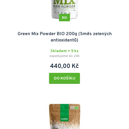
BIO
Green Mix Powder BIO 200g (Směs zelených
antioxidantů)
Skladem > 5 ks
expedujeme do 24h
440,00 Kč
DO KOŠÍKU