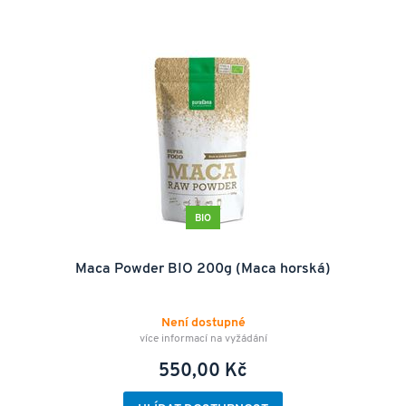
BIO
Maca Powder BIO 200g (Maca horská)
Není dostupné
více informací na vyžádání
550,00 Kč