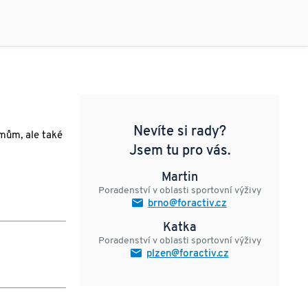
HLÍDAT DOSTUPNOST
Nevíte si rady?
rmům, ale také
Jsem tu pro vás.
Martin
Poradenství v oblasti sportovní výživy
brno@foractiv.cz
Katka
Poradenství v oblasti sportovní výživy
plzen@foractiv.cz