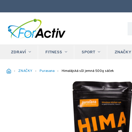
ZDRAVÍ
FITNESS
SPORT
ZNAČKY
ZNAČKY
Purasana
Himalájská sůl jemná 500g sáček