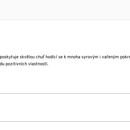
r poskytuje skvělou chuť hodící se k mnoha syrovým i vařeným pok
u pozitivních vlastností.