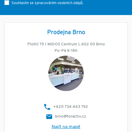
Souhlasím se zpracováním osobních údajů.
Prodejna Brno
Plotní 75 ( MIDOS Centrum ), 602 00 Brno
Po-Pá 9-18h
+420 734 443 792
brno@foractiv.cz
Najít na mapě