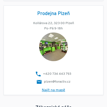
Prodejna Plzeň
Kollárova 22, 323 00 Plzeň
Po-Pá 9-18h
+420 734 443 793
plzen@foractiv.cz
Najít na mapě