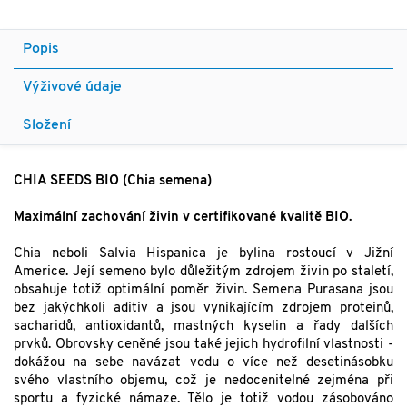
Popis
Výživové údaje
Složení
CHIA SEEDS BIO (Chia semena)
Maximální zachování živin v certifikované kvalitě BIO.
Chia neboli Salvia Hispanica je bylina rostoucí v Jižní
Americe. Její semeno bylo důležitým zdrojem živin po staletí,
obsahuje totiž optimální poměr živin. Semena Purasana jsou
bez jakýchkoli aditiv a jsou vynikajícím zdrojem proteinů,
sacharidů, antioxidantů, mastných kyselin a řady dalších
prvků. Obrovsky ceněné jsou také jejich hydrofilní vlastnosti -
dokážou na sebe navázat vodu o více než desetinásobku
svého vlastního objemu, což je nedocenitelné zejména při
sportu a fyzické námaze. Tělo je totiž vodou zásobováno