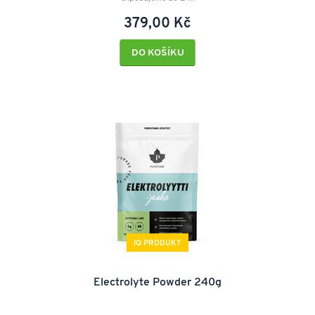
379,00 Kč
DO KOŠÍKU
IQ PRODUKT
Electrolyte Powder 240g