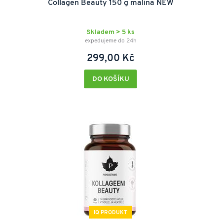
Collagen Beauty 150 g malina NEW
Skladem > 5 ks
expedujeme do 24h
299,00 Kč
DO KOŠÍKU
IQ PRODUKT