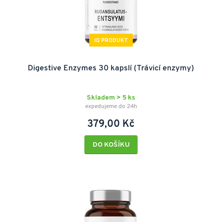
IQ PRODUKT
Digestive Enzymes 30 kapslí (Trávicí enzymy)
Skladem > 5 ks
expedujeme do 24h
379,00 Kč
DO KOŠÍKU