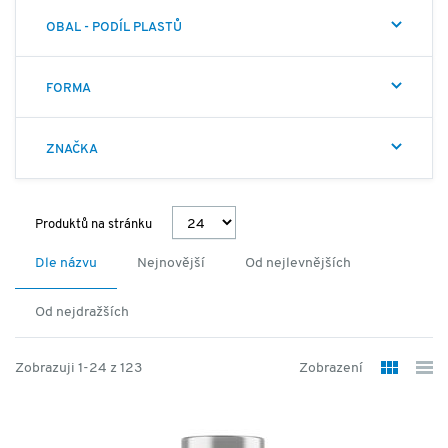
OBAL - PODÍL PLASTŮ
FORMA
ZNAČKA
Produktů na stránku
Dle názvu
Nejnovější
Od nejlevnějších
Od nejdražších
Zobrazuji 1-24 z 123
Zobrazení