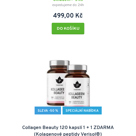
expedujeme do 24h
499,00 Kč
DO KOŠÍKU
SLEVA -50 %
SPECIÁLNÍ NABÍDKA
Collagen Beauty 120 kapslí 1 + 1 ZDARMA
(Kolagenové peptidy Verisol®)