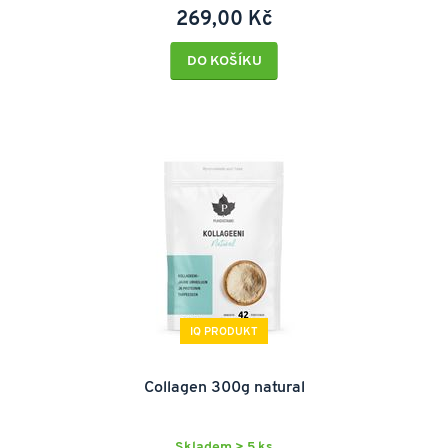
269,00 Kč
DO KOŠÍKU
IQ PRODUKT
Collagen 300g natural
Skladem > 5 ks