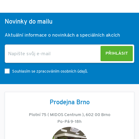
Novinky do mailu
Aktuální informace o novinkách a speciálních akcích
PŘIHLÁSIT
Souhlasím se zpracováním osobních údajů.
Prodejna Brno
Plotní 75 ( MIDOS Centrum ), 602 00 Brno
Po-Pá 9-18h