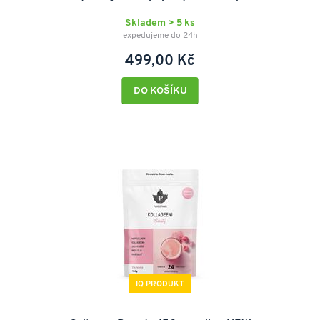
Skladem > 5 ks
expedujeme do 24h
499,00 Kč
DO KOŠÍKU
IQ PRODUKT