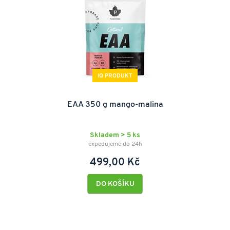
IQ PRODUKT
EAA 350 g mango-malina
Skladem > 5 ks
expedujeme do 24h
499,00 Kč
DO KOŠÍKU