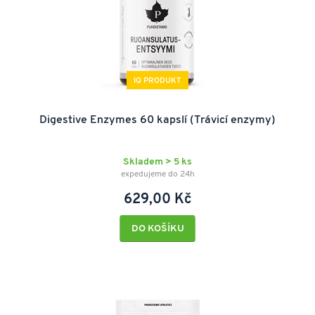
IQ PRODUKT
Digestive Enzymes 60 kapslí (Trávicí enzymy)
Skladem > 5 ks
expedujeme do 24h
629,00 Kč
DO KOŠÍKU