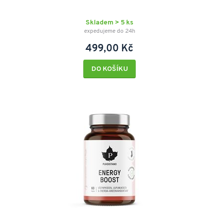
Skladem > 5 ks
expedujeme do 24h
499,00 Kč
DO KOŠÍKU