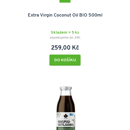
Extra Virgin Coconut Oil BIO 500ml
Skladem > 5 ks
expedujeme do 24h
259,00 Kč
DO KOŠÍKU