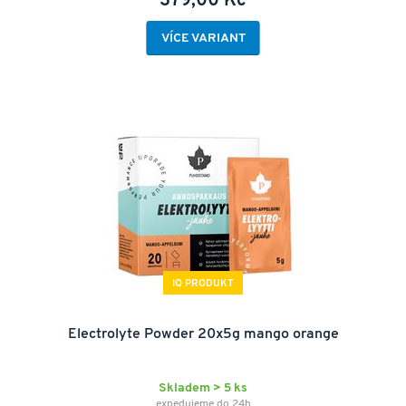
379,00 Kč
VÍCE VARIANT
IQ PRODUKT
Electrolyte Powder 20x5g mango orange
Skladem > 5 ks
expedujeme do 24h