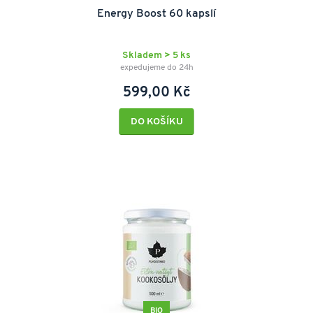
Energy Boost 60 kapslí
Skladem > 5 ks
expedujeme do 24h
599,00 Kč
DO KOŠÍKU
BIO