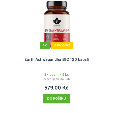
BIO
IQ PRODUKT
Earth Ashwagandha BIO 120 kapslí
Skladem > 5 ks
expedujeme do 24h
579,00 Kč
DO KOŠÍKU