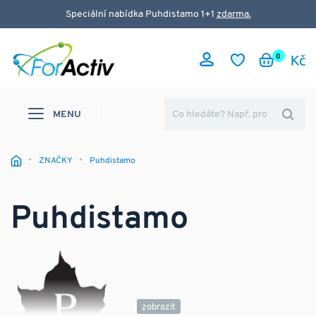
Speciální nabídka Puhdistamo 1+1
zdarma.
0
MENU
ZNAČKY
Puhdistamo
Puhdistamo