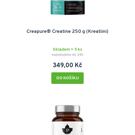
Creapure® Creatine 250 g (Kreatiini)
Skladem > 5 ks
expedujeme do 24h
349,00 Kč
DO KOŠÍKU