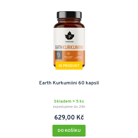
IQ PRODUKT
Earth Kurkumiini 60 kapslí
Skladem > 5 ks
expedujeme do 24h
629,00 Kč
DO KOŠÍKU