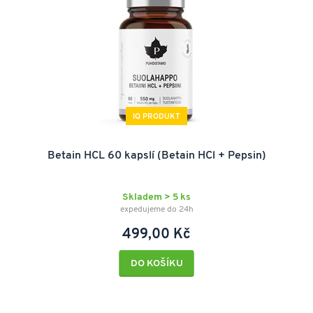
IQ PRODUKT
Betain HCL 60 kapslí (Betain HCl + Pepsin)
Skladem > 5 ks
expedujeme do 24h
499,00 Kč
DO KOŠÍKU