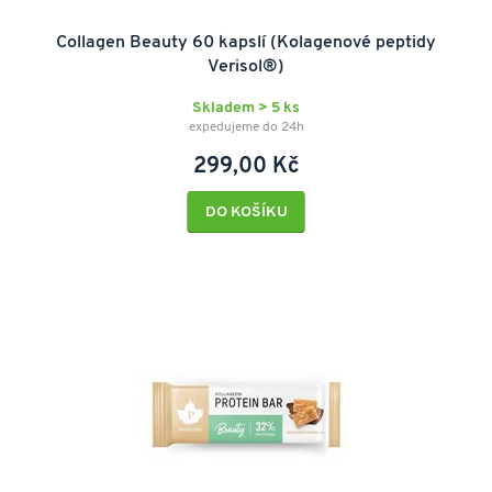
Collagen Beauty 60 kapslí (Kolagenové peptidy
Verisol®)
Skladem > 5 ks
expedujeme do 24h
299,00 Kč
DO KOŠÍKU