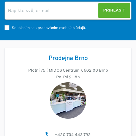
PŘIHLÁSIT
Souhlasím se zpracováním osobních údajů.
Prodejna Brno
Plotní 75 ( MIDOS Centrum ), 602 00 Brno
Po-Pá 9-18h
+420 734 443 792