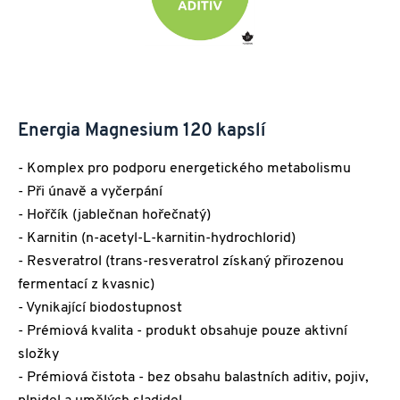
Energia Magnesium 120 kapslí
- Komplex pro podporu energetického metabolismu
- Při únavě a vyčerpání
- Hořčík (jablečnan hořečnatý)
- Karnitin (n-acetyl-L-karnitin-hydrochlorid)
- Resveratrol (trans-resveratrol získaný přirozenou
fermentací z kvasnic)
- Vynikající biodostupnost
- Prémiová kvalita - produkt obsahuje pouze aktivní
složky
- Prémiová čistota - bez obsahu balastních aditiv, pojiv,