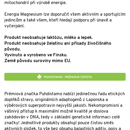
mitochondrií při výrobě energie.
Energia Magnesium lze doporučit všem aktivním a sportujícím
jedincům a také všem, kteří hledají podporu při únavě a
vyčerpání.
Produkt neobsahuje laktózu, mléko a lepek.
Produkt neobsahuje želatinu ani přísady živočišného
původu.
Vyvinuto a vyrobeno ve Finsku.
Země původu suroviny mimo EU.
Prémiová značka Puhdistamo nabízí jedinečnou řadu etických
doplňků stravy, originálních adaptogenů z Laponska a
výběrových superpotravin nejvyšší jakosti. Nekompromisní a
vášnivý přístup k maximální možné kvalitě je doslova
zakódován v DNA, tedy v základní genetické informaci celé
značky! Jednotlivé produkty obsahují pouze čistou směs
aktivních složek, to vše bez obsahu balastních aditiv, pojiv a