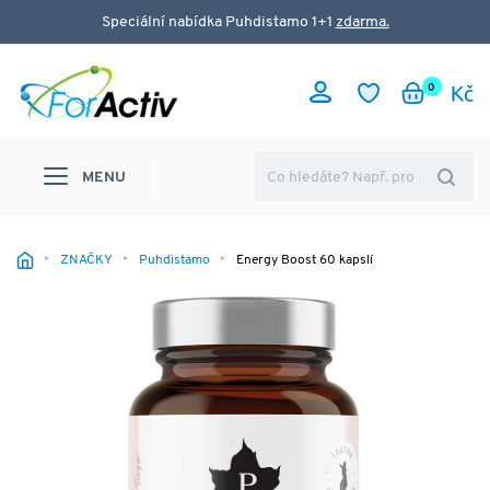
Speciální nabídka Puhdistamo 1+1
zdarma.
0
MENU
ZNAČKY
Puhdistamo
Energy Boost 60 kapslí