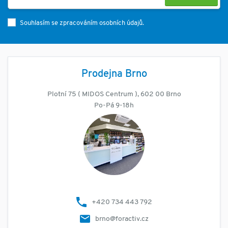
Souhlasím se zpracováním osobních údajů.
Prodejna Brno
Plotní 75 ( MIDOS Centrum ), 602 00 Brno
Po-Pá 9-18h
+420 734 443 792
brno@foractiv.cz