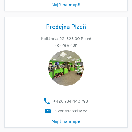
Najít na mapě
Prodejna Plzeň
Kollárova 22, 323 00 Plzeň
Po-Pá 9-18h
+420 734 443 793
plzen@foractiv.cz
Najít na mapě