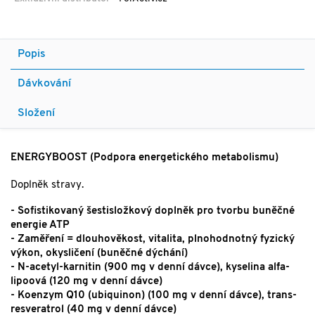
Popis
Dávkování
Složení
ENERGYBOOST (Podpora energetického metabolismu)
Doplněk stravy.
- Sofistikovaný šestisložkový doplněk pro tvorbu buněčné
energie ATP
- Zaměření = dlouhověkost, vitalita, plnohodnotný fyzický
výkon, okysličení (buněčné dýchání)
- N-acetyl-karnitin (900 mg v denní dávce), kyselina alfa-
lipoová (120 mg v denní dávce)
- Koenzym Q10 (ubiquinon) (100 mg v denní dávce), trans-
resveratrol (40 mg v denní dávce)