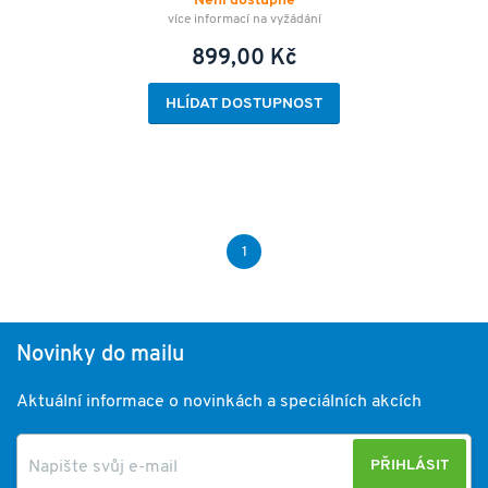
Není dostupné
více informací na vyžádání
899,00 Kč
HLÍDAT DOSTUPNOST
1
Novinky do mailu
Aktuální informace o novinkách a speciálních akcích
PŘIHLÁSIT