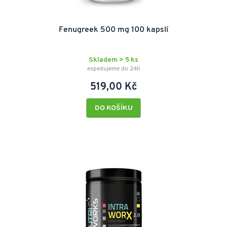
Fenugreek 500 mg 100 kapslí
Skladem > 5 ks
expedujeme do 24h
519,00 Kč
DO KOŠÍKU