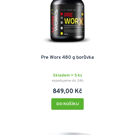
Pre Worx 480 g borůvka
Skladem > 5 ks
expedujeme do 24h
849,00 Kč
DO KOŠÍKU