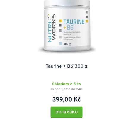
Taurine + B6 300 g
Skladem > 5 ks
expedujeme do 24h
399,00 Kč
DO KOŠÍKU