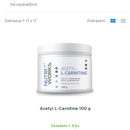
Od nejdražších
Zobrazuji 1-17 z 17
Zobrazení
Acetyl L-Carnitine 100 g
Skladem > 5 ks