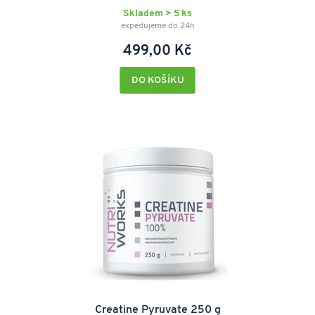
Skladem > 5 ks
expedujeme do 24h
499,00 Kč
DO KOŠÍKU
Creatine Pyruvate 250 g