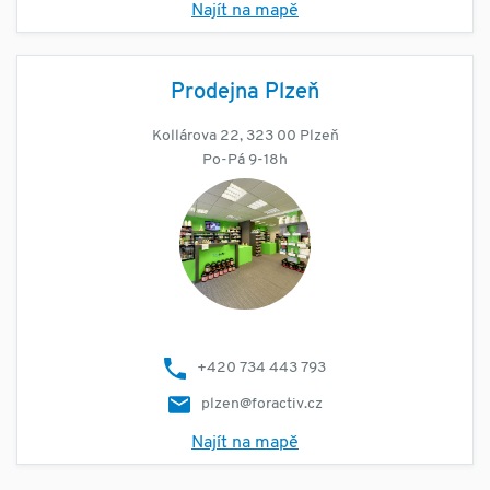
Najít na mapě
Prodejna Plzeň
Kollárova 22, 323 00 Plzeň
Po-Pá 9-18h
+420 734 443 793
plzen@foractiv.cz
Najít na mapě