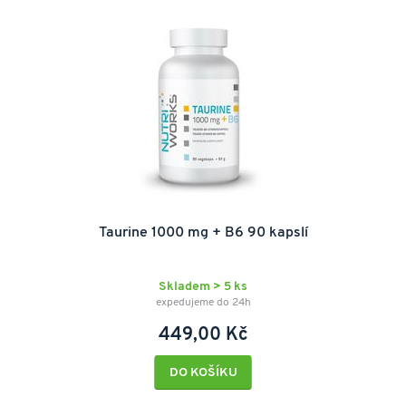
Taurine 1000 mg + B6 90 kapslí
Skladem > 5 ks
expedujeme do 24h
449,00 Kč
DO KOŠÍKU