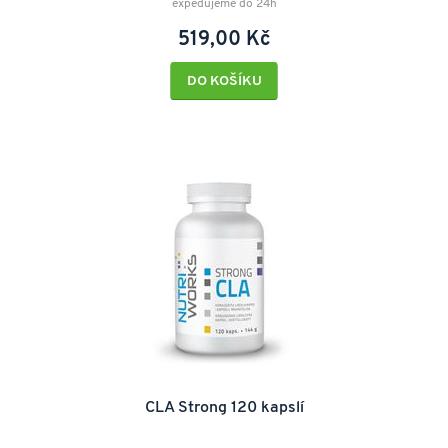
expedujeme do 24h
519,00 Kč
DO KOŠÍKU
CLA Strong 120 kapslí