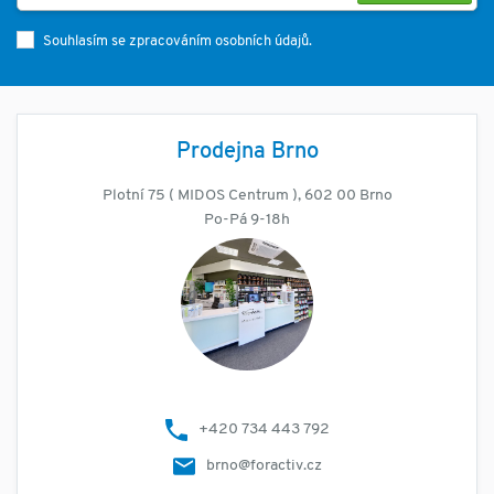
Souhlasím se zpracováním osobních údajů.
Prodejna Brno
Plotní 75 ( MIDOS Centrum ), 602 00 Brno
Po-Pá 9-18h
+420 734 443 792
brno@foractiv.cz