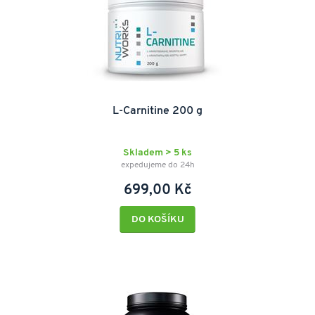
L-Carnitine 200 g
Skladem > 5 ks
expedujeme do 24h
699,00 Kč
DO KOŠÍKU