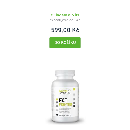
Skladem > 5 ks
expedujeme do 24h
599,00 Kč
DO KOŠÍKU