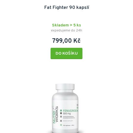
Fat Fighter 90 kapslí
Skladem > 5 ks
expedujeme do 24h
799,00 Kč
DO KOŠÍKU