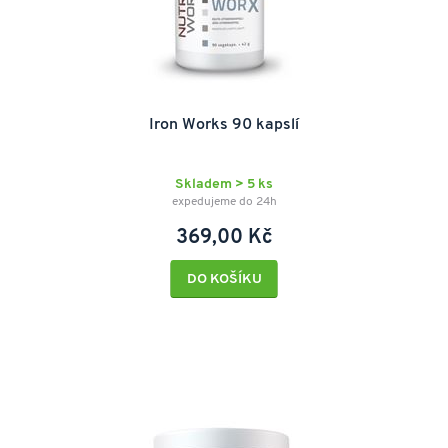
Iron Works 90 kapslí
Skladem > 5 ks
expedujeme do 24h
369,00 Kč
DO KOŠÍKU