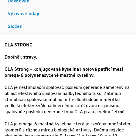
Dávkování
Výživové údaje
Složení
CLA STRONG
Doplněk stravy.
CLA Strong – konjugovaná kyselina linolová patřící mezi
omega-6 polynenasycené mastné kyseliny.
CLA je nestimulační spalovač poslední generace zaměřený na
oblast efektivního spalování nadbytečného tuku. Zatímco
stimulační spalovače mohou mít v dlouhodobém měřítku
vedlejší efekty kvůli nadměrnému zatěžování organismu,
spalovače poslední generace typu CLA pracují velmi šetrně.
CLA je omega-6 mastná kyselina, která je tvořená množstvím
izomerů s různou mírou biologické aktivity. Dvěma nejvíce