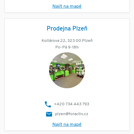
Najít na mapě
Prodejna Plzeň
Kollárova 22, 323 00 Plzeň
Po-Pá 9-18h
+420 734 443 793
plzen@foractiv.cz
Najít na mapě