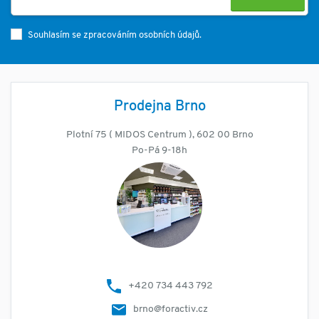
Souhlasím se zpracováním osobních údajů.
Prodejna Brno
Plotní 75 ( MIDOS Centrum ), 602 00 Brno
Po-Pá 9-18h
+420 734 443 792
brno@foractiv.cz