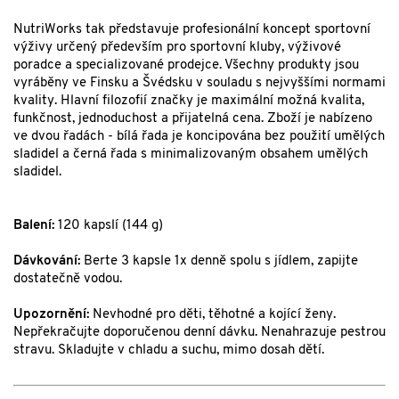
NutriWorks tak představuje profesionální koncept sportovní
výživy určený především pro sportovní kluby, výživové
poradce a specializované prodejce. Všechny produkty jsou
vyráběny ve Finsku a Švédsku v souladu s nejvyššími normami
kvality. Hlavní filozofií značky je maximální možná kvalita,
funkčnost, jednoduchost a přijatelná cena. Zboží je nabízeno
ve dvou řadách - bílá řada je koncipována bez použití umělých
sladidel a černá řada s minimalizovaným obsahem umělých
sladidel.
Balení:
120 kapslí (144 g)
Dávkování:
Berte 3 kapsle 1x denně spolu s jídlem, zapijte
dostatečně vodou.
Upozornění:
Nevhodné pro děti, těhotné a kojící ženy.
Nepřekračujte doporučenou denní dávku. Nenahrazuje pestrou
stravu. Skladujte v chladu a suchu, mimo dosah dětí.