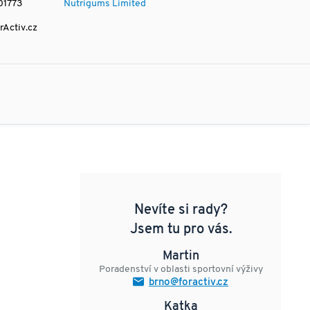
01773
Nutrigums Limited
rActiv.cz
Nevíte si rady?
Jsem tu pro vás.
Martin
Poradenství v oblasti sportovní výživy
brno@foractiv.cz
Katka