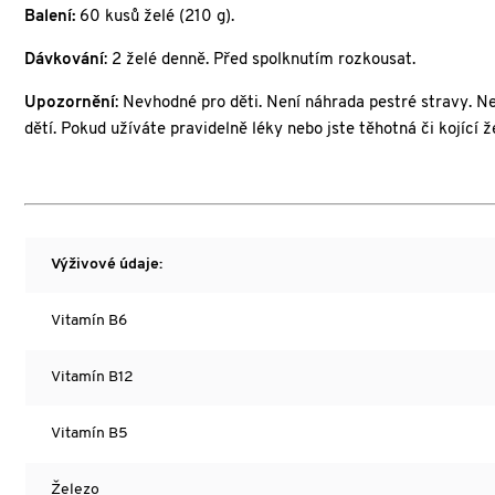
Balení:
60 kusů želé (210 g).
Dávkování
:
2 želé denně. Před spolknutím rozkousat.
Upozornění
: Nevhodné pro děti. Není náhrada pestré stravy. 
dětí. Pokud užíváte pravidelně léky nebo jste těhotná či kojící ž
Výživové údaje:
Vitamín B6
Vitamín B12
Vitamín B5
Železo