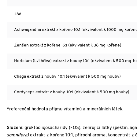
Jód
Ashwagandha extrakt z kořene 10:1 (ekvivalent k 1000 mg kořen
Ženšen extrakt z kořene 6:1 (ekvivalent k 36 mg kořene)
Hericium (Lví hříva) extrakt z houby 10:1 (ekvivalent k 500 mg h
Chaga extrakt z houby 10:1 (ekvivalent k 500 mg houby)
Cordyceps extrakt z houby 10:1 (ekvivalent k 500 mg houby)
*referenční hodnota příjmu vitamínů a minerálních látek.
Složení
: gruktooligosacharidy (FOS), želírující látky (pektin,
somnifera)
extrakt z kořene 10:1, přírodní aroma, koncentrát z 