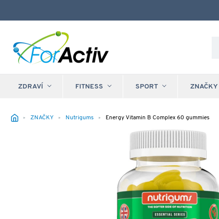
ZDRAVÍ
FITNESS
SPORT
ZNAČKY
ZNAČKY
Nutrigums
Energy Vitamin B Complex 60 gummies