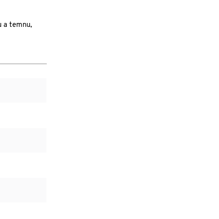
u a temnu,