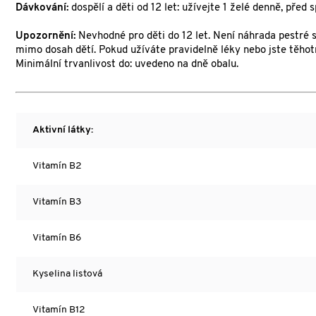
Dávkování:
dospělí a děti od 12 let: užívejte 1 želé denně, před
Upozornění:
Nevhodné pro děti do 12 let. Není náhrada pestré 
mimo dosah dětí. Pokud užíváte pravidelně léky nebo jste těhotn
Minimální trvanlivost do: uvedeno na dně obalu.
Aktivní látky:
Vitamín B2
Vitamín B3
Vitamín B6
Kyselina listová
Vitamín B12