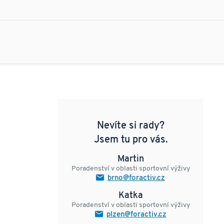
Nevíte si rady?
Jsem tu pro vás.
Martin
Poradenství v oblasti sportovní výživy
brno@foractiv.cz
Katka
Poradenství v oblasti sportovní výživy
plzen@foractiv.cz