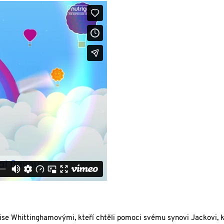
ise Whittinghamovými, kteří chtěli pomoci svému synovi Jackovi, 