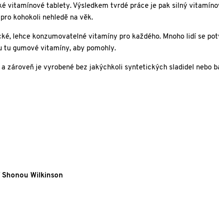
ké vitamínové tablety. Výsledkem tvrdé práce je pak silný vitamín
pro kohokoli nehledě na věk.
ické, lehce konzumovatelné vitamíny pro každého. Mnoho lidí se pot
ou tu gumové vitamíny, aby pomohly.
 zároveň je vyrobené bez jakýchkoli syntetických sladidel nebo ba
ní Shonou Wilkinson