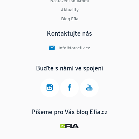
Nastavení soukromí
Aktuality
Blog Efia
Kontaktujte nás
info@foractiv.cz
Buďte s námi ve spojení
Píšeme pro Vás blog Efia.cz