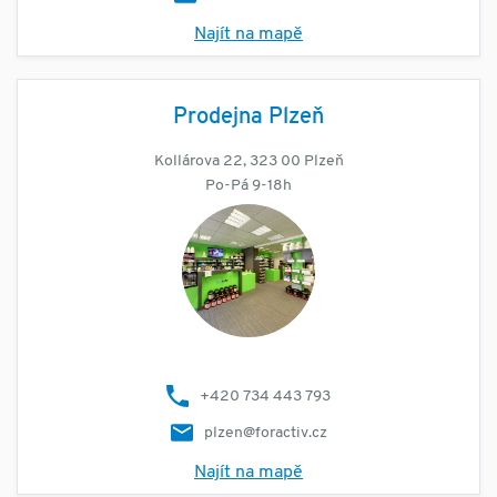
Najít na mapě
Prodejna Plzeň
Kollárova 22, 323 00 Plzeň
Po-Pá 9-18h
+420 734 443 793
plzen@foractiv.cz
Najít na mapě