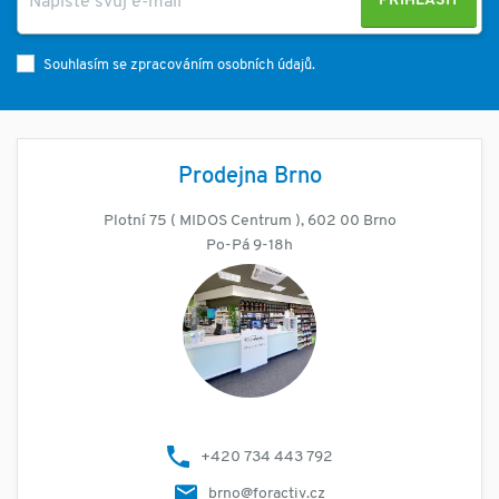
PŘIHLÁSIT
Souhlasím se zpracováním osobních údajů.
Prodejna Brno
Plotní 75 ( MIDOS Centrum ), 602 00 Brno
Po-Pá 9-18h
+420 734 443 792
brno@foractiv.cz