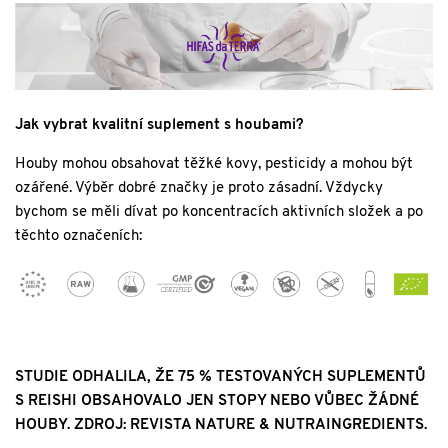
Jak vybrat kvalitní suplement s houbami?
Houby mohou obsahovat těžké kovy, pesticidy a mohou být
ozářené. Výběr dobré značky je proto zásadní. Vždycky
bychom se měli dívat po koncentracích aktivních složek a po
těchto označeních:
STUDIE ODHALILA, ŽE 75 % TESTOVANÝCH SUPLEMENTŮ
S REISHI OBSAHOVALO JEN STOPY NEBO VŮBEC ŽÁDNÉ
HOUBY. ZDROJ: REVISTA NATURE & NUTRAINGREDIENTS.