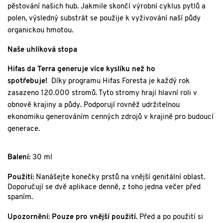
pěstování našich hub. Jakmile skončí výrobní cyklus pytlů a
polen, výsledný substrát se použije k vyživování naší půdy
organickou hmotou.
Naše uhlíková stopa
Hifas da Terra generuje více kyslíku než ho
spotřebuje!
Díky programu Hifas Foresta je každý rok
zasazeno 120.000 stromů. Tyto stromy hrají hlavní roli v
obnově krajiny a půdy. Podporují rovněž udržitelnou
ekonomiku generováním cenných zdrojů v krajině pro budoucí
generace.
Balení:
30 ml
Použití:
Nanášejte konečky prstů na vnější genitální oblast.
Doporučují se dvě aplikace denně, z toho jedna večer před
spaním.
Upozornění:
Pouze pro vnější použití.
Před a po použití si