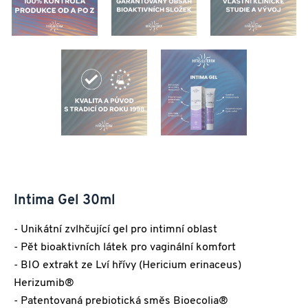
Intima Gel 30ml
- Unikátní zvlhčující gel pro intimní oblast
- Pět bioaktivních látek pro vaginální komfort
- BIO extrakt ze Lví hřívy (Hericium erinaceus)
Herizumib®
- Patentovaná prebiotická směs Bioecolia®