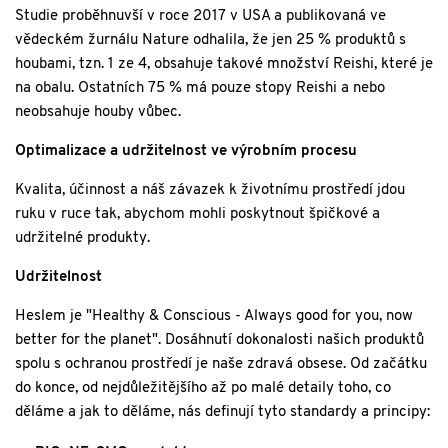
Studie proběhnuvší v roce 2017 v USA a publikovaná ve
vědeckém žurnálu Nature odhalila, že jen 25 % produktů s
houbami, tzn. 1 ze 4, obsahuje takové množství Reishi, které je
na obalu. Ostatních 75 % má pouze stopy Reishi a nebo
neobsahuje houby vůbec.
Optimalizace a udržitelnost ve výrobním procesu
Kvalita, účinnost a náš závazek k životnímu prostředí jdou
ruku v ruce tak, abychom mohli poskytnout špičkové a
udržitelné produkty.
Udržitelnost
Heslem je "Healthy & Conscious - Always good for you, now
better for the planet". Dosáhnutí dokonalosti našich produktů
spolu s ochranou prostředí je naše zdravá obsese. Od začátku
do konce, od nejdůležitějšího až po malé detaily toho, co
děláme a jak to děláme, nás definují tyto standardy a principy: