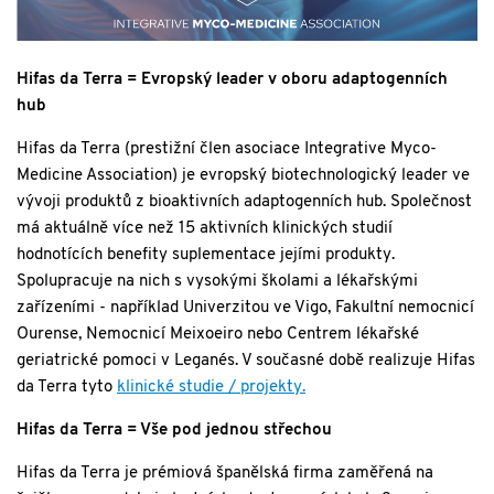
Hifas da Terra = Evropský leader v oboru adaptogenních
hub
Hifas da Terra (prestižní člen asociace Integrative Myco-
Medicine Association) je evropský biotechnologický leader ve
vývoji produktů z bioaktivních adaptogenních hub. Společnost
má aktuálně více než 15 aktivních klinických studií
hodnotících benefity suplementace jejími produkty.
Spolupracuje na nich s vysokými školami a lékařskými
zařízeními - například Univerzitou ve Vigo, Fakultní nemocnicí
Ourense, Nemocnicí Meixoeiro nebo Centrem lékařské
geriatrické pomoci v Leganés. V současné době realizuje Hifas
da Terra tyto
klinické studie / projekty.
Hifas da Terra = Vše pod jednou střechou
Hifas da Terra je prémiová španělská firma zaměřená na