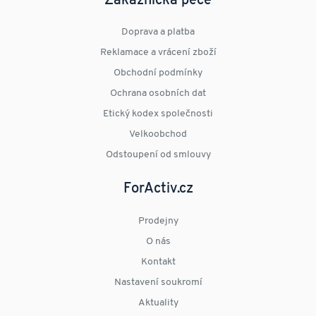
Zákaznická péče
Doprava a platba
Reklamace a vrácení zboží
Obchodní podmínky
Ochrana osobních dat
Etický kodex společnosti
Velkoobchod
Odstoupení od smlouvy
ForActiv.cz
Prodejny
O nás
Kontakt
Nastavení soukromí
Aktuality