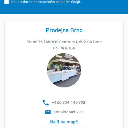
Souhlasím se zpracováním osobních údajů.
Prodejna Brno
Plotní 75 ( MIDOS Centrum ), 602 00 Brno
Po-Pá 9-18h
+420 734 443 792
brno@foractiv.cz
Najít na mapě