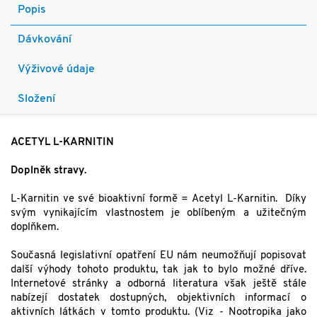
Popis
Dávkování
Výživové údaje
Složení
ACETYL L-KARNITIN
Doplněk stravy.
L-Karnitin ve své bioaktivní formě = Acetyl L-Karnitin. Díky
svým vynikajícím vlastnostem je oblíbeným a užitečným
doplňkem.
Současná legislativní opatření EU nám neumožňují popisovat
další výhody tohoto produktu, tak jak to bylo možné dříve.
Internetové stránky a odborná literatura však ještě stále
nabízejí dostatek dostupných, objektivních informací o
aktivních látkách v tomto produktu. (Viz - Nootropika jako