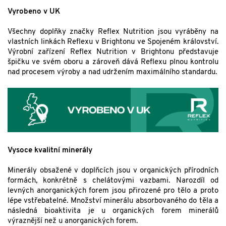
Vyrobeno v UK
Všechny doplňky značky Reflex Nutrition jsou vyráběny na
vlastních linkách Reflexu v Brightonu ve Spojeném království.
Výrobní zařízení Reflex Nutrition v Brightonu představuje
špičku ve svém oboru a zároveň dává Reflexu plnou kontrolu
nad procesem výroby a nad udržením maximálního standardu.
Vysoce kvalitní minerály
Minerály obsažené v doplňcích jsou v organických přírodních
formách, konkrétně s chelátovými vazbami. Narozdíl od
levných anorganických forem jsou přirozené pro tělo a proto
lépe vstřebatelné. Množství minerálu absorbovaného do těla a
následná bioaktivita je u organických forem minerálů
výraznější než u anorganických forem.