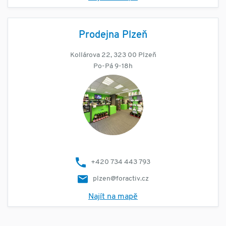
Prodejna Plzeň
Kollárova 22, 323 00 Plzeň
Po-Pá 9-18h
+420 734 443 793
plzen@foractiv.cz
Najít na mapě