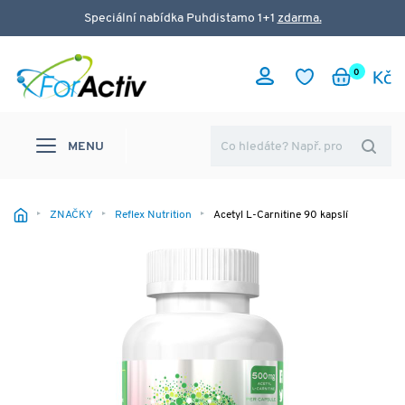
Speciální nabídka Puhdistamo 1+1
zdarma.
0
MENU
ZNAČKY
Reflex Nutrition
Acetyl L-Carnitine 90 kapslí