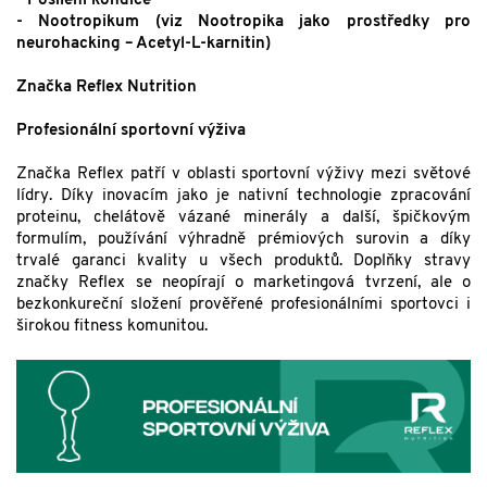
- Posílení kondice
- Nootropikum (viz Nootropika jako prostředky pro
neurohacking – Acetyl-L-karnitin)
Značka Reflex Nutrition
Profesionální sportovní výživa
Značka Reflex patří v oblasti sportovní výživy mezi světové
lídry. Díky inovacím jako je nativní technologie zpracování
proteinu, chelátově vázané minerály a další, špičkovým
formulím, používání výhradně prémiových surovin a díky
trvalé garanci kvality u všech produktů. Doplňky stravy
značky Reflex se neopírají o marketingová tvrzení, ale o
bezkonkureční složení prověřené profesionálními sportovci i
širokou fitness komunitou.