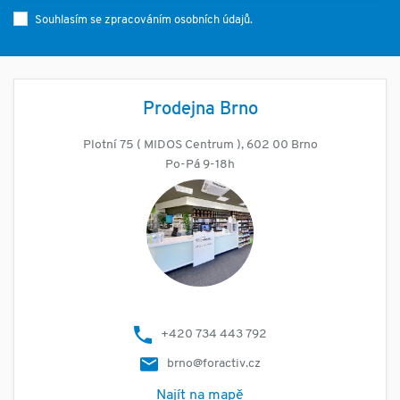
Souhlasím se zpracováním osobních údajů.
Prodejna Brno
Plotní 75 ( MIDOS Centrum ), 602 00 Brno
Po-Pá 9-18h
+420 734 443 792
brno@foractiv.cz
Najít na mapě