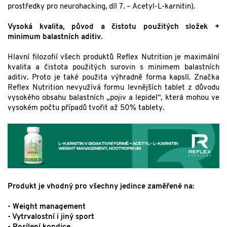
prostředky pro neurohacking, díl 7. – Acetyl-L-karnitin).
Vysoká kvalita, původ a čistotu použitých složek +
minimum balastních aditiv.
Hlavní filozofií všech produktů Reflex Nutrition je maximální
kvalita a čistota použitých surovin s minimem balastních
aditiv. Proto je také použita výhradně forma kapslí. Značka
Reflex Nutrition nevyužívá formu levnějších tablet z důvodu
vysokého obsahu balastních „pojiv a lepidel“, která mohou ve
vysokém počtu případů tvořit až 50% tablety.
Produkt je vhodný pro všechny jedince zaměřené na:
- Weight management
- Vytrvalostní i jiný sport