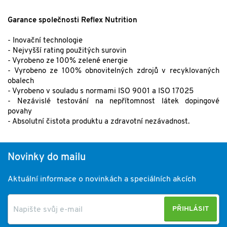
Garance společnosti Reflex Nutrition
- Inovační technologie
- Nejvyšší rating použitých surovin
- Vyrobeno ze 100% zelené energie
- Vyrobeno ze 100% obnovitelných zdrojů v recyklovaných
obalech
- Vyrobeno v souladu s normami ISO 9001 a ISO 17025
- Nezávislé testování na nepřítomnost látek dopingové
povahy
- Absolutní čistota produktu a zdravotní nezávadnost.
Novinky do mailu
Aktuální informace o novinkách a speciálních akcích
PŘIHLÁSIT