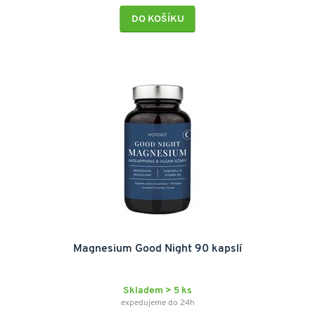
DO KOŠÍKU
Magnesium Good Night 90 kapslí
Skladem > 5 ks
expedujeme do 24h