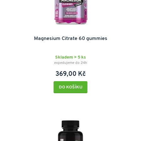
Magnesium Citrate 60 gummies
Skladem > 5 ks
expedujeme do 24h
369,00 Kč
DO KOŠÍKU