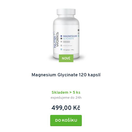
NOVÉ
Magnesium Glycinate 120 kapslí
Skladem > 5 ks
expedujeme do 24h
499,00 Kč
DO KOŠÍKU