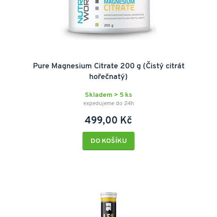
Pure Magnesium Citrate 200 g (Čistý citrát
hořečnatý)
Skladem > 5 ks
expedujeme do 24h
499,00 Kč
DO KOŠÍKU