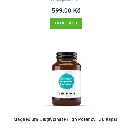
expedujeme do 24h
599,00 Kč
DO KOŠÍKU
Magnesium Bisglycinate High Potency 120 kapslí