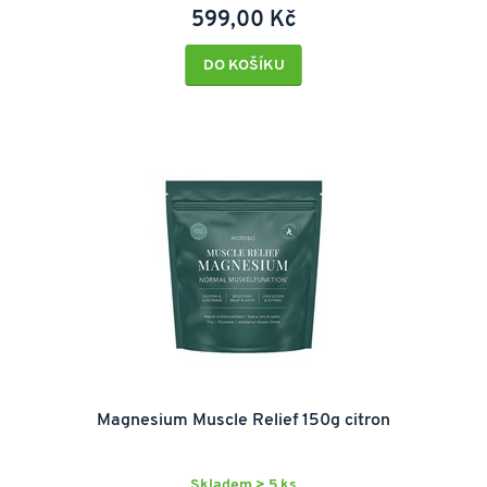
599,00 Kč
DO KOŠÍKU
Magnesium Muscle Relief 150g citron
Skladem > 5 ks