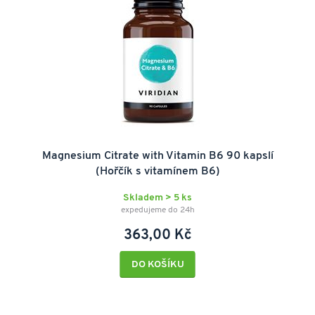
Magnesium Citrate with Vitamin B6 90 kapslí
(Hořčík s vitamínem B6)
Skladem > 5 ks
expedujeme do 24h
363,00 Kč
DO KOŠÍKU