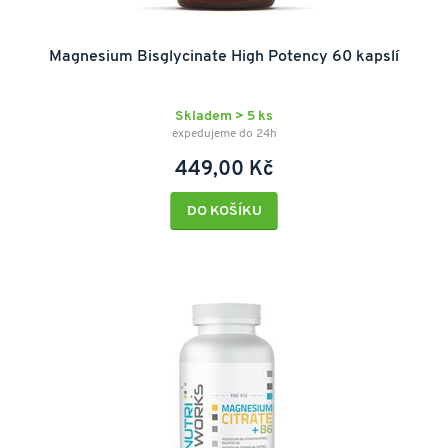
Magnesium Bisglycinate High Potency 60 kapslí
Skladem > 5 ks
expedujeme do 24h
449,00 Kč
DO KOŠÍKU