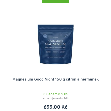
Magnesium Good Night 150 g citron a heřmánek
Skladem > 5 ks
expedujeme do 24h
699,00 Kč