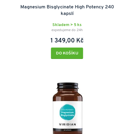
Magnesium Bisglycinate High Potency 240
kapslí
Skladem > 5 ks
expedujeme do 24h
1 349,00 Kč
DO KOŠÍKU