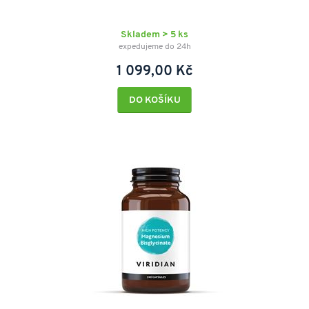
Skladem > 5 ks
expedujeme do 24h
1 099,00 Kč
DO KOŠÍKU