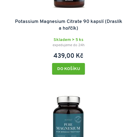
Potassium Magnesium Citrate 90 kapslí (Draslík
a hořčík)
Skladem > 5 ks
expedujeme do 24h
439,00 Kč
DO KOŠÍKU