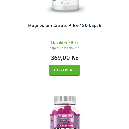
Magnesium Citrate + B6 120 kapslí
Skladem > 5 ks
expedujeme do 24h
369,00 Kč
DO KOŠÍKU