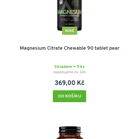
NOVÉ
Magnesium Citrate Chewable 90 tablet pear
Skladem > 5 ks
expedujeme do 24h
369,00 Kč
DO KOŠÍKU