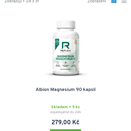
Zobrazuji 1-24 z 31
Zobrazení
Albion Magnesium 90 kapslí
Skladem > 5 ks
expedujeme do 24h
279,00 Kč