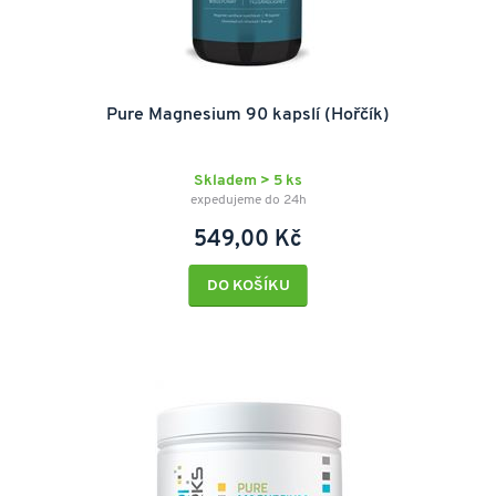
Pure Magnesium 90 kapslí (Hořčík)
Skladem > 5 ks
expedujeme do 24h
549,00 Kč
DO KOŠÍKU