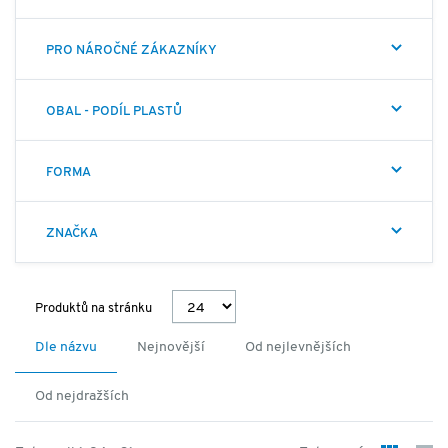
PRO NÁROČNÉ ZÁKAZNÍKY
OBAL - PODÍL PLASTŮ
FORMA
ZNAČKA
Produktů na stránku
Dle názvu
Nejnovější
Od nejlevnějších
Od nejdražších