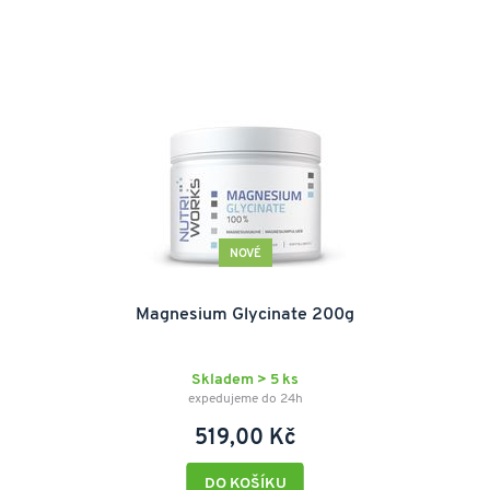
NOVÉ
Magnesium Glycinate 200g
Skladem > 5 ks
expedujeme do 24h
519,00 Kč
DO KOŠÍKU