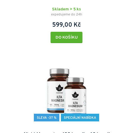
Skladem > 5 ks
expedujeme do 24h
599,00 Kč
DO KOŠÍKU
SLEVA -37 %
SPECIÁLNÍ NABÍDKA