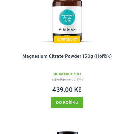
IQ PRODUKT
Magnesium Citrate Powder 150g (Hořčík)
Skladem > 5 ks
expedujeme do 24h
439,00 Kč
DO KOŠÍKU