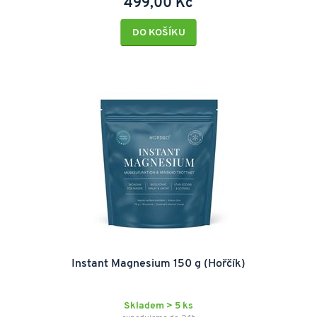
499,00 Kč
DO KOŠÍKU
Instant Magnesium 150 g (Hořčík)
Skladem > 5 ks