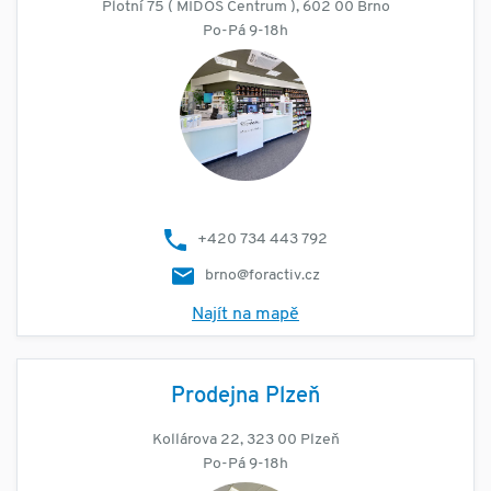
Plotní 75 ( MIDOS Centrum ), 602 00 Brno
Po-Pá 9-18h
+420 734 443 792
brno@foractiv.cz
Najít na mapě
Prodejna Plzeň
Kollárova 22, 323 00 Plzeň
Po-Pá 9-18h