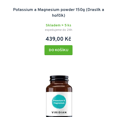
Potassium a Magnesium powder 150g (Draslík a
hořčík)
Skladem > 5 ks
expedujeme do 24h
439,00 Kč
DO KOŠÍKU