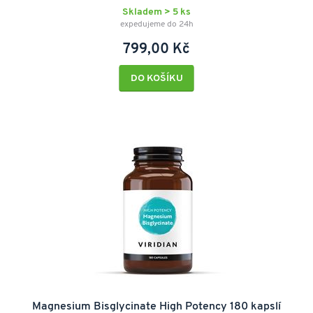
Skladem > 5 ks
expedujeme do 24h
799,00 Kč
DO KOŠÍKU
Magnesium Bisglycinate High Potency 180 kapslí