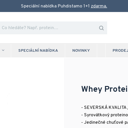
Speciální nabídka Puhdistamo 1+1
zdarma.
SPECIÁLNÍ NABÍDKA
NOVINKY
PRODE
Whey Prote
- SEVERSKÁ KVALITA 
- Syrovátkový protein
- Jedinečné chuťové p