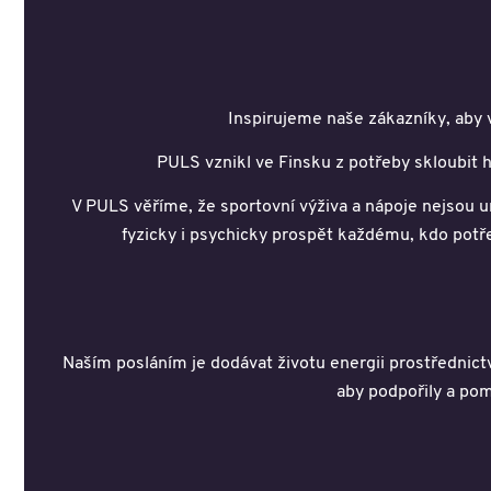
Inspirujeme naše zákazníky, aby v
PULS vznikl ve Finsku z potřeby skloubit he
V PULS věříme, že sportovní výživa a nápoje nejsou 
fyzicky i psychicky prospět každému, kdo potř
Naším posláním je dodávat životu energii prostřednict
aby podpořily a pom