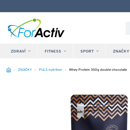
ZDRAVÍ
FITNESS
SPORT
ZNAČKY
ZNAČKY
PULS nutrition
Whey Protein 350g double chocolate