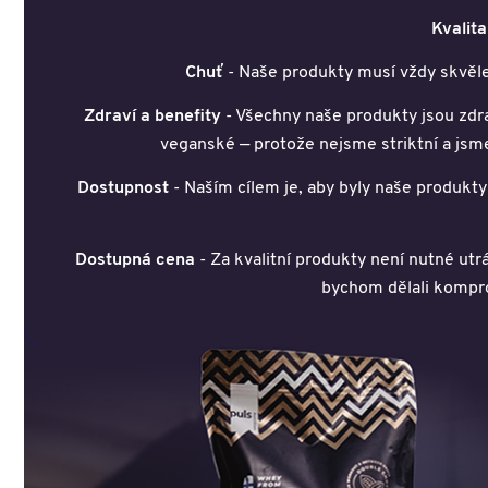
Kvalita
Chuť
- Naše produkty musí vždy skvěl
Zdraví a benefity
- Všechny naše produkty jsou zdra
veganské — protože nejsme striktní a jsm
Dostupnost
- Naším cílem je, aby byly naše produk
Dostupná cena
- Za kvalitní produkty není nutné utr
bychom dělali komprom