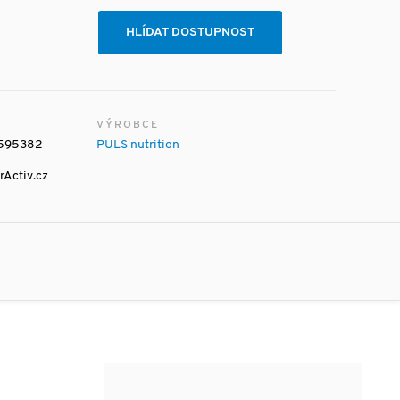
HLÍDAT DOSTUPNOST
VÝROBCE
595382
PULS nutrition
rActiv.cz
HLÍDAT DOSTUPNOST