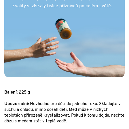
kvality si získaly tisíce příznivců po celém světě.
Balení:
225 g
Upozornění:
Nevhodné pro děti do jednoho roku. Skladujte v
suchu a chladu, mimo dosah dětí. Med může v nízkých
teplotách přirozeně krystalizovat. Pokud k tomu dojde, nechte
dózu s medem stát v teplé vodě.