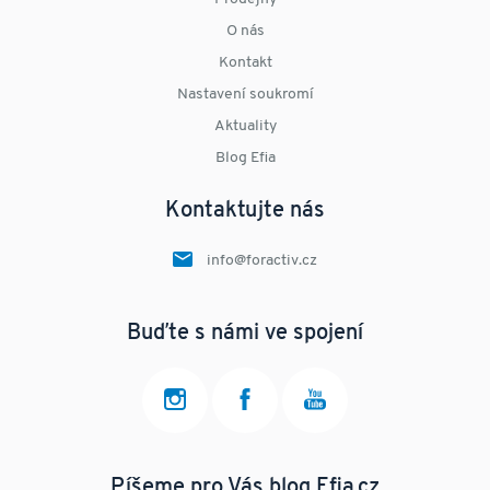
O nás
Kontakt
Nastavení soukromí
Aktuality
Blog Efia
Kontaktujte nás
info@foractiv.cz
Buďte s námi ve spojení
Píšeme pro Vás blog Efia.cz