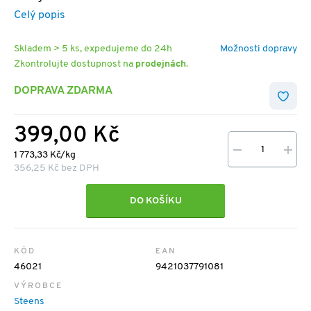
Celý popis
Skladem > 5 ks, expedujeme do 24h
Možnosti dopravy
Zkontrolujte dostupnost na
prodejnách
.
DOPRAVA ZDARMA
399,00 Kč
1 773,33 Kč/kg
356,25 Kč bez DPH
DO KOŠÍKU
KÓD
EAN
46021
9421037791081
VÝROBCE
Steens