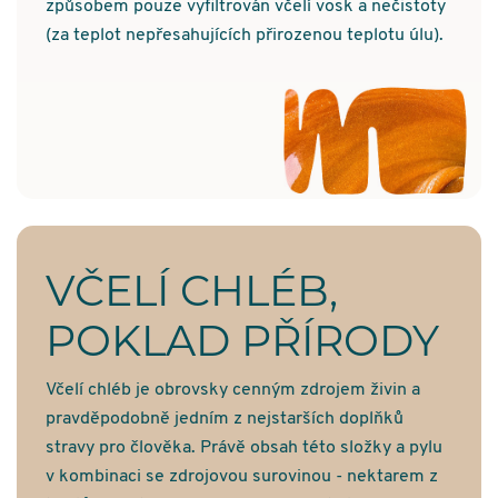
způsobem pouze vyfiltrován včelí vosk a nečistoty
(za teplot nepřesahujících přirozenou teplotu úlu).
VČELÍ CHLÉB,
POKLAD PŘÍRODY
Včelí chléb je obrovsky cenným zdrojem živin a
pravděpodobně jedním z nejstarších doplňků
stravy pro člověka. Právě obsah této složky a pylu
v kombinaci se zdrojovou surovinou - nektarem z