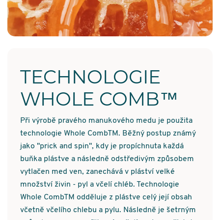
TECHNOLOGIE
WHOLE COMB
™
Při výrobě pravého manukového medu je použita
technologie Whole CombTM. Běžný postup známý
jako "prick and spin", kdy je propíchnuta každá
buňka plástve a následně odstředivým způsobem
vytlačen med ven, zanechává v pláství velké
množství živin - pyl a včelí chléb. Technologie
Whole CombTM odděluje z plástve celý její obsah
včetně včelího chlebu a pylu. Následně je šetrným