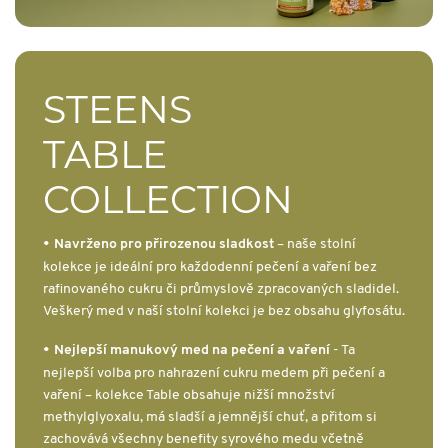
STEENS
TABLE
COLLECTION
•
Navrženo pro přirozenou sladkost
– naše stolní
kolekce je ideální pro každodenní pečení a vaření bez
rafinovaného cukru či průmyslově zpracovaných sladidel.
Veškerý med v naší stolní kolekci je bez obsahu glyfosátu.
•
Nejlepší manukový med na pečení a vaření
- Ta
nejlepší volba pro nahrazení cukru medem při pečení a
vaření – kolekce Table obsahuje nižší množství
methylglyoxalu, má sladší a jemnější chuť, a přitom si
zachovává všechny benefity syrového medu včetně