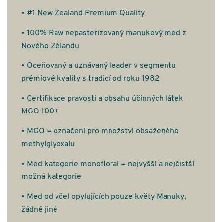
• #1 New Zealand Premium Quality
• 100% Raw nepasterizovaný manukový med z
Nového Zélandu
• Oceňovaný a uznávaný leader v segmentu
prémiové kvality s tradicí od roku 1982
• Certifikace pravosti a obsahu účinných látek
MGO 100+
• MGO = označení pro množství obsaženého
methylglyoxalu
• Med kategorie monofloral = nejvyšší a nejčistší
možná kategorie
• Med od včel opylujících pouze květy Manuky,
žádné jiné