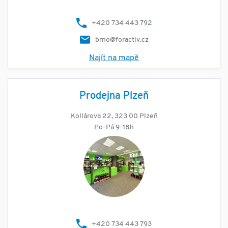
+420 734 443 792
brno@foractiv.cz
Najít na mapě
Prodejna Plzeň
Kollárova 22, 323 00 Plzeň
Po-Pá 9-18h
+420 734 443 793