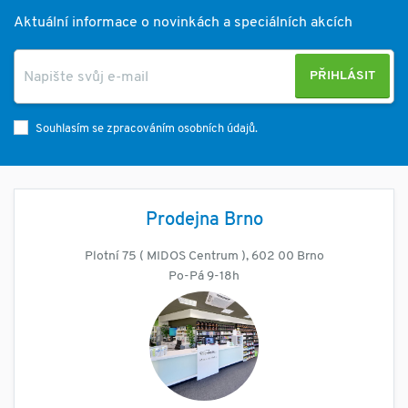
Aktuální informace o novinkách a speciálních akcích
PŘIHLÁSIT
Souhlasím se zpracováním osobních údajů.
Prodejna Brno
Plotní 75 ( MIDOS Centrum ), 602 00 Brno
Po-Pá 9-18h