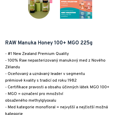
RAW Manuka Honey 100+ MGO 225g
- #1 New Zealand Premium Quality
- 100% Raw nepasterizovaný manukový med z Nového
Zélandu
- Oceňovaný a uznávaný leader v segmentu
prémiové kvality s tradicí od roku 1982
- Certifikace pravosti a obsahu účinných látek MGO 100+
​​​​​​​- MGO = označení pro množství
obsaženého methylglyoxalu
- Med kategorie monofloral = nejvyšší a nejčistší možná
kategorie