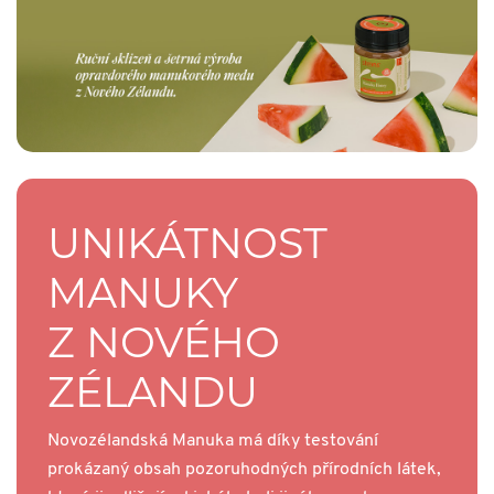
UNIKÁTNOST
MANUKY
Z NOVÉHO
ZÉLANDU
Novozélandská Manuka má díky testování
prokázaný obsah pozoruhodných přírodních látek,