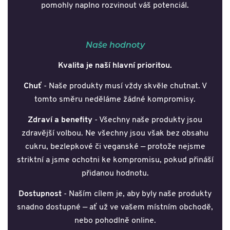
pomohly naplno rozvinout váš potenciál.
Naše hodnoty
Kvalita je naší hlavní prioritou.
Chuť
- Naše produkty musí vždy skvěle chutnat. V
tomto směru neděláme žádné kompromisy.
Zdraví a benefity
- Všechny naše produkty jsou
zdravější volbou. Ne všechny jsou však bez obsahu
cukru, bezlepkové či veganské — protože nejsme
striktní a jsme ochotni ke kompromisu, pokud přináší
přidanou hodnotu.
Dostupnost
- Naším cílem je, aby byly naše produkty
snadno dostupné — ať už ve vašem místním obchodě,
nebo pohodlně online.