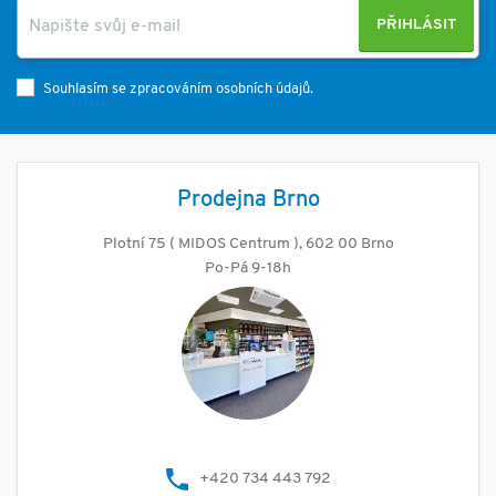
PŘIHLÁSIT
Souhlasím se zpracováním osobních údajů.
Prodejna Brno
Plotní 75 ( MIDOS Centrum ), 602 00 Brno
Po-Pá 9-18h
+420 734 443 792