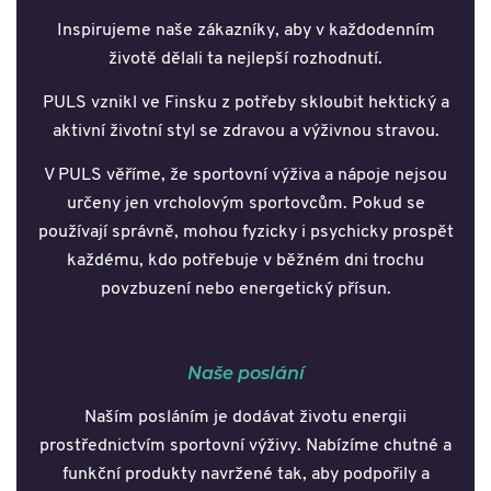
Inspirujeme naše zákazníky, aby v každodenním
životě dělali ta nejlepší rozhodnutí.
PULS vznikl ve Finsku z potřeby skloubit hektický a
aktivní životní styl se zdravou a výživnou stravou.
V PULS věříme, že sportovní výživa a nápoje nejsou
určeny jen vrcholovým sportovcům. Pokud se
používají správně, mohou fyzicky i psychicky prospět
každému, kdo potřebuje v běžném dni trochu
povzbuzení nebo energetický přísun.
Naše poslání
Naším posláním je dodávat životu energii
prostřednictvím sportovní výživy. Nabízíme chutné a
funkční produkty navržené tak, aby podpořily a