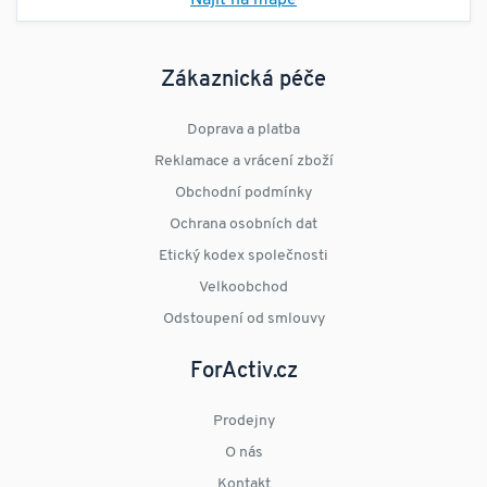
Najít na mapě
Zákaznická péče
Doprava a platba
Reklamace a vrácení zboží
Obchodní podmínky
Ochrana osobních dat
Etický kodex společnosti
Velkoobchod
Odstoupení od smlouvy
ForActiv.cz
Prodejny
O nás
Kontakt