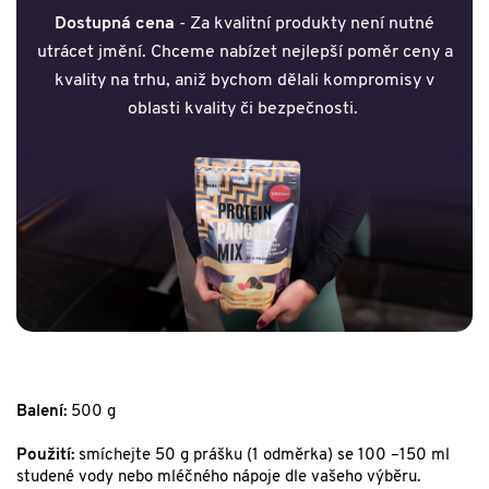
Dostupná cena
- Za kvalitní produkty není nutné
utrácet jmění. Chceme nabízet nejlepší poměr ceny a
kvality na trhu, aniž bychom dělali kompromisy v
oblasti kvality či bezpečnosti.
Balení:
500 g
Použití:
smíchejte 50 g prášku (1 odměrka) se 100 –150 ml
studené vody nebo mléčného nápoje dle vašeho výběru.