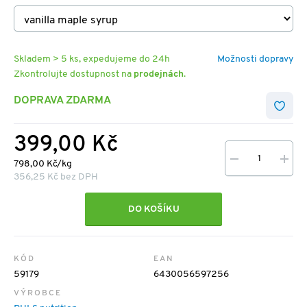
Skladem > 5 ks, expedujeme do 24h
Možnosti dopravy
Zkontrolujte dostupnost na
prodejnách
.
DOPRAVA ZDARMA
399,00 Kč
798,00 Kč/kg
356,25 Kč bez DPH
DO KOŠÍKU
KÓD
EAN
59179
6430056597256
VÝROBCE