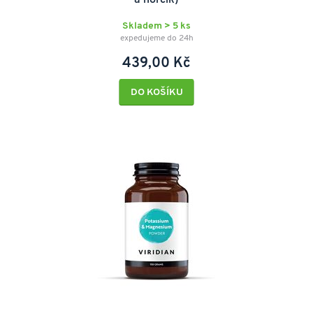
a hořčík)
Skladem > 5 ks
expedujeme do 24h
439,00 Kč
DO KOŠÍKU