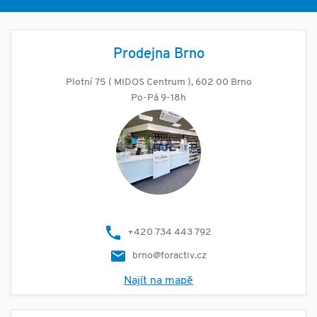
Prodejna Brno
Plotní 75 ( MIDOS Centrum ), 602 00 Brno
Po-Pá 9-18h
+420 734 443 792
brno@foractiv.cz
Najít na mapě