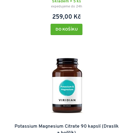
Skladem > 5 ks
expedujeme do 24h
259,00 Kč
DO KOŠÍKU
Potassium Magnesium Citrate 90 kapslí (Draslík