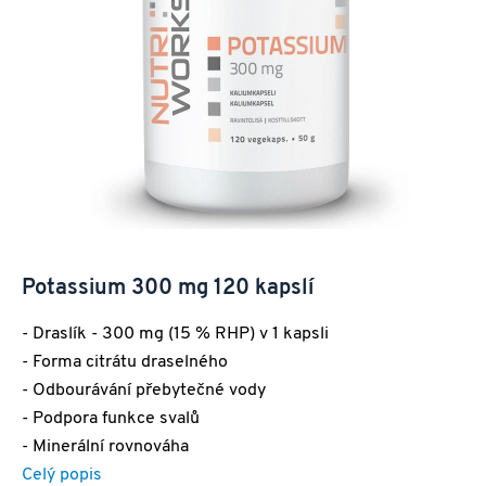
Potassium 300 mg 120 kapslí
- Draslík - 300 mg (15 % RHP) v 1 kapsli
- Forma citrátu draselného
- Odbourávání přebytečné vody
- Podpora funkce svalů
- Minerální rovnováha
Celý popis