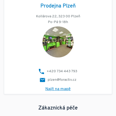
Prodejna Plzeň
Kollárova 22, 323 00 Plzeň
Po-Pá 9-18h
+420 734 443 793
plzen@foractiv.cz
Najít na mapě
Zákaznická péče