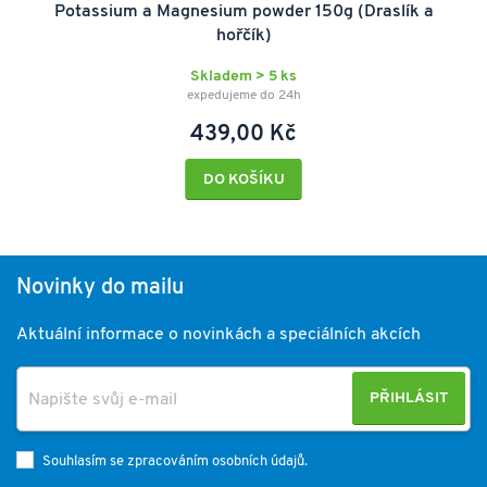
Potassium a Magnesium powder 150g (Draslík a
hořčík)
Skladem > 5 ks
expedujeme do 24h
439,00 Kč
DO KOŠÍKU
Novinky do mailu
Aktuální informace o novinkách a speciálních akcích
PŘIHLÁSIT
Souhlasím se zpracováním osobních údajů.