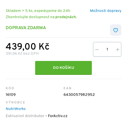
Skladem > 5 ks, expedujeme do 24h
Možnosti dopravy
Zkontrolujte dostupnost na
prodejnách
.
DOPRAVA ZDARMA
439,00 Kč
391,96 Kč bez DPH
DO KOŠÍKU
KÓD
EAN
16109
6430057982952
VÝROBCE
NutriWorks
Exkluzivní distributor
- ForActiv.cz