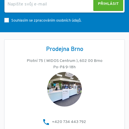
PŘIHLÁSIT
Souhlasím se zpracováním osobních údajů.
Prodejna Brno
Plotní 75 ( MIDOS Centrum ), 602 00 Brno
Po-Pá 9-18h
+420 734 443 792