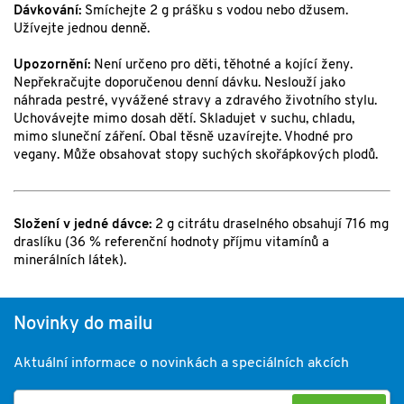
Dávkování:
Smíchejte 2 g prášku s vodou nebo džusem.
Užívejte jednou denně.
Upozornění:
Není určeno pro děti, těhotné a kojící ženy.
Nepřekračujte doporučenou denní dávku. Neslouží jako
náhrada pestré, vyvážené stravy a zdravého životního stylu.
Uchovávejte mimo dosah dětí. Skladujet v suchu, chladu,
mimo sluneční záření. Obal těsně uzavírejte. Vhodné pro
vegany. Může obsahovat stopy suchých skořápkových plodů.
Složení v jedné dávce:
2 g citrátu draselného obsahují 716 mg
draslíku (36 % referenční hodnoty příjmu vitamínů a
minerálních látek).
Novinky do mailu
Aktuální informace o novinkách a speciálních akcích