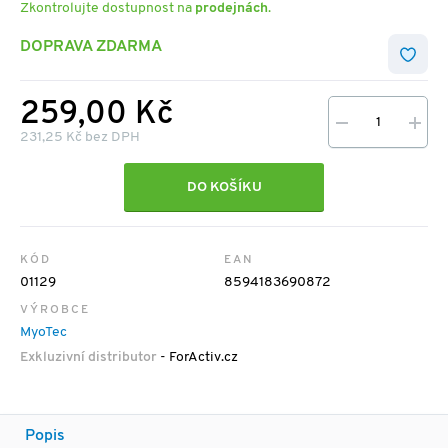
Zkontrolujte dostupnost na
prodejnách
.
DOPRAVA ZDARMA
259,00 Kč
231,25 Kč bez DPH
DO KOŠÍKU
KÓD
EAN
01129
8594183690872
VÝROBCE
MyoTec
Exkluzivní distributor
- ForActiv.cz
Popis