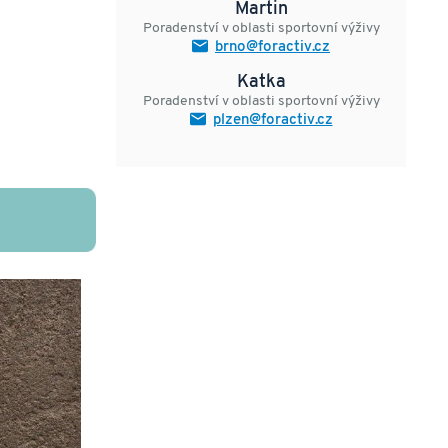
Martin
Poradenství v oblasti sportovní výživy
brno@foractiv.cz
Katka
Poradenství v oblasti sportovní výživy
plzen@foractiv.cz