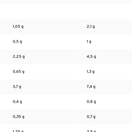
1,05 g
2,1 g
0,5 g
1 g
2,25 g
4,5 g
0,65 g
1,3 g
3,7 g
7,4 g
0,4 g
0,8 g
0,35 g
0,7 g
1,25 g
2,5 g