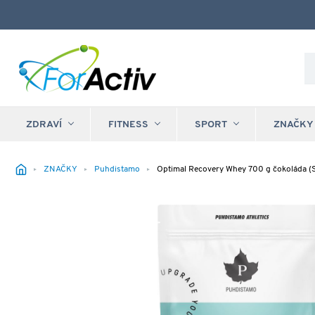
ZDRAVÍ
FITNESS
SPORT
ZNAČKY
ZNAČKY
Puhdistamo
Optimal Recovery Whey 700 g čokoláda (S