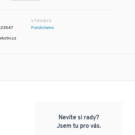
VÝROBCE
223547
Puhdistamo
rActiv.cz
Nevíte si rady?
Jsem tu pro vás.