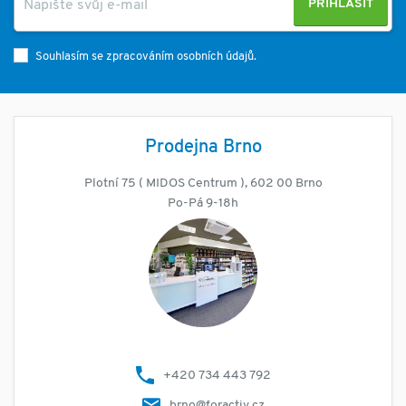
PŘIHLÁSIT
Souhlasím se zpracováním osobních údajů.
Prodejna Brno
Plotní 75 ( MIDOS Centrum ), 602 00 Brno
Po-Pá 9-18h
+420 734 443 792
brno@foractiv.cz