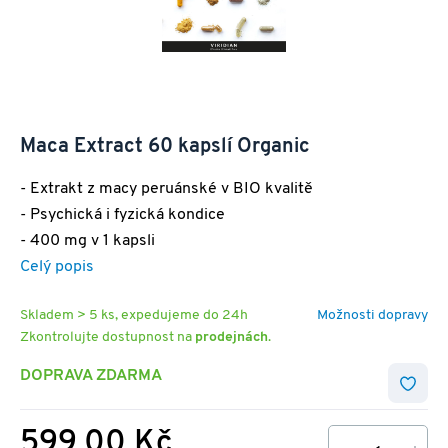
Maca Extract 60 kapslí Organic
- Extrakt z macy peruánské v BIO kvalitě
- Psychická i fyzická kondice
- 400 mg v 1 kapsli
Celý popis
Skladem > 5 ks, expedujeme do 24h
Možnosti dopravy
Zkontrolujte dostupnost na
prodejnách
.
DOPRAVA ZDARMA
599,00 Kč