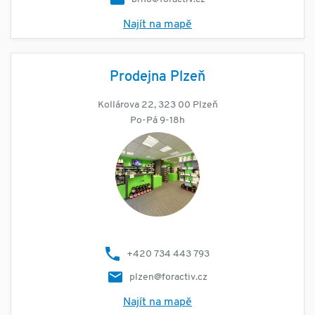
Najít na mapě
Prodejna Plzeň
Kollárova 22, 323 00 Plzeň
Po-Pá 9-18h
+420 734 443 793
plzen@foractiv.cz
Najít na mapě