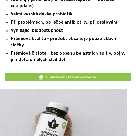
coagulans)
Velmi vysoká dávka probiotik
Při problémech, po léčbě antibiotiky, při cestování
Vynikající biodostupnost
Prémiová kvalita - produkt obsahuje pouze aktivní
složky
Prémiová čistota - bez obsahu balastních aditiv, pojiv,
plnidel a umělých sladidel