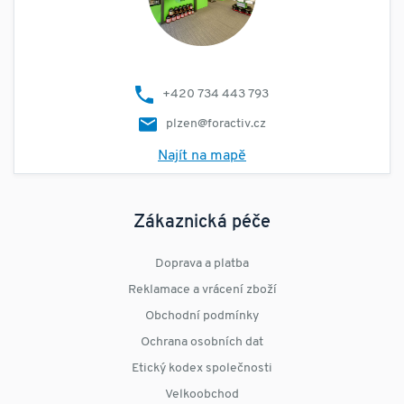
+420 734 443 793
plzen@foractiv.cz
Najít na mapě
Zákaznická péče
Doprava a platba
Reklamace a vrácení zboží
Obchodní podmínky
Ochrana osobních dat
Etický kodex společnosti
Velkoobchod