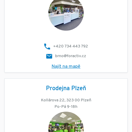
+420 734 443 792
brno@foractiv.cz
Najít na mapě
Prodejna Plzeň
Kollárova 22, 323 00 Plzeň
Po-Pá 9-18h