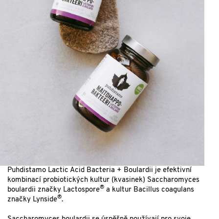
Puhdistamo Lactic Acid Bacteria + Boulardii je efektivní
kombinací probiotických kultur (kvasinek) Saccharomyces
®
boulardii značky Lactospore
a kultur Bacillus coagulans
®
značky Lynside
.