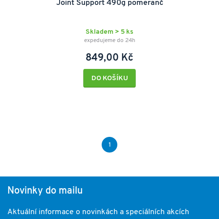
Joint Support 490g pomeranč
Skladem > 5 ks
expedujeme do 24h
849,00 Kč
DO KOŠÍKU
1
Novinky do mailu
Aktuální informace o novinkách a speciálních akcích