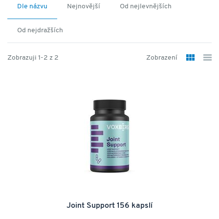
Dle názvu
Nejnovější
Od nejlevnějších
Od nejdražších
Zobrazuji 1-2 z 2
Zobrazení
Joint Support 156 kapslí