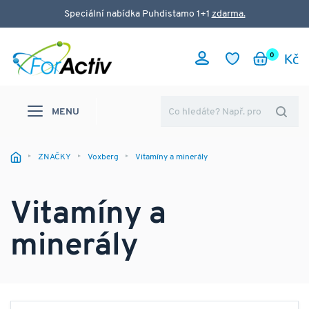
Speciální nabídka Puhdistamo 1+1
zdarma.
0
MENU
ZNAČKY
Voxberg
Vitamíny a minerály
Vitamíny a
minerály