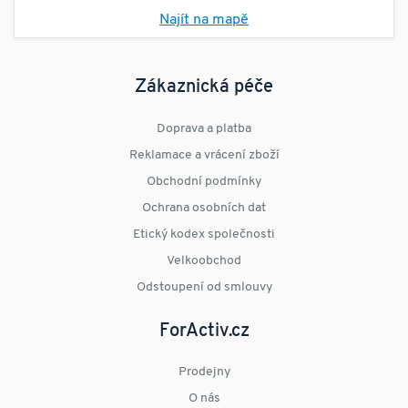
Najít na mapě
Zákaznická péče
Doprava a platba
Reklamace a vrácení zboží
Obchodní podmínky
Ochrana osobních dat
Etický kodex společnosti
Velkoobchod
Odstoupení od smlouvy
ForActiv.cz
Prodejny
O nás