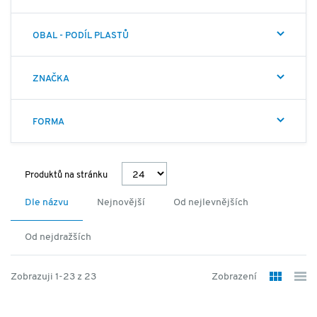
OBAL - PODÍL PLASTŮ
ZNAČKA
FORMA
Produktů na stránku
Dle názvu
Nejnovější
Od nejlevnějších
Od nejdražších
Zobrazuji 1-23 z 23
Zobrazení