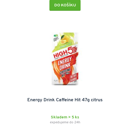
DO KOŠÍKU
Energy Drink Caffeine Hit 47g citrus
Skladem > 5 ks
expedujeme do 24h