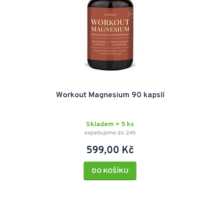
Workout Magnesium 90 kapslí
Skladem > 5 ks
expedujeme do 24h
599,00 Kč
DO KOŠÍKU