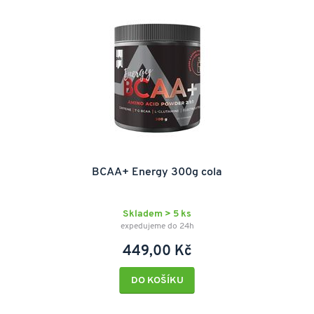
BCAA+ Energy 300g cola
Skladem > 5 ks
expedujeme do 24h
449,00 Kč
DO KOŠÍKU