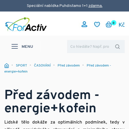
Speciální nabídka Puhdistamo 1+1
zdarma.
0
MENU
SPORT
ČASOVÁNÍ
Před závodem
Před závodem -
energie+kofein
Před závodem -
energie+kofein
Lidské tělo dokáže za optimálních podmínek, tedy v