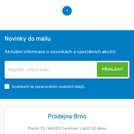
1
Novinky do mailu
Aktuální informace o novinkách a speciálních akcích
PŘIHLÁSIT
Souhlasím se zpracováním osobních údajů.
Prodejna Brno
Plotní 75 ( MIDOS Centrum ), 602 00 Brno