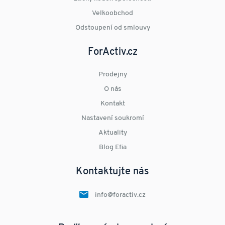
Velkoobchod
Odstoupení od smlouvy
ForActiv.cz
Prodejny
O nás
Kontakt
Nastavení soukromí
Aktuality
Blog Efia
Kontaktujte nás
info@foractiv.cz