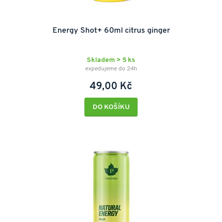
Energy Shot+ 60ml citrus ginger
Skladem > 5 ks
expedujeme do 24h
49,00 Kč
DO KOŠÍKU