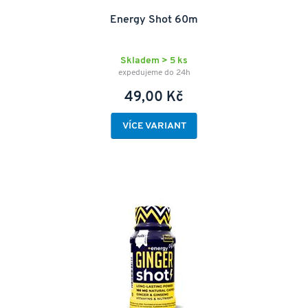
Energy Shot 60m
Skladem > 5 ks
expedujeme do 24h
49,00 Kč
VÍCE VARIANT