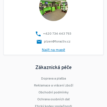
+420 734 443 793
plzen@foractiv.cz
Najít na mapě
Zákaznická péče
Doprava a platba
Reklamace a vrácení zboží
Obchodní podmínky
Ochrana osobních dat
Etický kodex společnosti