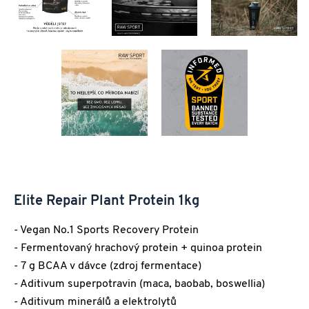
Elite Repair Plant Protein 1kg
- Vegan No.1 Sports Recovery Protein
- Fermentovaný hrachový protein + quinoa protein
- 7 g BCAA v dávce (zdroj fermentace)
- Aditivum superpotravin (maca, baobab, boswellia)
- Aditivum minerálů a elektrolytů