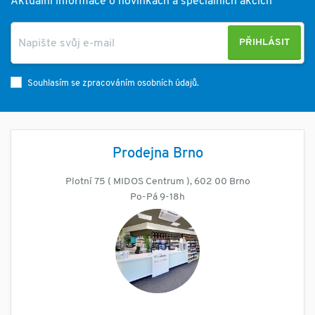
Aktuální informace o novinkách a speciálních akcích
PŘIHLÁSIT
Souhlasím se zpracováním osobních údajů.
Prodejna Brno
Plotní 75 ( MIDOS Centrum ), 602 00 Brno
Po-Pá 9-18h