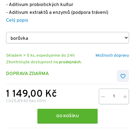
- Aditivum probiotických kultur
- Aditivum extraktů a enzymů (podpora trávení)
Celý popis
Skladem > 5 ks, expedujeme do 24h
Možnosti dopravy
Zkontrolujte dostupnost na
prodejnách
.
DOPRAVA ZDARMA
1 149,00 Kč
1 025,89 Kč bez DPH
DO KOŠÍKU