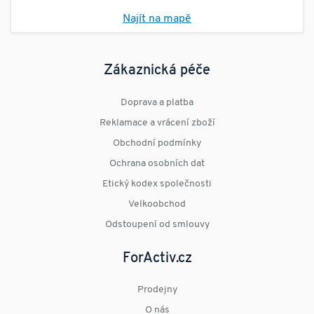
Najít na mapě
Zákaznická péče
Doprava a platba
Reklamace a vrácení zboží
Obchodní podmínky
Ochrana osobních dat
Etický kodex společnosti
Velkoobchod
Odstoupení od smlouvy
ForActiv.cz
Prodejny
O nás