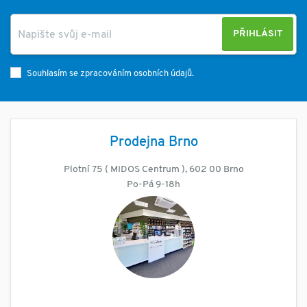
PŘIHLÁSIT
Souhlasím se zpracováním osobních údajů.
Prodejna Brno
Plotní 75 ( MIDOS Centrum ), 602 00 Brno
Po-Pá 9-18h