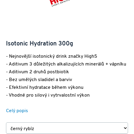
Isotonic Hydration 300g
- Nejnovější isotonický drink značky High5
- Aditivum 3 důležitých alkalizujících minerálů + vápníku
- Aditivum 2 druhů postbiotik
- Bez umělých sladidel a barviv
- Efektivní hydratace během výkonu
- Vhodné pro silový i vytrvalostní výkon
Celý popis