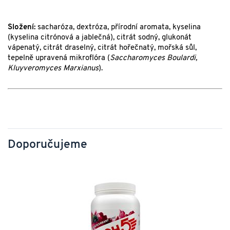
Složení:
sacharóza, dextróza, přírodní aromata, kyselina
(kyselina citrónová a jablečná), citrát sodný, glukonát
vápenatý, citrát draselný, citrát hořečnatý, mořská sůl,
tepelně upravená mikroflóra (
Saccharomyces Boulardi,
Kluyveromyces Marxianus
).
Doporučujeme