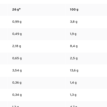
26 g*
100 g
0,99 g
3,8 g
0,49 g
1,9 g
2,18 g
8,4 g
0,65 g
2,5 g
3,54 g
13,6 g
0,36 g
1,4 g
0,34 g
1,3 g