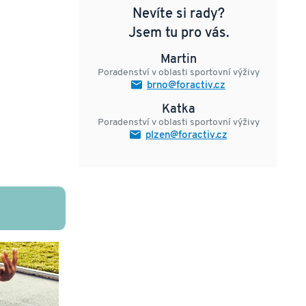
Nevíte si rady?
Jsem tu pro vás.
Martin
Poradenství v oblasti sportovní výživy
brno@foractiv.cz
Katka
Poradenství v oblasti sportovní výživy
plzen@foractiv.cz