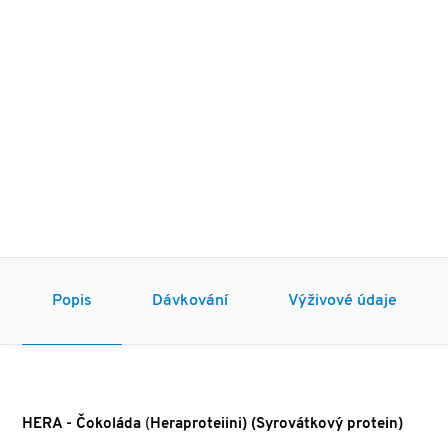
Popis
Dávkování
Výživové údaje
HERA - Čokoláda
(
Heraproteiini) (Syrovátkový protein)