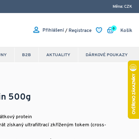
Měna: CZK
0
Přihlášení
/
Registrace
Košík
JNY
B2B
AKTUALITY
DÁRKOVÉ POUKAZY
in 500g
átkový protein
át získaný ultrafiltrací zkříženým tokem (cross-