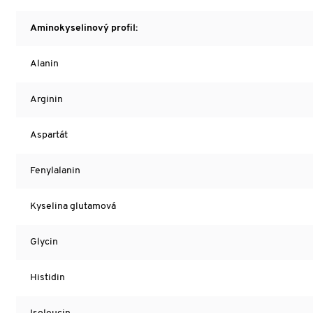
Aminokyselinový profil:
Alanin
Arginin
Aspartát
Fenylalanin
Kyselina glutamová
Glycin
Histidin