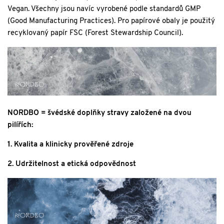
Vegan. Všechny jsou navíc vyrobené podle standardů GMP
(Good Manufacturing Practices). Pro papírové obaly je použitý
recyklovaný papír FSC (Forest Stewardship Council).
NORDBO = švédské doplňky stravy založené na dvou
pilířích:
1. Kvalita a klinicky prověřené zdroje
2. Udržitelnost a etická odpovědnost