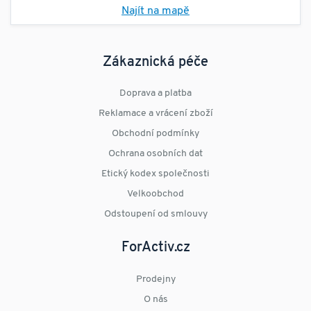
Najít na mapě
Zákaznická péče
Doprava a platba
Reklamace a vrácení zboží
Obchodní podmínky
Ochrana osobních dat
Etický kodex společnosti
Velkoobchod
Odstoupení od smlouvy
ForActiv.cz
Prodejny
O nás