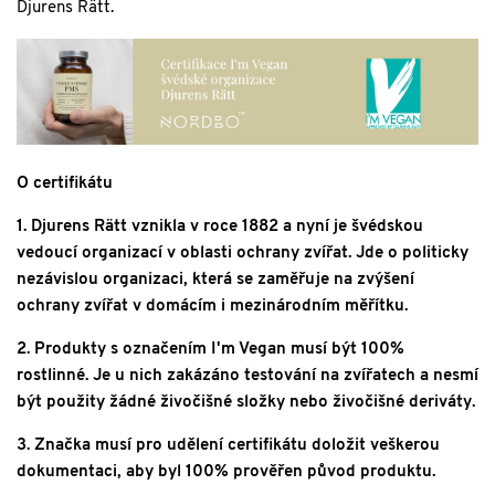
Djurens Rätt.
O certifikátu
1. Djurens Rätt vznikla v roce 1882 a nyní je švédskou
vedoucí organizací v oblasti ochrany zvířat. Jde o politicky
nezávislou organizaci, která se zaměřuje na zvýšení
ochrany zvířat v domácím i mezinárodním měřítku.
2. Produkty s označením I'm Vegan musí být 100%
rostlinné. Je u nich zakázáno testování na zvířatech a nesmí
být použity žádné živočišné složky nebo živočišné deriváty.
3. Značka musí pro udělení certifikátu doložit veškerou
dokumentaci, aby byl 100% prověřen původ produktu.