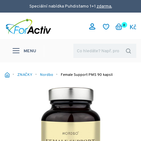
Speciální nabídka Puhdistamo 1+1
zdarma.
0
MENU
ZNAČKY
Nordbo
Female Support PMS 90 kapslí