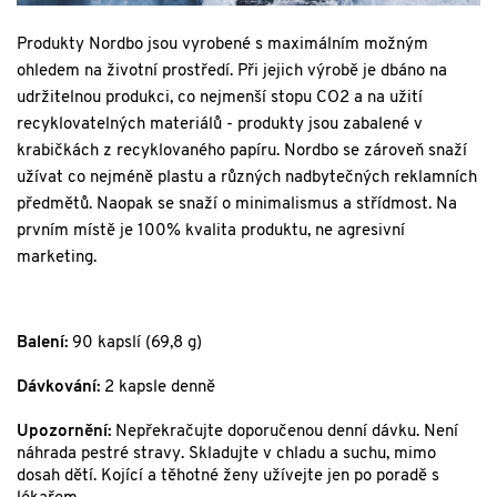
Produkty Nordbo jsou vyrobené s maximálním možným
ohledem na životní prostředí. Při jejich výrobě je dbáno na
udržitelnou produkci, co nejmenší stopu CO2 a na užití
recyklovatelných materiálů - produkty jsou zabalené v
krabičkách z recyklovaného papíru. Nordbo se zároveň snaží
užívat co nejméně plastu a různých nadbytečných reklamních
předmětů. Naopak se snaží o minimalismus a střídmost. Na
prvním místě je 100% kvalita produktu, ne agresivní
marketing.
Balení:
90 kapslí (69,8 g)
Dávkování:
2 kapsle denně
Upozornění:
Nepřekračujte doporučenou denní dávku. Není
náhrada pestré stravy. Skladujte v chladu a suchu, mimo
dosah dětí. Kojící a těhotné ženy užívejte jen po poradě s