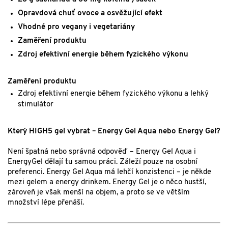
Opravdová chuť ovoce a osvěžující efekt
Vhodné pro vegany i vegetariány
Zaměření produktu
Zdroj efektivní energie během fyzického výkonu
Zaměření produktu
Zdroj efektivní energie během fyzického výkonu a lehký
stimulátor
Který HIGH5 gel vybrat – Energy Gel Aqua nebo Energy Gel?
Není špatná nebo správná odpověď – Energy Gel Aqua i
EnergyGel dělají tu samou práci. Záleží pouze na osobní
preferenci. Energy Gel Aqua má lehčí konzistenci – je někde
mezi gelem a energy drinkem. Energy Gel je o něco hustší,
zároveň je však menší na objem, a proto se ve větším
množství lépe přenáší.