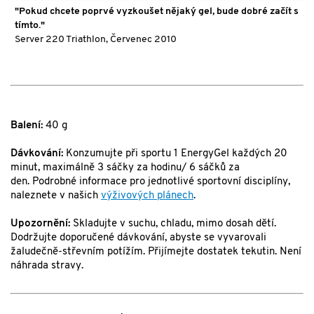
"Pokud chcete poprvé vyzkoušet nějaký gel, bude dobré začít s
tímto."
Server 220 Triathlon, Červenec 2010
Balení:
40 g
Dávkování:
Konzumujte při sportu 1 EnergyGel každých 20
minut, maximálně 3 sáčky za hodinu/ 6 sáčků za
den. Podrobné informace pro jednotlivé sportovní disciplíny,
naleznete v našich
výživových plánech
.
Upozornění:
Skladujte v suchu, chladu, mimo dosah dětí.
Dodržujte doporučené dávkování, abyste se vyvarovali
žaludečně-střevním potížím. Přijímejte dostatek tekutin. Není
náhrada stravy.