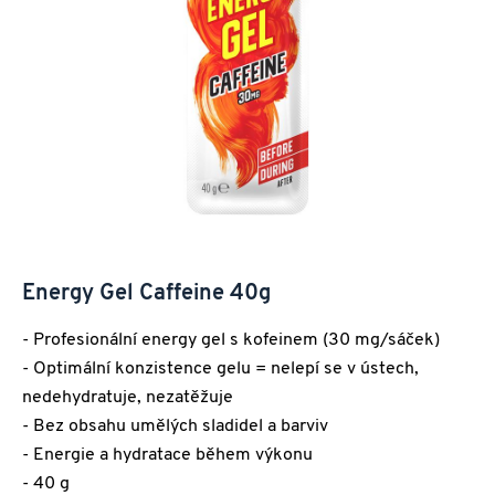
Energy Gel Caffeine 40g
- Profesionální energy gel s kofeinem (30 mg/sáček)
- Optimální konzistence gelu = nelepí se v ústech,
nedehydratuje, nezatěžuje
- Bez obsahu umělých sladidel a barviv
- Energie a hydratace během výkonu
- 40 g