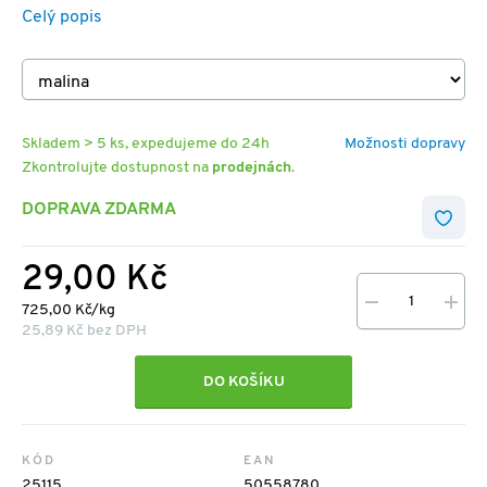
Celý popis
Skladem > 5 ks, expedujeme do 24h
Možnosti dopravy
Zkontrolujte dostupnost na
prodejnách
.
DOPRAVA ZDARMA
29,00 Kč
725,00 Kč/kg
25,89 Kč bez DPH
DO KOŠÍKU
KÓD
EAN
25115
50558780