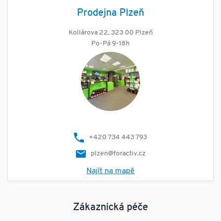
Prodejna Plzeň
Kollárova 22, 323 00 Plzeň
Po-Pá 9-18h
+420 734 443 793
plzen@foractiv.cz
Najít na mapě
Zákaznická péče