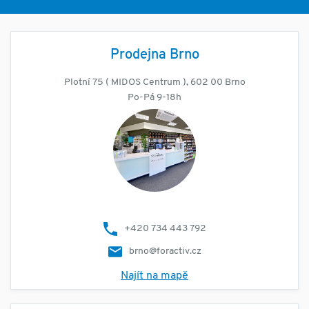
Prodejna Brno
Plotní 75 ( MIDOS Centrum ), 602 00 Brno
Po-Pá 9-18h
+420 734 443 792
brno@foractiv.cz
Najít na mapě