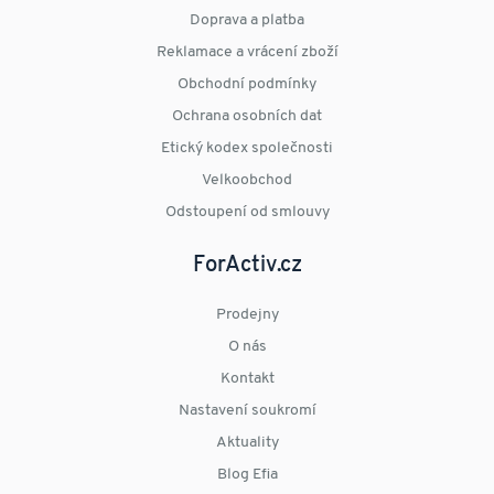
Doprava a platba
Reklamace a vrácení zboží
Obchodní podmínky
Ochrana osobních dat
Etický kodex společnosti
Velkoobchod
Odstoupení od smlouvy
ForActiv.cz
Prodejny
O nás
Kontakt
Nastavení soukromí
Aktuality
Blog Efia