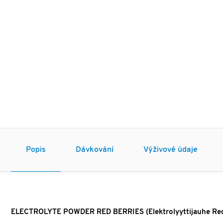
Popis
Dávkování
Výživové údaje
ELECTROLYTE POWDER RED BERRIES (Elektrolyyttijauhe Red B