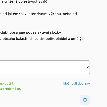
 a snížená bolestivost svalů
a při jakémkoliv intenzivním výkonu, nebo při
rodukt obsahuje pouze aktivní složky
z obsahu balastních aditiv, pojiv, plnidel a umělých
eme do 24h
Možnosti dopravy
na
prodejnách
.