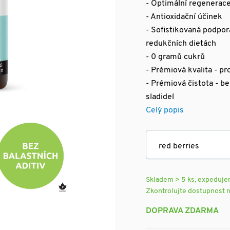
- Optimální regenerace
- Antioxidační účinek
- Sofistikovaná podpor
redukčních dietách
- 0 gramů cukrů
- Prémiová kvalita - p
- Prémiová čistota - be
sladidel
Celý popis
Skladem > 5 ks, expeduj
Zkontrolujte dostupnost 
DOPRAVA ZDARMA