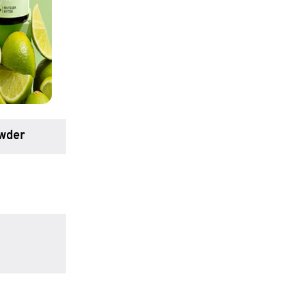
owder