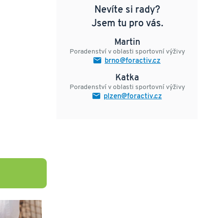
Nevíte si rady?
Jsem tu pro vás.
Martin
Poradenství v oblasti sportovní výživy
brno@foractiv.cz
Katka
Poradenství v oblasti sportovní výživy
plzen@foractiv.cz