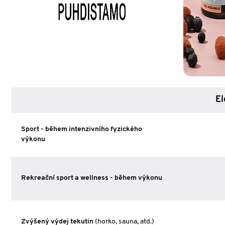
El
Sport - během intenzivního fyzického
výkonu
Rekreační sport a wellness - během výkonu
Zvýšený výdej tekutin
(horko, sauna, atd.)