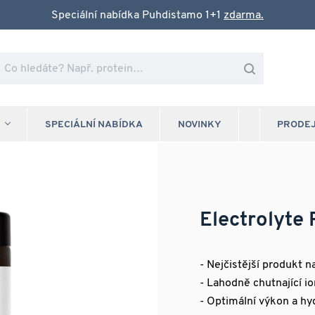
Speciální nabídka Puhdistamo 1+1
zdarma.
SPECIÁLNÍ NABÍDKA
NOVINKY
PRODE
Electrolyte
- Nejčistější produkt n
- Lahodně chutnající io
- Optimální výkon a hy