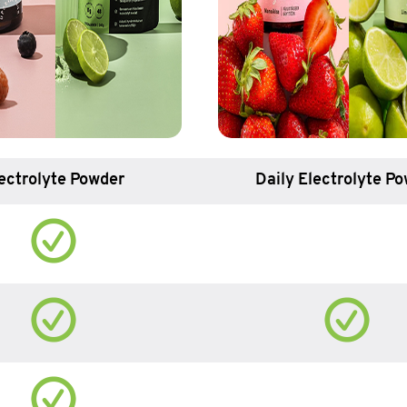
ectrolyte Powder
Daily Electrolyte P