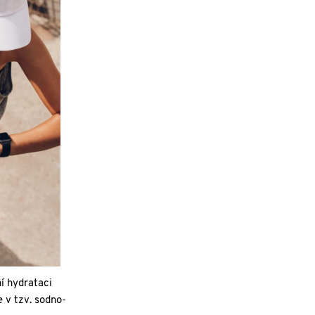
í hydrataci
 v tzv. sodno-