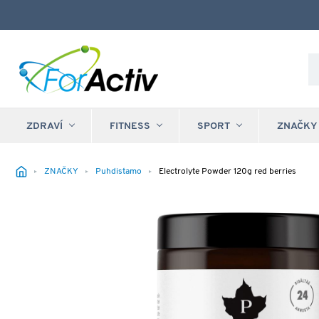
ZDRAVÍ
FITNESS
SPORT
ZNAČKY
ZNAČKY
Puhdistamo
Electrolyte Powder 120g red berries