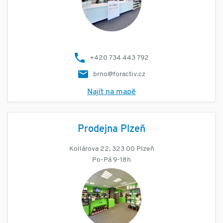
+420 734 443 792
brno@foractiv.cz
Najít na mapě
Prodejna Plzeň
Kollárova 22, 323 00 Plzeň
Po-Pá 9-18h