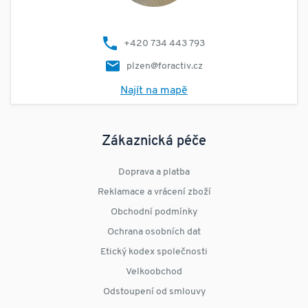
+420 734 443 793
plzen@foractiv.cz
Najít na mapě
Zákaznická péče
Doprava a platba
Reklamace a vrácení zboží
Obchodní podmínky
Ochrana osobních dat
Etický kodex společnosti
Velkoobchod
Odstoupení od smlouvy