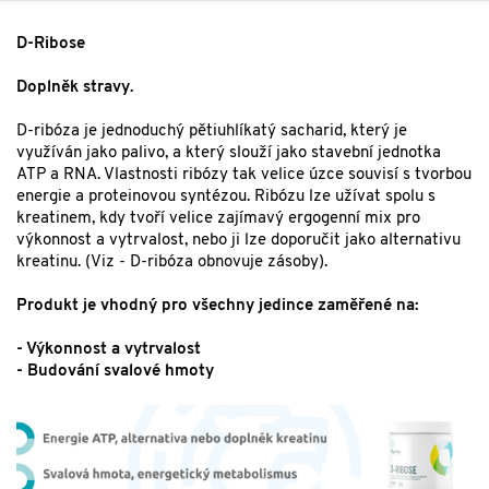
D-Ribose
Doplněk stravy.
D-ribóza je jednoduchý pětiuhlíkatý sacharid, který je
využíván jako palivo, a který slouží jako stavební jednotka
ATP a RNA. Vlastnosti ribózy tak velice úzce souvisí s tvorbou
energie a proteinovou syntézou. Ribózu lze užívat spolu s
kreatinem, kdy tvoří velice zajímavý ergogenní mix pro
výkonnost a vytrvalost, nebo ji lze doporučit jako alternativu
kreatinu. (Viz - D-ribóza obnovuje zásoby).
Produkt je vhodný pro všechny jedince zaměřené na:
- Výkonnost a vytrvalost
- Budování svalové hmoty