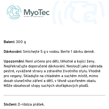
Balení:
300 g
Dávkování:
Smíchejte 5 g s vodou. Berte 1 dávku denně.
Upozornění:
Není určeno pro děti, těhotné a kojící ženy.
Nepřekračujte doporučené dávkování. Neslouží jako náhrada
pestré, vyvážené stravy a zdravého životního stylu. Vhodné
pro vegany. Skladujte na chladném a suchém místě, mimo
dosah slunečního záření a dětí, v těsně uzavřeném obalu.
Může obsahovat stopy suchých skořápkových plodů.
Složení:
D-ribóza prášek.