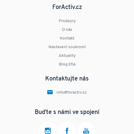
ForActiv.cz
Prodejny
O nás
Kontakt
Nastavení soukromí
Aktuality
Blog Efia
Kontaktujte nás
info@foractiv.cz
Buďte s námi ve spojení