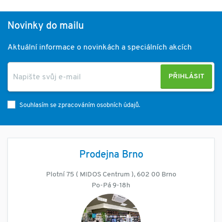
Novinky do mailu
Aktuální informace o novinkách a speciálních akcích
PŘIHLÁSIT
Souhlasím se zpracováním osobních údajů.
Prodejna Brno
Plotní 75 ( MIDOS Centrum ), 602 00 Brno
Po-Pá 9-18h