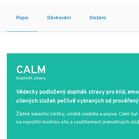
Popis
Dávkování
Složení
CALM
Doplněk stravy.
Vědecky podložený doplněk stravy pro klid, emo
cílených složek pečlivě vybraných od prověřen
Žádné balastní složky, umělá sladidla a pojiva. Calm b
na nejvyšší možnou sílu a využitelnost jednotlivých sl