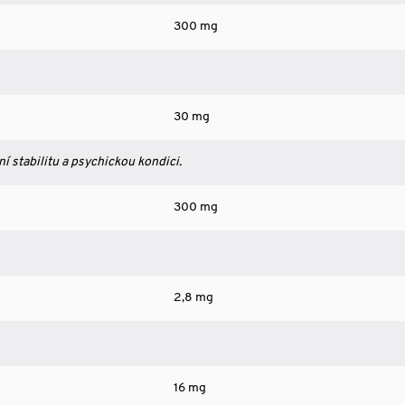
300 mg
30 mg
ní stabilitu a psychickou kondici.
300 mg
2,8 mg
16 mg