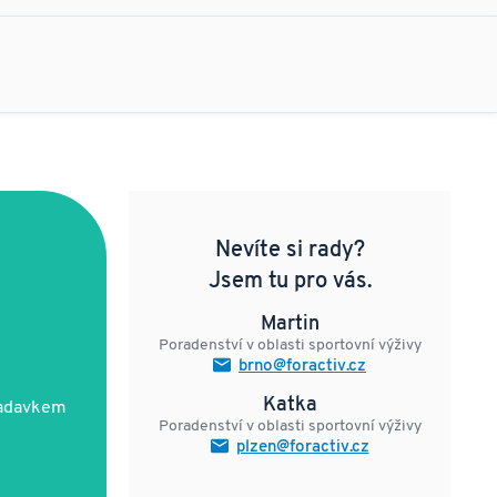
Nevíte si rady?
Jsem tu pro vás.
Martin
Poradenství v oblasti sportovní výživy
brno@foractiv.cz
Katka
ožadavkem
Poradenství v oblasti sportovní výživy
plzen@foractiv.cz