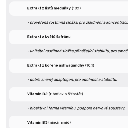
Extrakt z listů meduňky
(10:1)
- prověřená rostlinná složka, pro zklidnění a koncentraci.
Extrakt z květů šafránu
- unikátní rostlinná složka přinášející stabilitu, pro emoč
Extrakt z kořene ashwagandhy
(10:1)
- dobře známý adaptogen, pro odolnost a stabilitu.
Vitamín B2
(riboflavin 5'fosfát)
- bioaktivní forma vitamínu, podpora nervové soustavy.
Vitamín B3
(niacinamid)