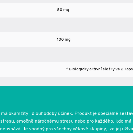
80 mg
100 mg
* Biologicky aktivní složky ve 2 kaps
rý má okamžitý i dlouhodobý účinek. Produkt je speciálně sesta
stresu, emočně náročnému stresu nebo pro každého, kdo má
e neuspává. Je vhodný pro všechny věkové skupiny, lze jej užíva