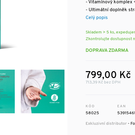
- Vitamínový komplex 
- Ultimátní doplněk str
Celý popis
Skladem > 5 ks, expeduj
Zkontrolujte dostupnost 
DOPRAVA ZDARMA
799,00 Kč
713,39 Kč bez DPH
KÓD
EAN
58025
5391546
Exkluzivní distributor
- Fo