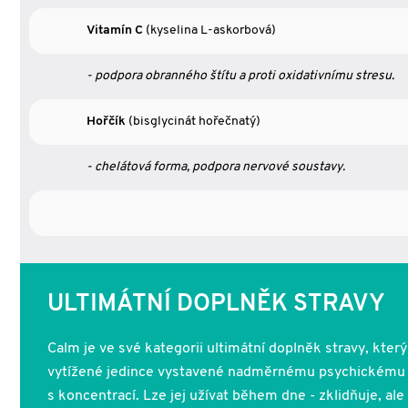
Vitamín C
(kyselina L-askorbová)
- podpora obranného štítu a proti oxidativnímu stresu.
Hořčík
(bisglycinát hořečnatý)
- chelátová forma, podpora nervové soustavy.
ULTIMÁTNÍ DOPLNĚK STRAVY
Calm je ve své kategorii ultimátní doplněk stravy, kte
vytížené jedince vystavené nadměrnému psychickému 
s koncentrací. Lze jej užívat během dne - zklidňuje, al