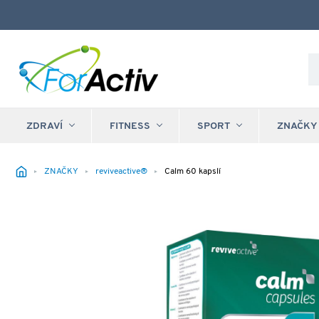
ZDRAVÍ
FITNESS
SPORT
ZNAČKY
ZNAČKY
reviveactive®
Calm 60 kapslí