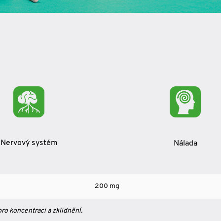
Nervový systém
Nálada
200 mg
pro koncentraci a zklidnění.