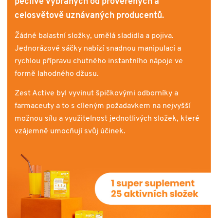
pečlivě vybraných od prověřených a
celosvětově uznávaných producentů.
Žádné balastní složky, umělá sladidla a pojiva.
Jednorázové sáčky nabízí snadnou manipulaci a
rychlou přípravu chutného instantního nápoje ve
formě lahodného džusu.
Zest Active byl vyvinut špičkovými odborníky a
farmaceuty a to s cíleným požadavkem na nejvyšší
možnou sílu a využitelnost jednotlivých složek, které
vzájemně umocňují svůj účinek.