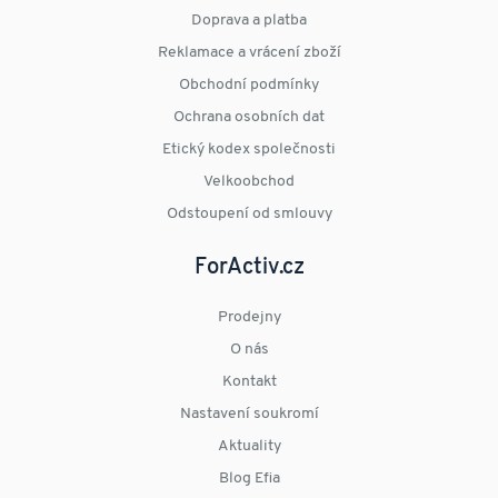
Doprava a platba
Reklamace a vrácení zboží
Obchodní podmínky
Ochrana osobních dat
Etický kodex společnosti
Velkoobchod
Odstoupení od smlouvy
ForActiv.cz
Prodejny
O nás
Kontakt
Nastavení soukromí
Aktuality
Blog Efia