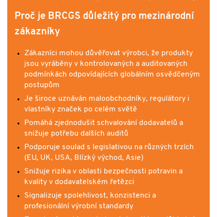
Proč je BRCGS důležitý pro mezinárodní
zákazníky
Zákazníci mohou důvěřovat výrobci, že produkty
jsou vyráběny v kontrolovaných a auditovaných
podmínkách odpovídajících globálním osvědčeným
postupům
Je široce uznáván maloobchodníky, regulátory i
vlastníky značek po celém světě
Pomáhá zjednodušit schvalování dodavatelů a
snižuje potřebu dalších auditů
Podporuje soulad s legislativou na různých trzích
(EU, UK, USA, Blízký východ, Asie)
Snižuje rizika v oblasti bezpečnosti potravin a
kvality v dodavatelském řetězci
Signalizuje spolehlivost, konzistenci a
profesionální výrobní standardy