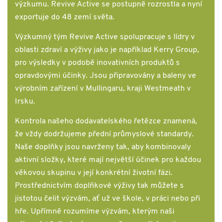
výzkumu. Revive Active se postupně rozrostla a nyní
exportuje do 48 zemí světa.
Výzkumný tým Revive Active spolupracuje s lídry v
oblasti zdraví a výživy jako je například Kerry Group,
pro výsledky v podobě inovativních produktů s
opravdovými účinky. Jsou připravovány a baleny ve
výrobním zařízení v Mullingaru, kraji Westmeath v
Irsku.
Kontrola našeho dodavatelského řetězce znamená,
že vždy dodržujeme přední průmyslové standardy.
Naše doplňky jsou navrženy tak, aby kombinovaly
aktivní složky, které mají největší účinek pro každou
věkovou skupinu v její konkrétní životní fázi.
Prostřednictvím doplňkové výživy tak můžete s
jistotou čelit výzvám, ať už ve škole, v práci nebo při
hře. Upřímně rozumíme výzvám, kterým naši