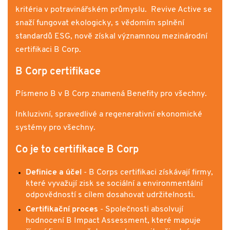
kritéria v potravinářském průmyslu.​ Revive Active se
snaží fungovat ekologicky, s vědomím splnění
standardů ESG, nově získal významnou mezinárodní
certifikaci B Corp.
B Corp certifikace
Písmeno B v B Corp znamená Benefity pro všechny.
Inkluzivní, spravedlivé a regenerativní ekonomické
systémy pro všechny.
Co je to certifikace B Corp
Definice a účel
- B Corps certifikaci získávají firmy,
které vyvažují zisk se sociální a environmentální
odpovědností s cílem dosahovat udržitelnosti.
Certifikační proces
- Společnosti absolvují
hodnocení B Impact Assessment, které mapuje