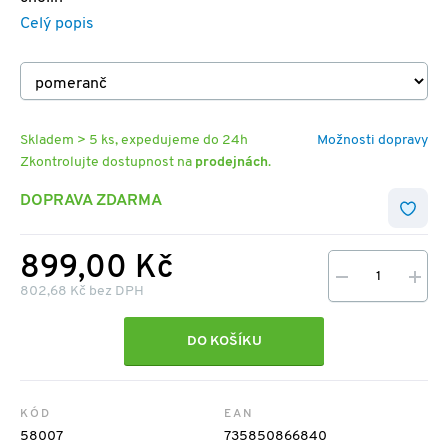
Celý popis
Skladem > 5 ks, expedujeme do 24h
Možnosti dopravy
Zkontrolujte dostupnost na
prodejnách
.
DOPRAVA ZDARMA
899,00 Kč
802,68 Kč bez DPH
DO KOŠÍKU
KÓD
EAN
58007
735850866840