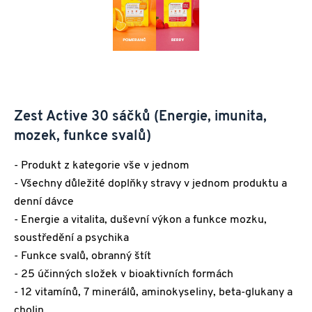
Zest Active 30 sáčků (Energie, imunita,
mozek, funkce svalů)
- Produkt z kategorie vše v jednom
- Všechny důležité doplňky stravy v jednom produktu a
denní dávce
- Energie a vitalita, duševní výkon a funkce mozku,
soustředění a psychika
- Funkce svalů, obranný štít
- 25 účinných složek v bioaktivních formách
- 12 vitamínů, 7 minerálů, aminokyseliny, beta-glukany a
cholin