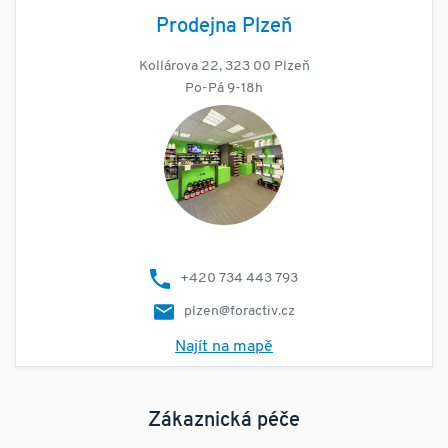
Prodejna Plzeň
Kollárova 22, 323 00 Plzeň
Po-Pá 9-18h
+420 734 443 793
plzen@foractiv.cz
Najít na mapě
Zákaznická péče