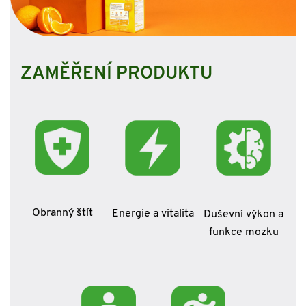
ZAMĚŘENÍ PRODUKTU
Obranný štít
Energie a vitalita
Duševní výkon a
funkce mozku