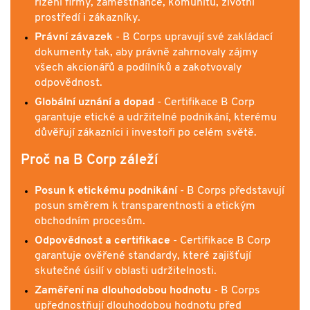
řízení firmy, zaměstnance, komunitu, životní
prostředí i zákazníky.
Právní závazek
- B Corps upravují své zakládací
dokumenty tak, aby právně zahrnovaly zájmy
všech akcionářů a podílníků a zakotvovaly
odpovědnost.
Globální uznání a dopad
- Certifikace B Corp
garantuje etické a udržitelné podnikání, kterému
důvěřují zákazníci i investoři po celém světě.
Proč na B Corp záleží
Posun k etickému podnikání
- B Corps představují
posun směrem k transparentnosti a etickým
obchodním procesům.
Odpovědnost a certifikace
- Certifikace B Corp
garantuje ověřené standardy, které zajišťují
skutečné úsilí v oblasti udržitelnosti.
Zaměření na dlouhodobou hodnotu
- B Corps
upřednostňují dlouhodobou hodnotu před