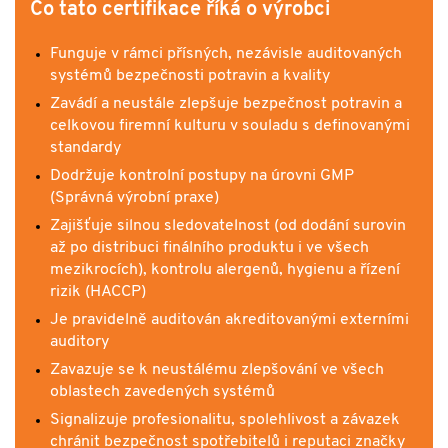
Co tato certifikace říká o výrobci
Funguje v rámci přísných, nezávisle auditovaných
systémů bezpečnosti potravin a kvality
Zavádí a neustále zlepšuje bezpečnost potravin a
celkovou firemní kulturu v souladu s definovanými
standardy
Dodržuje kontrolní postupy na úrovni GMP
(Správná výrobní praxe)
Zajišťuje silnou sledovatelnost (od dodání surovin
až po distribuci finálního produktu i ve všech
mezikrocích), kontrolu alergenů, hygienu a řízení
rizik (HACCP)
Je pravidelně auditován akreditovanými externími
auditory
Zavazuje se k neustálému zlepšování ve všech
oblastech zavedených systémů
Signalizuje profesionalitu, spolehlivost a závazek
chránit bezpečnost spotřebitelů i reputaci značky