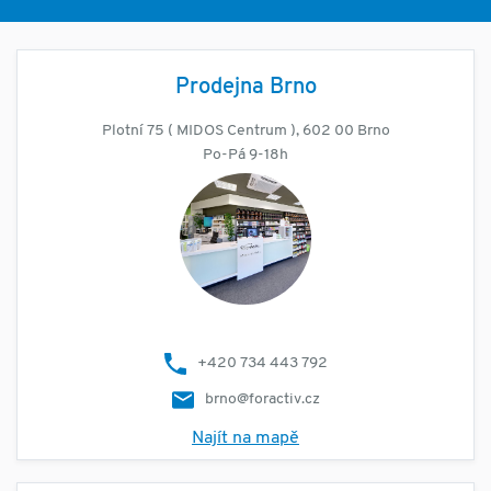
Prodejna Brno
Plotní 75 ( MIDOS Centrum ), 602 00 Brno
Po-Pá 9-18h
+420 734 443 792
brno@foractiv.cz
Najít na mapě