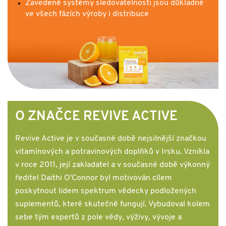
Zavedené systémy sledovatelnosti jsou důkladné
ve všech fázích výroby i distribuce
O ZNAČCE REVIVE ACTIVE
Revive Active je v současné době nejsilnější značkou
vitamínových a potravinových doplňků v Irsku. Vznikla
v roce 2011, její zakladatel a v současné době výkonný
ředitel Daithi O'Connor byl motivován cílem
poskytnout lidem spektrum vědecky podložených
suplementů, které skutečně fungují. Vybudoval kolem
sebe tým expertů z pole vědy, výživy, vývoje a