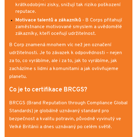
krátkodobými zisky, snižují tak riziko poškození
reputace.
Motivace talentů a zákazníků
- B Corps přitahují
zaměstnance motivované smyslem a uvědomělé
zákazníky, kteří oceňují udržitelnost.
B Corp znamená mnohem víc než jen označení
udržitelnosti. Je to závazek k odpovědnosti – nejen
za to, co vyrábíme, ale i za to, jak to vyrábíme, jak
zacházíme s lidmi a komunitami a jak ovlivňujeme
planetu.
Co je to certifikace BRCGS?
BRCGS (Brand Reputation through Compliance Global
Standards) je globálně uznávaný standard pro
bezpečnost a kvalitu potravin, původně vyvinutý ve
Velké Británii a dnes uznávaný po celém světě.