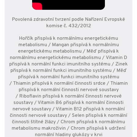
Povolená zdravotní tvrzení podle Nařízení Evropské
komise č. 432/2012
Hořčík přispívá k normálnímu energetickému
metabolismu / Mangan přispívá k normálnímu
energetickému metabolismu / Měď přispívá k
normálnímu energetickému metabolismu / Vitamin D
přispívá k normální funkci imunitního systému / Zinek
přispívá k normální funkci imunitního systému / Měď
přispívá k normální funkci imunitního systému
/ Thiamin přispívá k normální činnosti srdce / Thiamin
přispívá k normální činnosti nervové soustavy
/ Riboflavin přispívá k normální činnosti nervové
soustavy / Vitamin B6 přispívá k normální činnosti
nervové soustavy / Vitamin B12 přispívá k normální
činnosti nervové soustavy / Selen přispívá k normální
činnosti štítné žlázy / Chrom přispívá k normálnímu
metabolismu makroživin / Chrom přispívá k udržení
normální hladiny glukózy v krvi