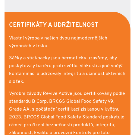
CERTIFIKÁTY A UDRŽITELNOST
Vlastní výroba v našich dvou nejmodernějších
výrobnách v Irsku.​
Sáčky a stickpacky jsou hermeticky uzavřeny, aby
poskytovaly bariéru proti světlu, vlhkosti a jiné vnější
kontaminaci a udržovaly integritu a účinnost aktivních
složek.​ ​
Výrobní závody Revive Active jsou certifikovány podle
standardu B Corp, BRCGS Global Food Safety V9,
Grade AA, s počáteční certifikací získanou v květnu
2023. BRCGS Global Food Safety Standard poskytuje
rámec pro řízení bezpečnosti produktů,​ integritu,
zákonnost, kvalitu a provozní kontroly pro tato