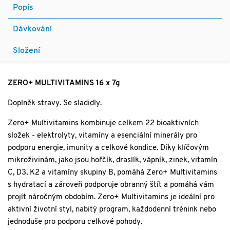
Popis
Dávkování
Složení
ZERO+ MULTIVITAMINS 16 x 7g
Doplněk stravy. Se sladidly.
Zero+ Multivitamins kombinuje celkem 22 bioaktivních
složek - elektrolyty, vitamíny a esenciální minerály pro
podporu energie, imunity a celkové kondice. Díky klíčovým
mikroživinám, jako jsou hořčík, draslík, vápník, zinek, vitamín
C, D3, K2 a vitamíny skupiny B, pomáhá Zero+ Multivitamins
s hydratací a zároveň podporuje obranný štít a pomáhá vám
projít náročným obdobím. Zero+ Multivitamins je ideální pro
aktivní životní styl, nabitý program, každodenní trénink nebo
jednoduše pro podporu celkové pohody.