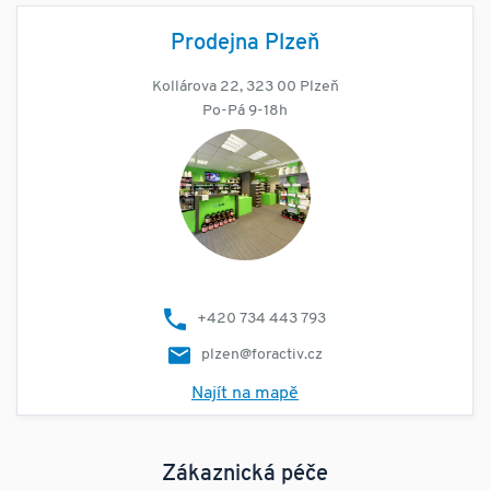
Prodejna Plzeň
Kollárova 22, 323 00 Plzeň
Po-Pá 9-18h
+420 734 443 793
plzen@foractiv.cz
Najít na mapě
Zákaznická péče