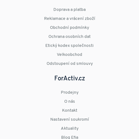
Doprava a platba
Reklamace a vrácení zboží
Obchodní podmínky
Ochrana osobních dat
Etický kodex společnosti
Velkoobchod
Odstoupení od smlouvy
ForActiv.cz
Prodejny
O nás
Kontakt
Nastavení soukromí
Aktuality
Blog Efia