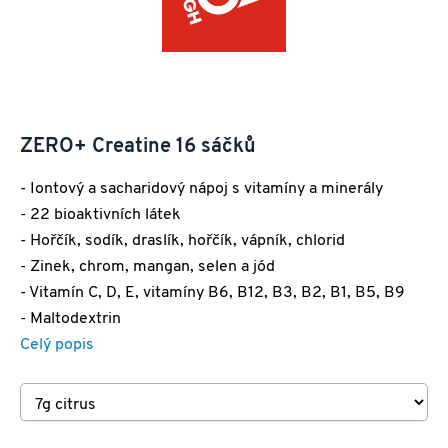
ZERO+ Creatine 16 sáčků
- Iontový a sacharidový nápoj s vitamíny a minerály
- 22 bioaktivních látek
- Hořčík, sodík, draslík, hořčík, vápník, chlorid
- Zinek, chrom, mangan, selen a jód
- Vitamín C, D, E, vitamíny B6, B12, B3, B2, B1, B5, B9
- Maltodextrin
Celý popis