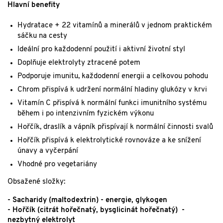
Hlavní benefity
Hydratace + 22 vitamínů a minerálů v jednom praktickém
sáčku na cesty
Ideální pro každodenní použití i aktivní životní styl
Doplňuje elektrolyty ztracené potem
Podporuje imunitu, každodenní energii a celkovou pohodu
Chrom přispívá k udržení normální hladiny glukózy v krvi
Vitamín C přispívá k normální funkci imunitního systému
během i po intenzivním fyzickém výkonu
Hořčík, draslík a vápník přispívají k normální činnosti svalů
Hořčík přispívá k elektrolytické rovnováze a ke snížení
únavy a vyčerpání
Vhodné pro vegetariány
Obsažené složky:
- Sacharidy (maltodextrin) - energie, glykogen
- Hořčík (citrát hořečnatý, bysglicinát hořečnatý) -
nezbytný elektrolyt