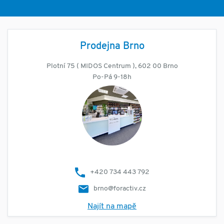
Prodejna Brno
Plotní 75 ( MIDOS Centrum ), 602 00 Brno
Po-Pá 9-18h
+420 734 443 792
brno@foractiv.cz
Najít na mapě