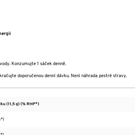
nergii
 vody. Konzumujte 1 sáček denně.
ekračujte doporučenou denní dávku. Není náhrada pestré stravy.
ku (11,5 g) (% RHP*)
*)
*)