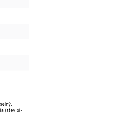
selný,
la (steviol-