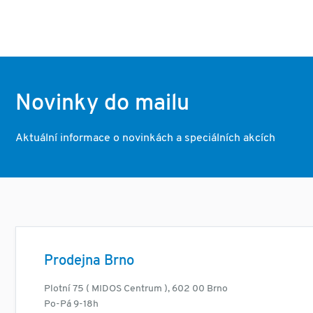
Novinky do mailu
Aktuální informace o novinkách a speciálních akcích
Prodejna Brno
Plotní 75 ( MIDOS Centrum ), 602 00 Brno
Po-Pá 9-18h