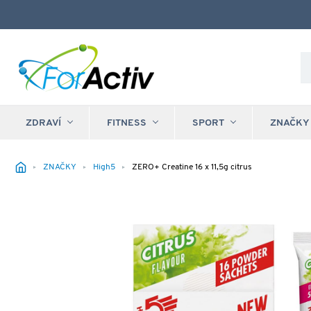
ZDRAVÍ
FITNESS
SPORT
ZNAČKY
ZNAČKY
High5
ZERO+ Creatine 16 x 11,5g citrus