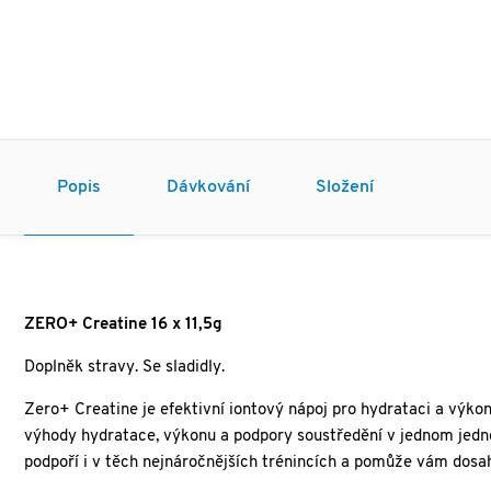
Popis
Dávkování
Složení
ZERO+ Creatine 16 x 11,5g
Doplněk stravy. Se sladidly.
Zero+ Creatine je efektivní iontový nápoj pro hydrataci a výkon
výhody hydratace, výkonu a podpory soustředění v jednom jed
podpoří i v těch nejnáročnějších trénincích a pomůže vám dosah