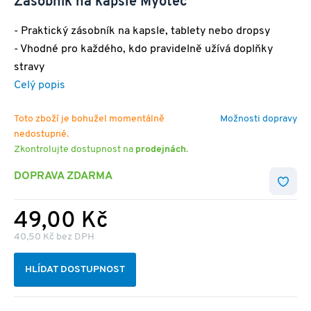
Zásobník na kapsle Myotec
- Praktický zásobník na kapsle, tablety nebo dropsy
- Vhodné pro každého, kdo pravidelně užívá doplňky
stravy
Celý popis
Toto zboží je bohužel momentálně
Možnosti dopravy
nedostupné.
Zkontrolujte dostupnost na
prodejnách
.
DOPRAVA ZDARMA
49,00 Kč
40,50 Kč bez DPH
HLÍDAT DOSTUPNOST