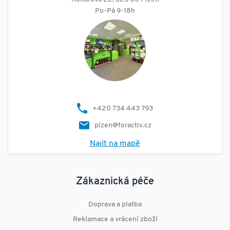
Po-Pá 9-18h
+420 734 443 793
plzen@foractiv.cz
Najít na mapě
Zákaznická péče
Doprava a platba
Reklamace a vrácení zboží