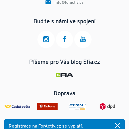
info@foractiv.cz
Buďte s námi ve spojení
Píšeme pro Vás blog Efia.cz
Doprava
Registrace na ForActiv.cz se vyplatí.